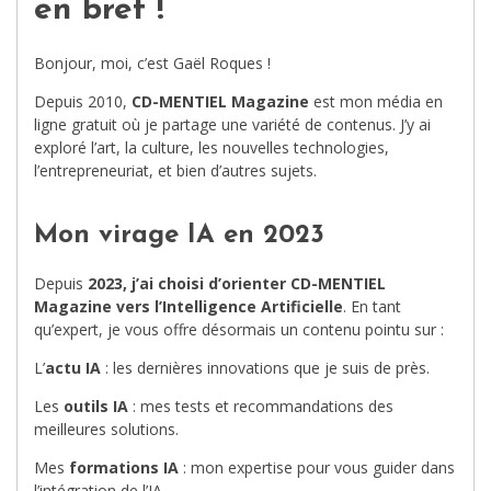
en bref !
Bonjour, moi, c’est Gaël Roques !
Depuis 2010,
CD-MENTIEL Magazine
est mon média en
ligne gratuit où je partage une variété de contenus. J’y ai
exploré l’art, la culture, les nouvelles technologies,
l’entrepreneuriat, et bien d’autres sujets.
Mon virage IA en 2023
Depuis
2023, j’ai choisi d’orienter CD-MENTIEL
Magazine vers l’Intelligence Artificielle
. En tant
qu’expert, je vous offre désormais un contenu pointu sur :
L’
actu IA
: les dernières innovations que je suis de près.
Les
outils IA
: mes tests et recommandations des
meilleures solutions.
Mes
formations IA
: mon expertise pour vous guider dans
l’intégration de l’IA.