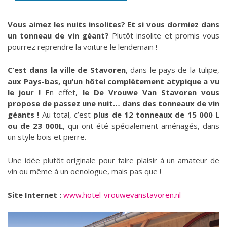
Vous aimez les nuits insolites? Et si vous dormiez dans
un tonneau de vin géant?
Plutôt insolite et promis vous
pourrez reprendre la voiture le lendemain !
C’est dans la ville de Stavoren
, dans le pays de la tulipe,
aux Pays-bas,
qu’un hôtel complètement atypique a vu
le jour !
En effet,
le De Vrouwe Van Stavoren vous
propose de passez une nuit… dans des tonneaux de vin
géants !
Au total, c’est
plus de 12 tonneaux de 15 000 L
ou de 23 000L
, qui ont été spécialement aménagés, dans
un style bois et pierre.
Une idée plutôt originale pour faire plaisir à un amateur de
vin ou même à un oenologue, mais pas que !
Site Internet :
www.hotel-vrouwevanstavoren.nl