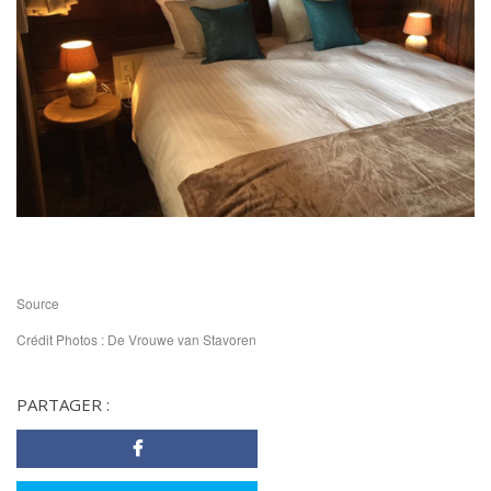
Source
Crédit Photos : De Vrouwe van Stavoren
PARTAGER :