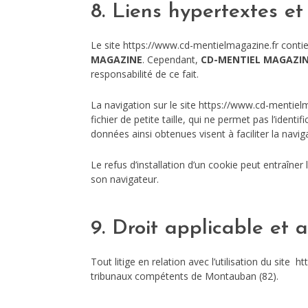
8. Liens hypertextes et 
Le site https://www.cd-mentielmagazine.fr contien
MAGAZINE
. Cependant,
CD-MENTIEL MAGAZI
responsabilité de ce fait.
La navigation sur le site https://www.cd-mentielma
fichier de petite taille, qui ne permet pas l’identi
données ainsi obtenues visent à faciliter la navi
Le refus d’installation d’un cookie peut entraîner 
son navigateur.
9. Droit applicable et at
Tout litige en relation avec l’utilisation du site 
tribunaux compétents de Montauban (82).