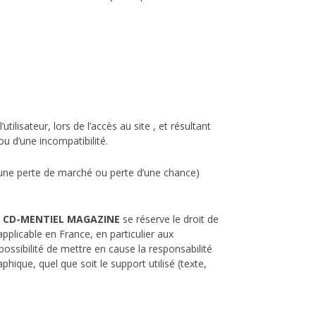
lisateur, lors de l’accès au site , et résultant
ou d’une incompatibilité.
une perte de marché ou perte d’une chance)
.
CD-MENTIEL MAGAZINE
se réserve le droit de
plicable en France, en particulier aux
ossibilité de mettre en cause la responsabilité
hique, quel que soit le support utilisé (texte,