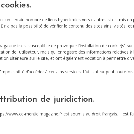
cookies.
t un certain nombre de liens hypertextes vers d’autres sites, mis en 
NE
n’a pas la possibilité de vérifier le contenu des sites ainsi visités
gazine.fr est susceptible de provoquer l’installation de cookie(s) sur l
fication de l’utilisateur, mais qui enregistre des informations relatives à
gation ultérieure sur le site, et ont également vocation à permettre d
l’impossibilité d’accéder à certains services. L’utilisateur peut toutef
tribution de juridiction.
https://www.cd-mentielmagazine.fr est soumis au droit français. Il est fai