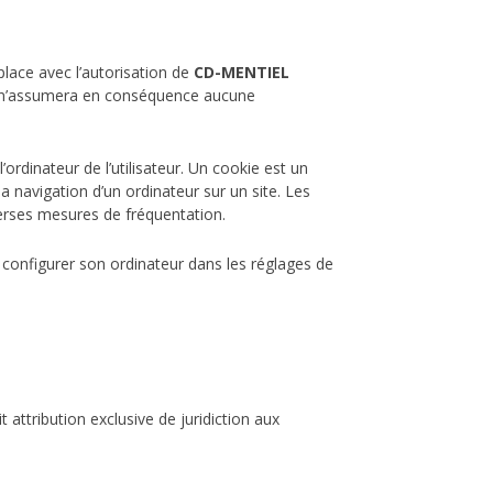
place avec l’autorisation de
CD-MENTIEL
, et n’assumera en conséquence aucune
’ordinateur de l’utilisateur. Un cookie est un
 la navigation d’un ordinateur sur un site. Les
iverses mesures de fréquentation.
ois configurer son ordinateur dans les réglages de
t attribution exclusive de juridiction aux