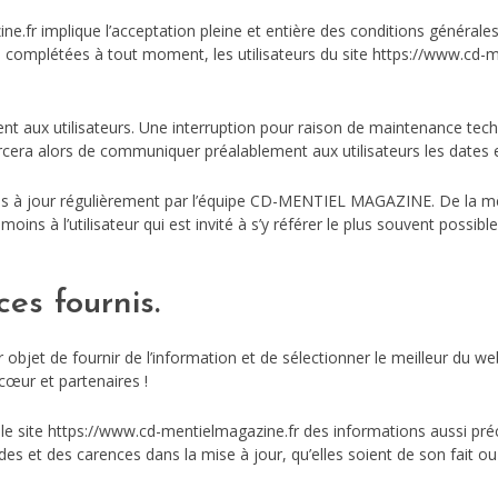
ne.fr implique l’acceptation pleine et entière des conditions générales 
ou complétées à tout moment, les utilisateurs du site https://www.cd-m
t aux utilisateurs. Une interruption pour raison de maintenance tech
rcera alors de communiquer préalablement aux utilisateurs les dates et
mis à jour régulièrement par l’équipe CD-MENTIEL MAGAZINE. De la m
ns à l’utilisateur qui est invité à s’y référer le plus souvent possibl
ces fournis.
objet de fournir de l’information et de sélectionner le meilleur du we
cœur et partenaires !
site https://www.cd-mentielmagazine.fr des informations aussi précis
s et des carences dans la mise à jour, qu’elles soient de son fait ou d