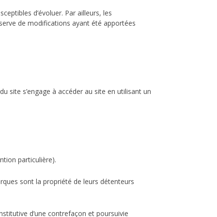
eptibles d’évoluer. Par ailleurs, les
éserve de modifications ayant été apportées
 du site s’engage à accéder au site en utilisant un
tion particulière).
rques sont la propriété de leurs détenteurs
stitutive d’une contrefaçon et poursuivie