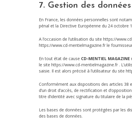
7. Gestion des données
En France, les données personnelles sont notamme
pénal et la Directive Européenne du 24 octobre 
A l’occasion de l’utilisation du site https://www.c
https://www.cd-mentielmagazine.fr le fournisseur d’
En tout état de cause
CD-MENTIEL MAGAZINE
n
le site https://www.cd-mentielmagazine.fr . L’ut
saisie. Il est alors précisé à l’utilisateur du sit
Conformément aux dispositions des articles 38 et s
d’un droit d’accès, de rectification et d’opposi
titre d’identité avec signature du titulaire de la 
Les bases de données sont protégées par les dispo
des bases de données.