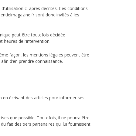
d’utilisation ci-après décrites. Ces conditions
entielmagazine.fr sont donc invités à les
nique peut être toutefois décidée
 heures de l’intervention.
ême façon, les mentions légales peuvent être
e afin d’en prendre connaissance.
b en écrivant des articles pour informer ses
es que possible. Toutefois, il ne pourra être
u fait des tiers partenaires qui lui fournissent