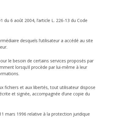
1 du 6 août 2004, l’article L. 226-13 du Code
termédiaire desquels l’utilisateur a accédé au site
eur.
 pour le besoin de certains services proposés par
tamment lorsqu’il procède par lui-même à leur
formations.
 fichiers et aux libertés, tout utilisateur dispose
e écrite et signée, accompagnée d’une copie du
11 mars 1996 relative à la protection juridique