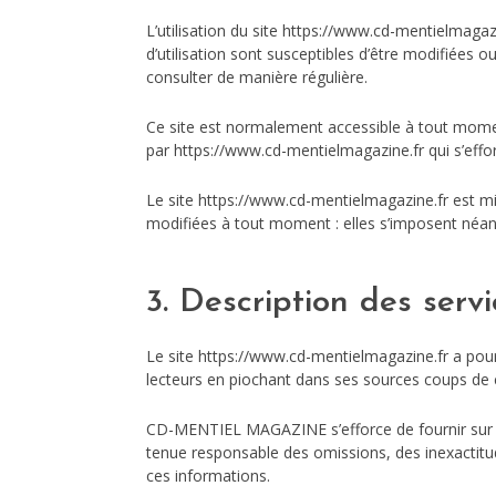
L’utilisation du site https://www.cd-mentielmagazi
d’utilisation sont susceptibles d’être modifiées 
consulter de manière régulière.
Ce site est normalement accessible à tout momen
par https://www.cd-mentielmagazine.fr qui s’effo
Le site https://www.cd-mentielmagazine.fr est 
modifiées à tout moment : elles s’imposent néanmoi
3. Description des servi
Le site https://www.cd-mentielmagazine.fr a pour 
lecteurs en piochant dans ses sources coups de 
CD-MENTIEL MAGAZINE s’efforce de fournir sur le 
tenue responsable des omissions, des inexactitude
ces informations.