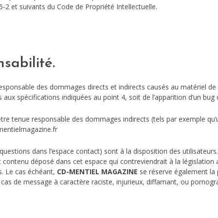
-2 et suivants du Code de Propriété Intellectuelle.
sabilité.
sponsable des dommages directs et indirects causés au matériel de l’uti
s aux spécifications indiquées au point 4, soit de l’apparition d’un bug 
tre tenue responsable des dommages indirects (tels par exemple qu’
-mentielmagazine.fr
questions dans l’espace contact) sont à la disposition des utilisateurs
contenu déposé dans cet espace qui contreviendrait à la législation ap
es. Le cas échéant,
CD-MENTIEL MAGAZINE
se réserve également la p
 cas de message à caractère raciste, injurieux, diffamant, ou pornograp