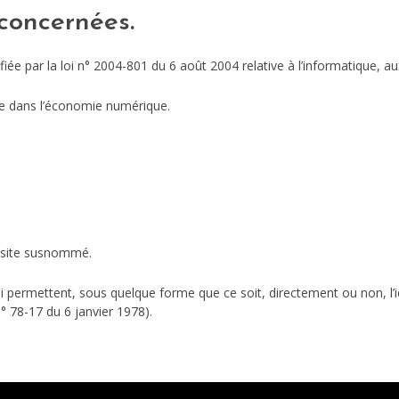
 concernées.
e par la loi n° 2004-801 du 6 août 2004 relative à l’informatique, aux 
ce dans l’économie numérique.
le site susnommé.
ui permettent, sous quelque forme que ce soit, directement ou non, l’
 n° 78-17 du 6 janvier 1978).