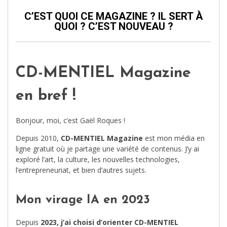
C’EST QUOI CE MAGAZINE ? IL SERT À
QUOI ? C’EST NOUVEAU ?
CD-MENTIEL Magazine
en bref !
Bonjour, moi, c’est Gaël Roques !
Depuis 2010,
CD-MENTIEL Magazine
est mon média en
ligne gratuit où je partage une variété de contenus. J’y ai
exploré l’art, la culture, les nouvelles technologies,
l’entrepreneuriat, et bien d’autres sujets.
Mon virage IA en 2023
Depuis
2023, j’ai choisi d’orienter CD-MENTIEL