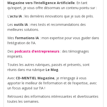
Magazine vers l’Intelligence Artificielle
. En tant
qu’expert, je vous offre désormais un contenu pointu sur :
L’
actu IA
: les dernières innovations que je suis de près.
Les
outils IA
: mes tests et recommandations des
meilleures solutions.
Mes
formations IA
: mon expertise pour vous guider dans
l’intégration de l’IA.
Des
podcasts d’entrepreneurs
: des témoignages
inspirants.
Toutes les autres rubriques, passés et présents, sont
réunis dans ma rubrique
Le Mag
.
Avec
CD-MENTIEL Magazine
, je m’engage à vous
apporter le meilleur de l’information et de l’expertise, avec
un focus aiguisé sur l’IA !
Retrouvez des informations intéressantes et divertissantes
toutes les semaines.