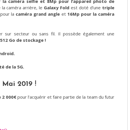
la caméra selfie et 8Mp pour l’appareil photo de
 la caméra arrière, le
Galaxy Fold
est doté d’une
triple
pour la
caméra grand angle
et
16Mp pour la caméra
 sur secteur ou sans fil. Il possède également une
512 Go de stockage !
ndroid.
té de la 5G.
 Mai 2019
!
e 2 000€
pour l’acquérir et faire partie de la team du futur