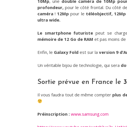
10Mp
, une
double caméra de 10Mp pour 
profondeur,
pour le côté frontal. Du côté de
caméra
!
12Mp
pour le
téléobjectif,
12Mp
ultra wide.
Le smartphone futuriste
peut se charger
mémoire de 12 Go de RAM
et pas moins de
Enfin, le
Galaxy Fold
est sur la
version 9 d’A
Un véritable bijou de technologie, qui sera
do
Sortie prévue en France le
3
Il vous faudra tout de même compter
plus d
Préinscription :
www.samsung.com