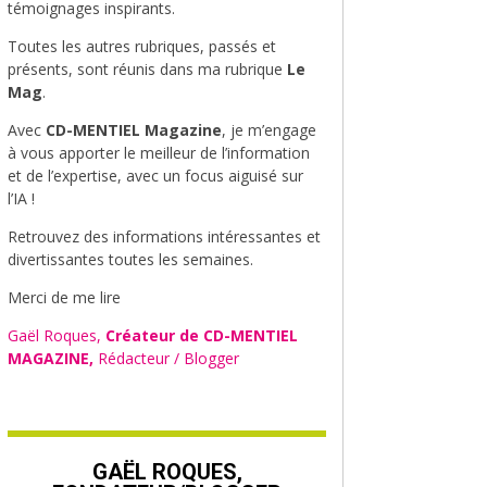
témoignages inspirants.
Toutes les autres rubriques, passés et
présents, sont réunis dans ma rubrique
Le
Mag
.
Avec
CD-MENTIEL Magazine
, je m’engage
à vous apporter le meilleur de l’information
et de l’expertise, avec un focus aiguisé sur
l’IA !
Retrouvez des informations intéressantes et
divertissantes toutes les semaines.
Merci de me lire
Gaël Roques,
Créateur de CD-MENTIEL
MAGAZINE,
Rédacteur / Blogger
GAËL ROQUES,