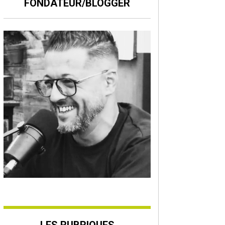
FONDATEUR/BLOGGER