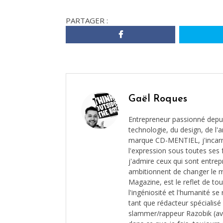
PARTAGER :
Gaël Roques
Entrepreneur passionné depui
technologie, du design, de l'ar
marque CD-MENTIEL, j'incarne 
l'expression sous toutes ses 
j'admire ceux qui sont entrep
ambitionnent de changer le 
Magazine, est le reflet de to
l'ingéniosité et l'humanité s
tant que rédacteur spécialis
slammer/rappeur Razobik (av