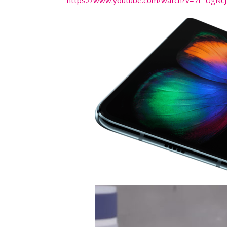
https://www.youtube.com/watch?v=7r_UgNc