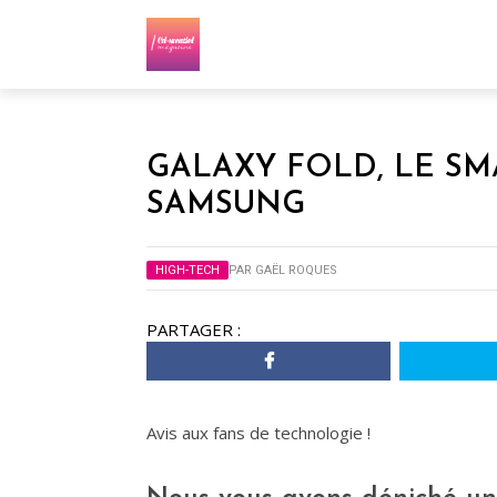
GALAXY FOLD, LE S
SAMSUNG
HIGH-TECH
PAR
GAËL ROQUES
PARTAGER :
Avis aux fans de technologie !