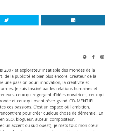
s 2007 et explorateur insatiable des mondes de la
t, de la publicité et bien plus encore. Créateur de la
une passion pour l'innovation, la créativité et
formes. Je suis fasciné par les relations humaines et
reneurs, ceux qui regorgent d'idées novatrices, ceux qui
monde et ceux qui osent rêver grand. CD-MENTIEL
utes ces passions. C'est un espace où l'ambition,
e rencontrent pour créer quelque chose de démentiel. En
é en SEO, blogueur, auteur, compositeur,
ec un accent du sud-ouest), je mets tout mon cœur