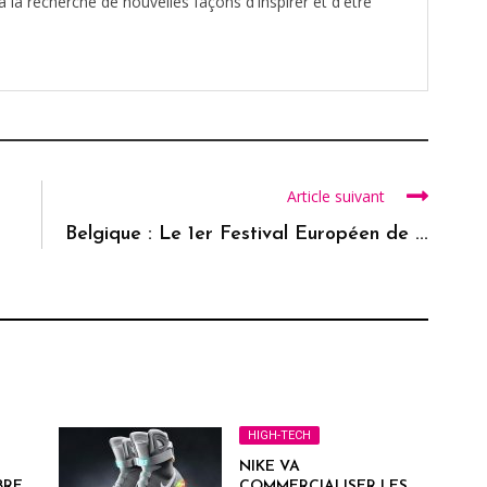
à la recherche de nouvelles façons d'inspirer et d'être
Article suivant
Belgique : Le 1er Festival Européen de ...
HIGH-TECH
NIKE VA
BRE
COMMERCIALISER LES