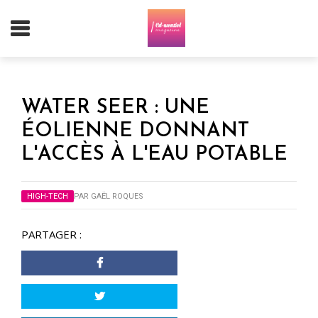
WATER SEER : UNE
ÉOLIENNE DONNANT
L'ACCÈS À L'EAU POTABLE
HIGH-TECH
PAR
GAËL ROQUES
PARTAGER :