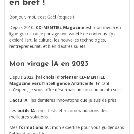
en bref !
Bonjour, moi, c’est Gaël Roques !
Depuis 2010,
CD-MENTIEL Magazine
est mon média en
ligne gratuit où je partage une variété de contenus. J’y ai
exploré l’art, la culture, les nouvelles technologies,
l’entrepreneuriat, et bien d’autres sujets.
Mon virage IA en 2023
Depuis
2023, j’ai choisi d’orienter CD-MENTIEL
Magazine vers l’Intelligence Artificielle
. En tant
qu’expert, je vous offre désormais un contenu pointu sur :
L’
actu IA
: les dernières innovations que je suis de près.
Les
outils IA
: mes tests et recommandations des
meilleures solutions.
Mes
formations IA
: mon expertise pour vous guider dans
l’intégration de l’IA.