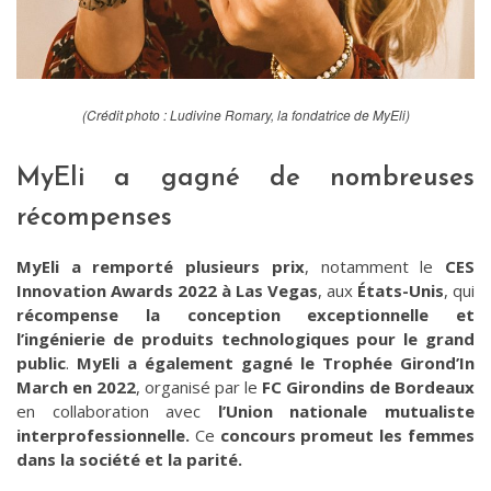
(Crédit photo : Ludivine Romary, la fondatrice de MyEli)
MyEli a gagné de nombreuses
récompenses
MyEli a remporté plusieurs prix
, notamment le
CES
Innovation Awards 2022 à Las Vegas
, aux
États-Unis
, qui
récompense la conception exceptionnelle et
l’ingénierie de produits technologiques pour le grand
public
.
MyEli a également gagné le Trophée Girond’In
March en 2022
, organisé par le
FC Girondins de Bordeaux
en collaboration avec
l’Union nationale mutualiste
interprofessionnelle.
Ce
concours promeut les femmes
dans la société et la parité.