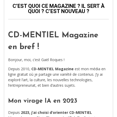
C’EST QUOI CE MAGAZINE ? IL SERT À
QUOI ? C’EST NOUVEAU ?
CD-MENTIEL Magazine
en bref !
Bonjour, moi, c’est Gaël Roques !
Depuis 2010,
CD-MENTIEL Magazine
est mon média en
ligne gratuit où je partage une variété de contenus. J’y ai
exploré l’art, la culture, les nouvelles technologies,
l’entrepreneuriat, et bien d’autres sujets.
Mon virage IA en 2023
Depuis
2023, j’ai choisi d’orienter CD-MENTIEL