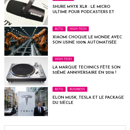
SHURE MV7X XLR : LE MICRO
ULTIME POUR PODCASTERS ET
STREAMERS
ACTU
,
HIGH-TECH
XIAOMI CHOQUE LE MONDE AVEC
SON USINE 100% AUTOMATISÉE
HIGH-TECH
LA MARQUE TECHNICS FÊTE SON
50ÈME ANNIVERSAIRE EN 2016 !
ACTU
,
BUSINESS
ELON MUSK, TESLA ET LE PACKAGE
DU SIÈCLE