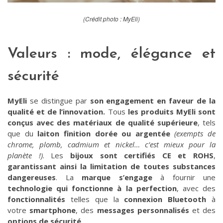
(Crédit photo : MyEli)
Valeurs : mode, élégance et
sécurité
MyEli
se distingue par
son engagement en faveur de la
qualité et de l’innovation.
Tous
les produits MyEli sont
conçus avec des matériaux de qualité supérieure
, tels
que du
laiton finition dorée ou argentée
(exempts de
chrome, plomb, cadmium et nickel… c’est mieux pour la
planète !)
. Les
bijoux sont certifiés CE et ROHS
,
garantissant ainsi la limitation de toutes substances
dangereuses
. La
marque s’engage
à fournir une
technologie qui fonctionne à la perfection
, avec des
fonctionnalités
telles que la
connexion Bluetooth
à
votre
smartphone
, des
messages personnalisés
et des
options de sécurité
.