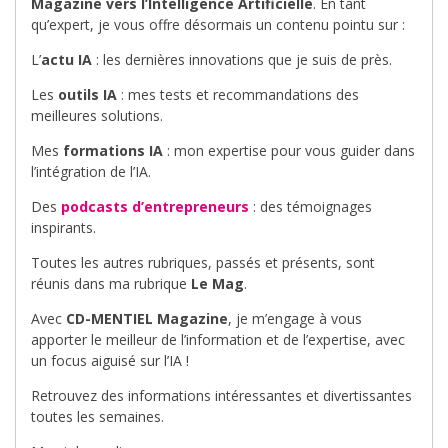
Magazine vers l’Intelligence Artificielle
. En tant
qu’expert, je vous offre désormais un contenu pointu sur :
L’
actu IA
: les dernières innovations que je suis de près.
Les
outils IA
: mes tests et recommandations des
meilleures solutions.
Mes
formations IA
: mon expertise pour vous guider dans
l’intégration de l’IA.
Des
podcasts d’entrepreneurs
: des témoignages
inspirants.
Toutes les autres rubriques, passés et présents, sont
réunis dans ma rubrique
Le Mag
.
Avec
CD-MENTIEL Magazine
, je m’engage à vous
apporter le meilleur de l’information et de l’expertise, avec
un focus aiguisé sur l’IA !
Retrouvez des informations intéressantes et divertissantes
toutes les semaines.