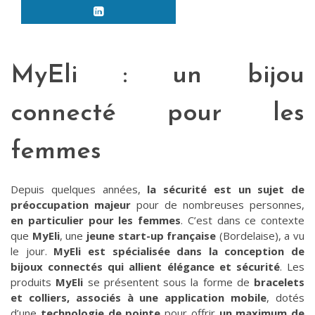
MyEli : un bijou
connecté pour les
femmes
Depuis quelques années,
la sécurité est un sujet de
préoccupation majeur
pour de nombreuses personnes,
en particulier pour les femmes
. C’est dans ce contexte
que
MyEli
, une
jeune start-up française
(Bordelaise), a vu
le jour.
MyEli est spécialisée dans la conception de
bijoux connectés qui allient élégance et sécurité
. Les
produits
MyEli
se présentent sous la forme de
bracelets
et colliers, associés à une application mobile
, dotés
d’une
technologie de pointe
pour offrir
un maximum de