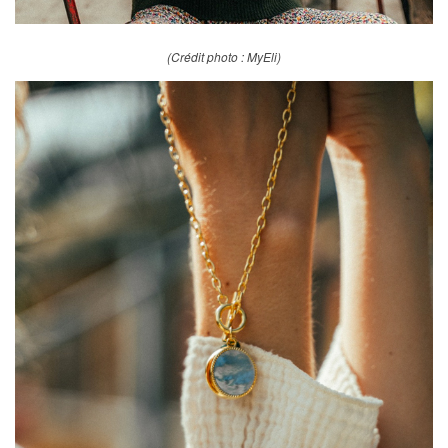
(Crédit photo : MyEli)