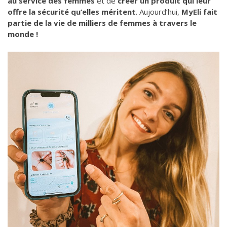
au service des femmes
et de
créer un produit qui leur
offre la sécurité qu’elles méritent
. Aujourd’hui,
MyEli fait
partie de la vie de milliers de femmes à travers le
monde !