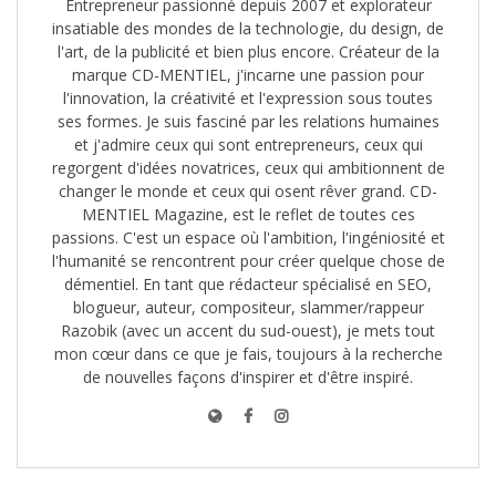
Entrepreneur passionné depuis 2007 et explorateur
insatiable des mondes de la technologie, du design, de
l'art, de la publicité et bien plus encore. Créateur de la
marque CD-MENTIEL, j'incarne une passion pour
l'innovation, la créativité et l'expression sous toutes
ses formes. Je suis fasciné par les relations humaines
et j'admire ceux qui sont entrepreneurs, ceux qui
regorgent d'idées novatrices, ceux qui ambitionnent de
changer le monde et ceux qui osent rêver grand. CD-
MENTIEL Magazine, est le reflet de toutes ces
passions. C'est un espace où l'ambition, l'ingéniosité et
l'humanité se rencontrent pour créer quelque chose de
démentiel. En tant que rédacteur spécialisé en SEO,
blogueur, auteur, compositeur, slammer/rappeur
Razobik (avec un accent du sud-ouest), je mets tout
mon cœur dans ce que je fais, toujours à la recherche
de nouvelles façons d'inspirer et d'être inspiré.