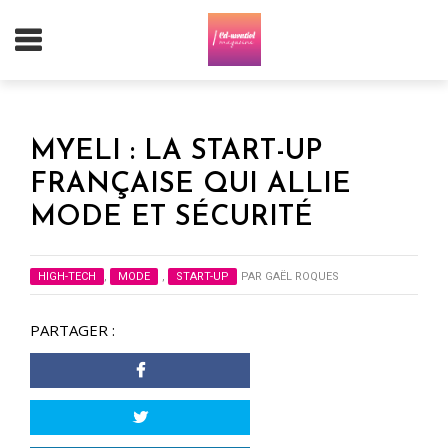
MYELI : LA START-UP
FRANÇAISE QUI ALLIE
MODE ET SÉCURITÉ
HIGH-TECH
,
MODE
,
START-UP
PAR
GAËL ROQUES
PARTAGER :