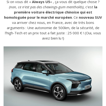
Si on vous dit «
Aiways U5
« , ça vous dit quelque chose ?
(non, ce n’est pas des chewings-gum mentholés)
, c’est
la
première voiture électrique chinoise qui est
homologuée pour le marché européen
. Ce
nouveau SUV
va arriver chez nous, en France, avec de très bons
arguments : Une autonomie de 500km, de la sécurité, de
l’high-Tech et un prix tout a fait juste : 25 000 € ! (Oui, vous
avez bien lu !)