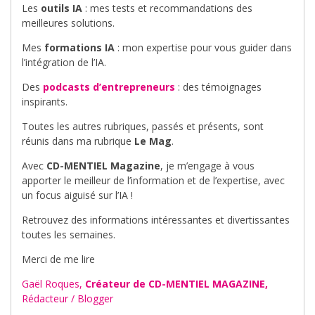
Les
outils IA
: mes tests et recommandations des
meilleures solutions.
Mes
formations IA
: mon expertise pour vous guider dans
l’intégration de l’IA.
Des
podcasts d’entrepreneurs
: des témoignages
inspirants.
Toutes les autres rubriques, passés et présents, sont
réunis dans ma rubrique
Le Mag
.
Avec
CD-MENTIEL Magazine
, je m’engage à vous
apporter le meilleur de l’information et de l’expertise, avec
un focus aiguisé sur l’IA !
Retrouvez des informations intéressantes et divertissantes
toutes les semaines.
Merci de me lire
Gaël Roques,
Créateur de CD-MENTIEL MAGAZINE,
Rédacteur / Blogger