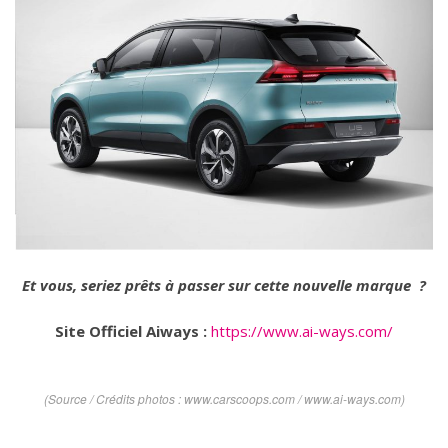
Et vous, seriez prêts à passer sur cette nouvelle marque ?
Site Officiel Aiways :
https://www.ai-ways.com/
(Source / Crédits photos : www.carscoops.com / www.ai-ways.com)