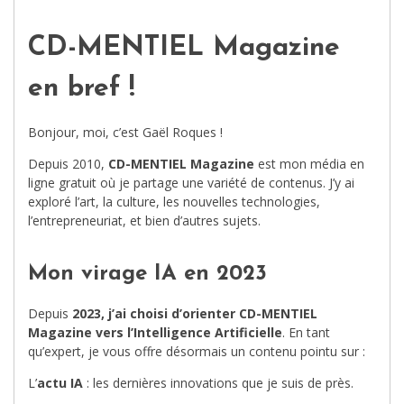
CD-MENTIEL Magazine
en bref !
Bonjour, moi, c’est Gaël Roques !
Depuis 2010,
CD-MENTIEL Magazine
est mon média en
ligne gratuit où je partage une variété de contenus. J’y ai
exploré l’art, la culture, les nouvelles technologies,
l’entrepreneuriat, et bien d’autres sujets.
Mon virage IA en 2023
Depuis
2023, j’ai choisi d’orienter CD-MENTIEL
Magazine vers l’Intelligence Artificielle
. En tant
qu’expert, je vous offre désormais un contenu pointu sur :
L’
actu IA
: les dernières innovations que je suis de près.