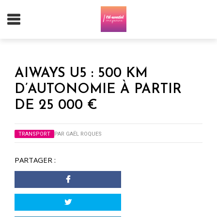
AIWAYS U5 : 500 KM
D’AUTONOMIE À PARTIR
DE 25 000 €
TRANSPORT
PAR
GAËL ROQUES
PARTAGER :