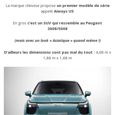
La marque chinoise propose
un premier modèle de série
appelé
Aiways
U5
.
En gros
c’est un SUV qui ressemble au Peugeot
3008/5008
(mais avec un look « Asiatique » quand même !)
D’ailleurs les dimensions sont pas mal du tout :
4,68 m x
1,88 m x 1,68 m