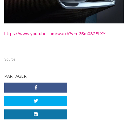
https://www.youtube.com/watch?v=dGSm082ELXY
Source
PARTAGER :