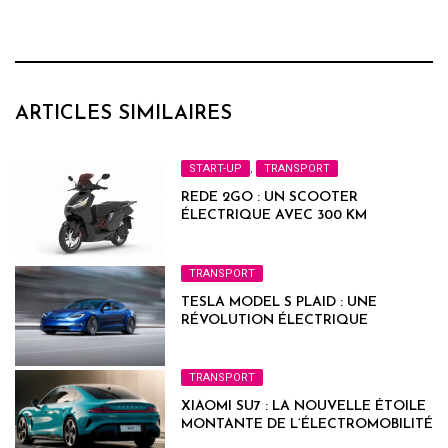
ARTICLES SIMILAIRES
START-UP
,
TRANSPORT
REDE 2GO : UN SCOOTER
ÉLECTRIQUE AVEC 300 KM
D'AUTONOMIE
TRANSPORT
TESLA MODEL S PLAID : UNE
RÉVOLUTION ÉLECTRIQUE
TRANSPORT
XIAOMI SU7 : LA NOUVELLE ÉTOILE
MONTANTE DE L’ÉLECTROMOBILITÉ