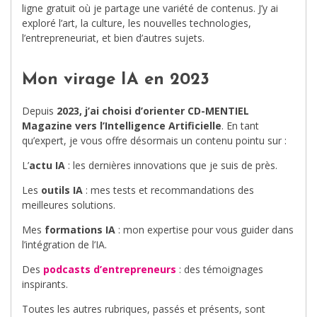
ligne gratuit où je partage une variété de contenus. J’y ai
exploré l’art, la culture, les nouvelles technologies,
l’entrepreneuriat, et bien d’autres sujets.
Mon virage IA en 2023
Depuis
2023, j’ai choisi d’orienter CD-MENTIEL
Magazine vers l’Intelligence Artificielle
. En tant
qu’expert, je vous offre désormais un contenu pointu sur :
L’
actu IA
: les dernières innovations que je suis de près.
Les
outils IA
: mes tests et recommandations des
meilleures solutions.
Mes
formations IA
: mon expertise pour vous guider dans
l’intégration de l’IA.
Des
podcasts d’entrepreneurs
: des témoignages
inspirants.
Toutes les autres rubriques, passés et présents, sont