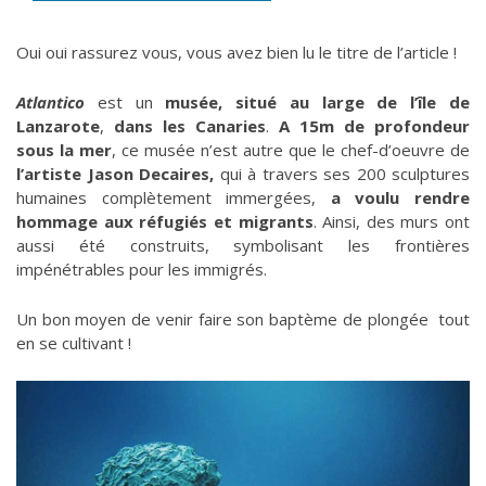
Oui oui rassurez vous, vous avez bien lu le titre de l’article !
Atlantico
est un
musée, situé au large de l’île de
Lanzarote
,
dans les Canaries
.
A 15m de profondeur
sous la mer
, ce musée n’est autre que le chef-d’oeuvre de
l’artiste Jason Decaires,
qui à travers ses 200 sculptures
humaines complètement immergées,
a voulu rendre
hommage aux réfugiés et migrants
. Ainsi, des murs ont
aussi été construits, symbolisant les frontières
impénétrables pour les immigrés.
Un bon moyen de venir faire son baptème de plongée tout
en se cultivant !