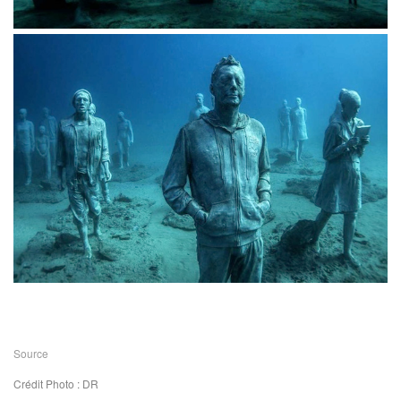
Source
Crédit Photo : DR