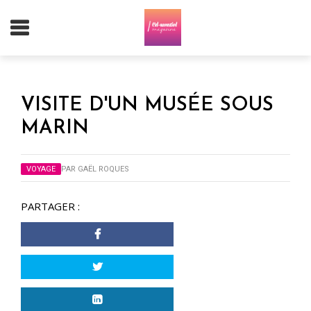
VISITE D'UN MUSÉE SOUS
MARIN
VOYAGE
PAR
GAËL ROQUES
PARTAGER :