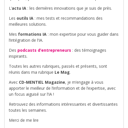
L’
actu IA
: les dernières innovations que je suis de près.
Les
outils IA
: mes tests et recommandations des
meilleures solutions.
Mes
formations IA
: mon expertise pour vous guider dans
l’intégration de l’IA.
Des
podcasts d’entrepreneurs
: des témoignages
inspirants.
Toutes les autres rubriques, passés et présents, sont
réunis dans ma rubrique
Le Mag
.
Avec
CD-MENTIEL Magazine
, je m’engage à vous
apporter le meilleur de l’information et de l’expertise, avec
un focus aiguisé sur l’IA !
Retrouvez des informations intéressantes et divertissantes
toutes les semaines.
Merci de me lire