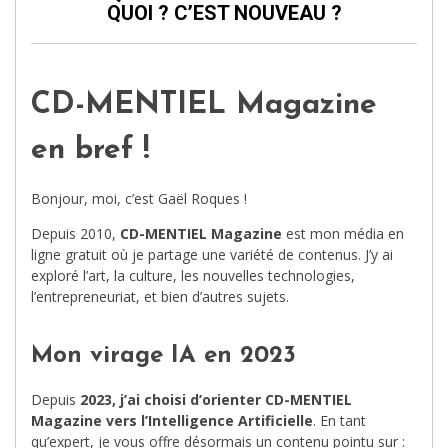
QUOI ? C’EST NOUVEAU ?
CD-MENTIEL Magazine
en bref !
Bonjour, moi, c’est Gaël Roques !
Depuis 2010,
CD-MENTIEL Magazine
est mon média en
ligne gratuit où je partage une variété de contenus. J’y ai
exploré l’art, la culture, les nouvelles technologies,
l’entrepreneuriat, et bien d’autres sujets.
Mon virage IA en 2023
Depuis
2023, j’ai choisi d’orienter CD-MENTIEL
Magazine vers l’Intelligence Artificielle
. En tant
qu’expert, je vous offre désormais un contenu pointu sur :