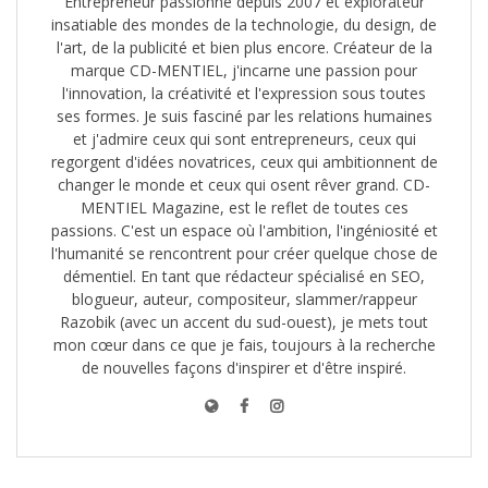
Entrepreneur passionné depuis 2007 et explorateur
insatiable des mondes de la technologie, du design, de
l'art, de la publicité et bien plus encore. Créateur de la
marque CD-MENTIEL, j'incarne une passion pour
l'innovation, la créativité et l'expression sous toutes
ses formes. Je suis fasciné par les relations humaines
et j'admire ceux qui sont entrepreneurs, ceux qui
regorgent d'idées novatrices, ceux qui ambitionnent de
changer le monde et ceux qui osent rêver grand. CD-
MENTIEL Magazine, est le reflet de toutes ces
passions. C'est un espace où l'ambition, l'ingéniosité et
l'humanité se rencontrent pour créer quelque chose de
démentiel. En tant que rédacteur spécialisé en SEO,
blogueur, auteur, compositeur, slammer/rappeur
Razobik (avec un accent du sud-ouest), je mets tout
mon cœur dans ce que je fais, toujours à la recherche
de nouvelles façons d'inspirer et d'être inspiré.