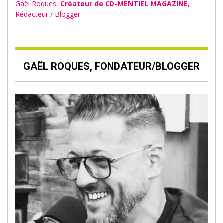
Gaël Roques,
Créateur de CD-MENTIEL MAGAZINE,
Rédacteur / Blogger
GAËL ROQUES, FONDATEUR/BLOGGER