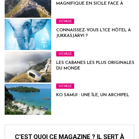
MAGNIFIQUE EN SICILE FACE À
L’ETNA
VOYAGE
CONNAISSEZ-VOUS L'ICE HÔTEL À
JUKKASJÄRVI ?
VOYAGE
LES CABANES LES PLUS ORIGINALES
DU MONDE
VOYAGE
KO SAMUI : UNE ÎLE, UN ARCHIPEL
C’EST QUOI CE MAGAZINE ? IL SERT À