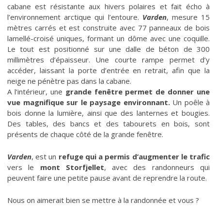
cabane est résistante aux hivers polaires et fait écho à
l’environnement arctique qui l’entoure.
Varden
, mesure 15
mètres carrés et est construite avec 77 panneaux de bois
lamellé-croisé uniques, formant un dôme avec une coquille.
Le tout est positionné sur une dalle de béton de 300
millimètres d’épaisseur. Une courte rampe permet d’y
accéder, laissant la porte d’entrée en retrait, afin que la
neige ne pénètre pas dans la cabane.
A l’intérieur, une
grande fenêtre permet de donner une
vue magnifique sur le paysage environnant.
Un poêle à
bois donne la lumière, ainsi que des lanternes et bougies.
Des tables, des bancs et des tabourets en bois, sont
présents de chaque côté de la grande fenêtre.
Varden
, est un
refuge qui a permis d’augmenter le trafic
vers le
mont Storfjellet
, avec des randonneurs qui
peuvent faire une petite pause avant de reprendre la route.
Nous on aimerait bien se mettre à la randonnée et vous ?