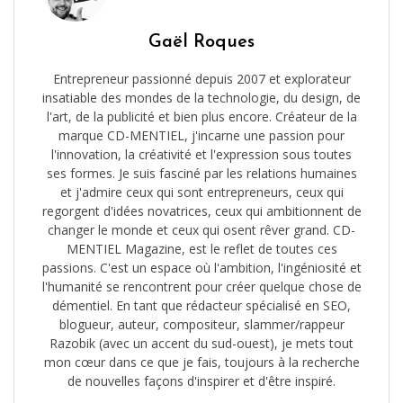
Gaël Roques
Entrepreneur passionné depuis 2007 et explorateur
insatiable des mondes de la technologie, du design, de
l'art, de la publicité et bien plus encore. Créateur de la
marque CD-MENTIEL, j'incarne une passion pour
l'innovation, la créativité et l'expression sous toutes
ses formes. Je suis fasciné par les relations humaines
et j'admire ceux qui sont entrepreneurs, ceux qui
regorgent d'idées novatrices, ceux qui ambitionnent de
changer le monde et ceux qui osent rêver grand. CD-
MENTIEL Magazine, est le reflet de toutes ces
passions. C'est un espace où l'ambition, l'ingéniosité et
l'humanité se rencontrent pour créer quelque chose de
démentiel. En tant que rédacteur spécialisé en SEO,
blogueur, auteur, compositeur, slammer/rappeur
Razobik (avec un accent du sud-ouest), je mets tout
mon cœur dans ce que je fais, toujours à la recherche
de nouvelles façons d'inspirer et d'être inspiré.