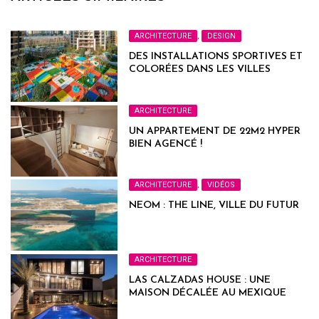
ARCHITECTURE
,
DESIGN
DES INSTALLATIONS SPORTIVES ET
COLORÉES DANS LES VILLES
FRANÇAISES
ARCHITECTURE
UN APPARTEMENT DE 22M2 HYPER
BIEN AGENCÉ !
ARCHITECTURE
,
VIDÉOS
NEOM : THE LINE, VILLE DU FUTUR
ARCHITECTURE
LAS CALZADAS HOUSE : UNE
MAISON DÉCALÉE AU MEXIQUE