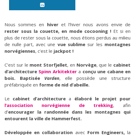
Nous sommes en
hiver
et l’hiver nous avons envie de
rester sous la couette, en mode cocooning !
Et si en
plus de rester sous la couette, nous étions perdus au milieu
de nulle part, avec une
vue sublime
sur les
montagnes
norvégiennes
, c’est le
jackpot !
C’est sur le
mont Storfjellet
, en
Norvège
, que le
cabinet
d’architecture
Spinn Arkitekter
a
conçu une cabane en
bois.
B
aptisée
Varden
, elle possède une structure
préfabriquée en
forme de nid d’abeille.
Le
cabinet d’architecture
a
élaboré le projet pour
l’association norvégienne de trekking
, afin
d’
encourager la randonnée dans les montagnes qui
entourent la ville de Hammerfest.
Développée en collaboration
avec
Form Engineers
,
la