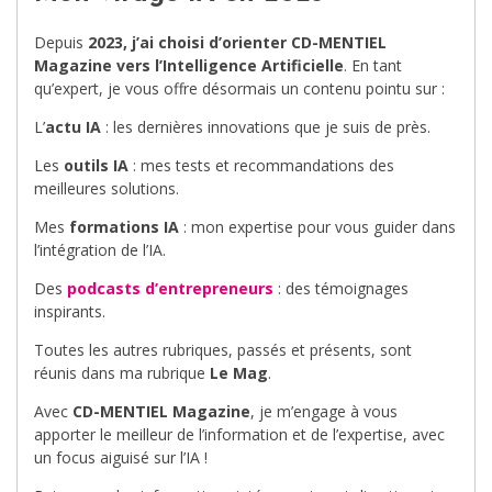
Depuis
2023, j’ai choisi d’orienter CD-MENTIEL
Magazine vers l’Intelligence Artificielle
. En tant
qu’expert, je vous offre désormais un contenu pointu sur :
L’
actu IA
: les dernières innovations que je suis de près.
Les
outils IA
: mes tests et recommandations des
meilleures solutions.
Mes
formations IA
: mon expertise pour vous guider dans
l’intégration de l’IA.
Des
podcasts d’entrepreneurs
: des témoignages
inspirants.
Toutes les autres rubriques, passés et présents, sont
réunis dans ma rubrique
Le Mag
.
Avec
CD-MENTIEL Magazine
, je m’engage à vous
apporter le meilleur de l’information et de l’expertise, avec
un focus aiguisé sur l’IA !