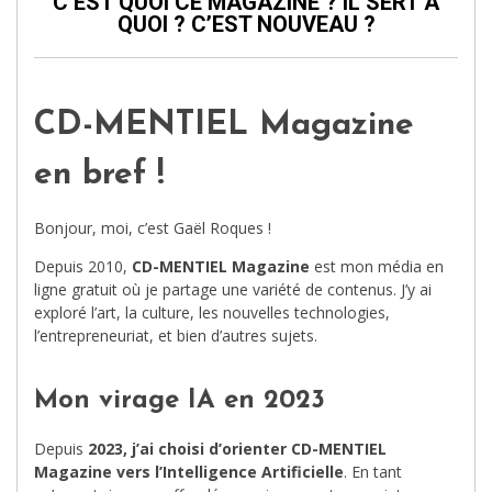
C’EST QUOI CE MAGAZINE ? IL SERT À
QUOI ? C’EST NOUVEAU ?
CD-MENTIEL Magazine
en bref !
Bonjour, moi, c’est Gaël Roques !
Depuis 2010,
CD-MENTIEL Magazine
est mon média en
ligne gratuit où je partage une variété de contenus. J’y ai
exploré l’art, la culture, les nouvelles technologies,
l’entrepreneuriat, et bien d’autres sujets.
Mon virage IA en 2023
Depuis
2023, j’ai choisi d’orienter CD-MENTIEL
Magazine vers l’Intelligence Artificielle
. En tant