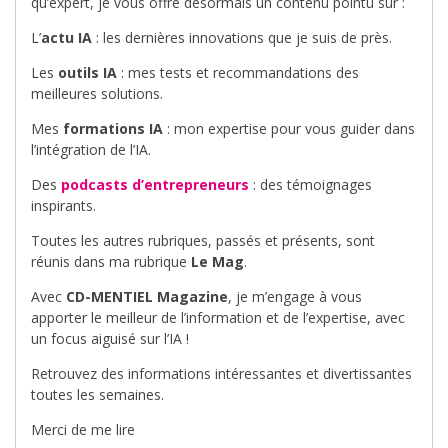
qu’expert, je vous offre désormais un contenu pointu sur :
L’
actu IA
: les dernières innovations que je suis de près.
Les
outils IA
: mes tests et recommandations des
meilleures solutions.
Mes
formations IA
: mon expertise pour vous guider dans
l’intégration de l’IA.
Des
podcasts d’entrepreneurs
: des témoignages
inspirants.
Toutes les autres rubriques, passés et présents, sont
réunis dans ma rubrique
Le Mag
.
Avec
CD-MENTIEL Magazine
, je m’engage à vous
apporter le meilleur de l’information et de l’expertise, avec
un focus aiguisé sur l’IA !
Retrouvez des informations intéressantes et divertissantes
toutes les semaines.
Merci de me lire