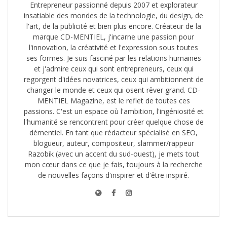
Entrepreneur passionné depuis 2007 et explorateur
insatiable des mondes de la technologie, du design, de
l'art, de la publicité et bien plus encore. Créateur de la
marque CD-MENTIEL, j'incarne une passion pour
l'innovation, la créativité et l'expression sous toutes
ses formes. Je suis fasciné par les relations humaines
et j'admire ceux qui sont entrepreneurs, ceux qui
regorgent d'idées novatrices, ceux qui ambitionnent de
changer le monde et ceux qui osent rêver grand. CD-
MENTIEL Magazine, est le reflet de toutes ces
passions. C'est un espace où l'ambition, l'ingéniosité et
l'humanité se rencontrent pour créer quelque chose de
démentiel. En tant que rédacteur spécialisé en SEO,
blogueur, auteur, compositeur, slammer/rappeur
Razobik (avec un accent du sud-ouest), je mets tout
mon cœur dans ce que je fais, toujours à la recherche
de nouvelles façons d'inspirer et d'être inspiré.