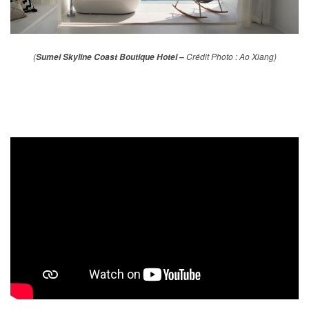
(
Crédit Photo : Ao Xiang)
Sumei Skyline Coast Boutique Hotel –