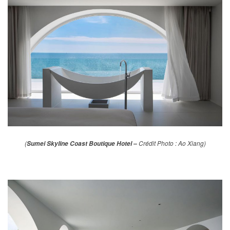
(
Crédit Photo : Ao Xiang)
Sumei Skyline Coast Boutique Hotel –