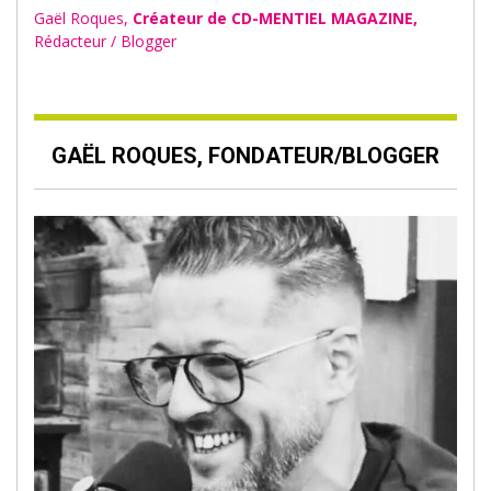
Gaël Roques,
Créateur de CD-MENTIEL MAGAZINE,
Rédacteur / Blogger
GAËL ROQUES, FONDATEUR/BLOGGER