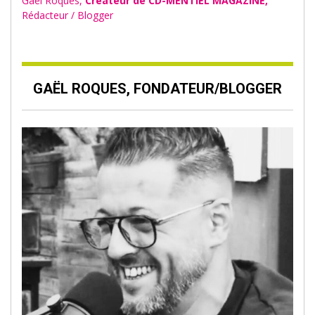
Gaël Roques,
Créateur de CD-MENTIEL MAGAZINE,
Rédacteur / Blogger
GAËL ROQUES, FONDATEUR/BLOGGER