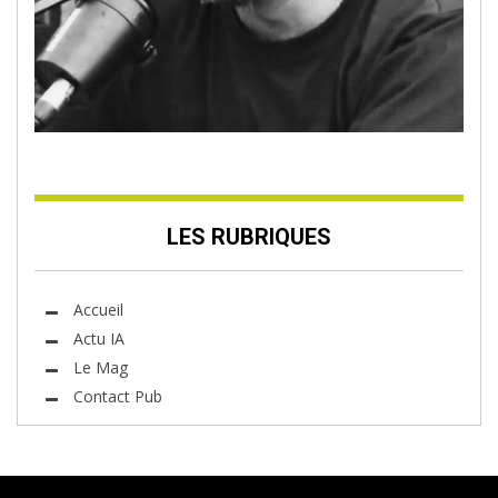
LES RUBRIQUES
Accueil
Actu IA
Le Mag
Contact Pub