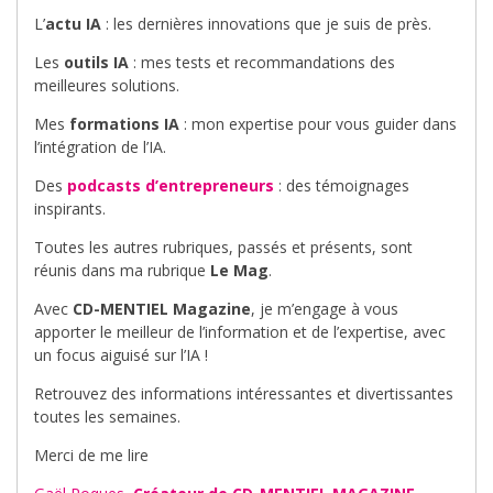
L’
actu IA
: les dernières innovations que je suis de près.
Les
outils IA
: mes tests et recommandations des
meilleures solutions.
Mes
formations IA
: mon expertise pour vous guider dans
l’intégration de l’IA.
Des
podcasts d’entrepreneurs
: des témoignages
inspirants.
Toutes les autres rubriques, passés et présents, sont
réunis dans ma rubrique
Le Mag
.
Avec
CD-MENTIEL Magazine
, je m’engage à vous
apporter le meilleur de l’information et de l’expertise, avec
un focus aiguisé sur l’IA !
Retrouvez des informations intéressantes et divertissantes
toutes les semaines.
Merci de me lire