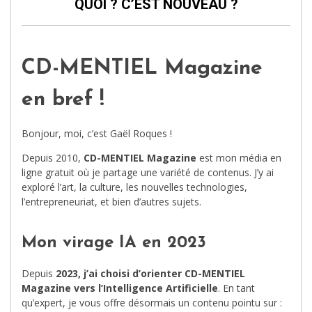
QUOI ? C’EST NOUVEAU ?
CD-MENTIEL Magazine
en bref !
Bonjour, moi, c’est Gaël Roques !
Depuis 2010,
CD-MENTIEL Magazine
est mon média en
ligne gratuit où je partage une variété de contenus. J’y ai
exploré l’art, la culture, les nouvelles technologies,
l’entrepreneuriat, et bien d’autres sujets.
Mon virage IA en 2023
Depuis
2023, j’ai choisi d’orienter CD-MENTIEL
Magazine vers l’Intelligence Artificielle
. En tant
qu’expert, je vous offre désormais un contenu pointu sur :