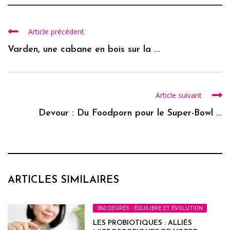
Article précédent
Varden, une cabane en bois sur la ...
Article suivant
Devour : Du Foodporn pour le Super-Bowl ...
ARTICLES SIMILAIRES
360 DEGRÉS - ÉQUILIBRE ET ÉVOLUTION
LES PROBIOTIQUES : ALLIÉS