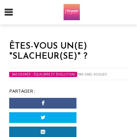
ÊTES-VOUS UN(E)
"SLACHEUR(SE)" ?
360 DEGRÉS - ÉQUILIBRE ET ÉVOLUTION
PAR
GAËL ROQUES
PARTAGER :