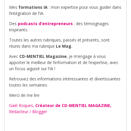
Mes
formations IA
: mon expertise pour vous guider dans
l’intégration de l’IA.
Des
podcasts d’entrepreneurs
: des témoignages
inspirants.
Toutes les autres rubriques, passés et présents, sont
réunis dans ma rubrique
Le Mag
.
Avec
CD-MENTIEL Magazine
, je m’engage à vous
apporter le meilleur de l’information et de l’expertise, avec
un focus aiguisé sur l’IA !
Retrouvez des informations intéressantes et divertissantes
toutes les semaines.
Merci de me lire
Gaël Roques,
Créateur de CD-MENTIEL MAGAZINE,
Rédacteur / Blogger