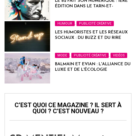
LE 82 FAIT SON NUMÉRIQUE : 1ÈRE
ÉDITION DANS LE TARN-ET-
GARONNE
HUMOUR
,
PUBLICITÉ CRÉATIVE
LES HUMORISTES ET LES RÉSEAUX
SOCIAUX : DU BUZZ ET DU RIRE
MODE
,
PUBLICITÉ CRÉATIVE
,
VIDÉOS
BALMAIN ET EVIAN : L'ALLIANCE DU
LUXE ET DE L'ÉCOLOGIE
C’EST QUOI CE MAGAZINE ? IL SERT À
QUOI ? C’EST NOUVEAU ?