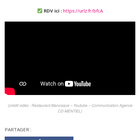
RDV ici :
https://urlz.fr/bfcA
(crédit vidéo : Restaurant Manosque – Youtube – Communication Agence
CD-MENTIEL)
PARTAGER :