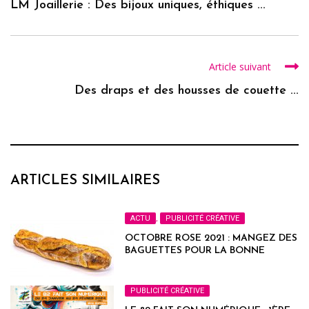
LM Joaillerie : Des bijoux uniques, éthiques ...
Article suivant
Des draps et des housses de couette ...
ARTICLES SIMILAIRES
ACTU
,
PUBLICITÉ CRÉATIVE
OCTOBRE ROSE 2021 : MANGEZ DES
BAGUETTES POUR LA BONNE
CAUSE
PUBLICITÉ CRÉATIVE