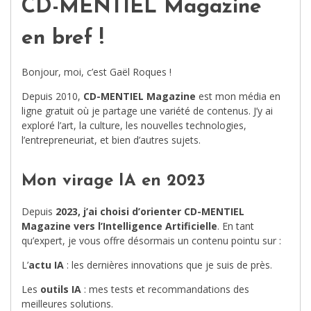
CD-MENTIEL Magazine
en bref !
Bonjour, moi, c’est Gaël Roques !
Depuis 2010,
CD-MENTIEL Magazine
est mon média en
ligne gratuit où je partage une variété de contenus. J’y ai
exploré l’art, la culture, les nouvelles technologies,
l’entrepreneuriat, et bien d’autres sujets.
Mon virage IA en 2023
Depuis
2023, j’ai choisi d’orienter CD-MENTIEL
Magazine vers l’Intelligence Artificielle
. En tant
qu’expert, je vous offre désormais un contenu pointu sur :
L’
actu IA
: les dernières innovations que je suis de près.
Les
outils IA
: mes tests et recommandations des
meilleures solutions.