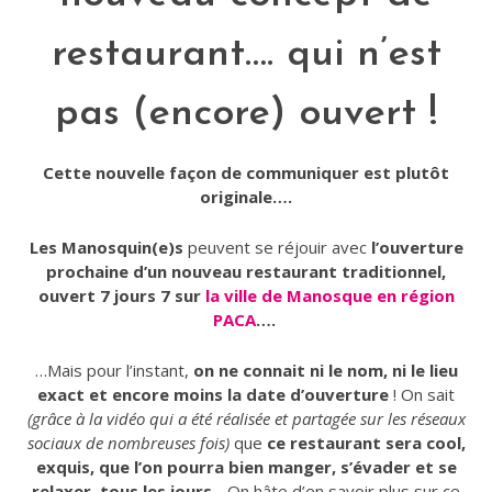
restaurant…. qui n’est
pas (encore) ouvert !
Cette nouvelle façon de communiquer est plutôt
originale….
Les Manosquin(e)s
peuvent se réjouir avec
l’ouverture
prochaine d’un nouveau restaurant traditionnel,
ouvert 7 jours 7 sur
la ville de Manosque en région
PACA
….
…Mais pour l’instant,
on ne connait ni le nom, ni le lieu
exact et encore moins la date d’ouverture
! On sait
(grâce à la vidéo qui a été réalisée et partagée sur les réseaux
sociaux de nombreuses fois)
que
ce restaurant sera cool,
exquis, que l’on pourra bien manger, s’évader et se
relaxer, tous les jours.
.. On hâte d’en savoir plus sur ce