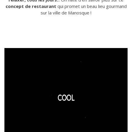
concept de restaurant
qui promet un beau lieu gourmand
sur la ville de Manosque !