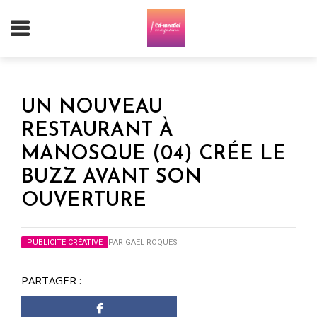
UN NOUVEAU
RESTAURANT À
MANOSQUE (04) CRÉE LE
BUZZ AVANT SON
OUVERTURE
PUBLICITÉ CRÉATIVE
PAR
GAËL ROQUES
PARTAGER :