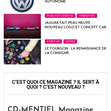
AUTONOME
PUBLICITÉ CRÉATIVE
,
TRANSPORT
JAGUAR FAIT PEAU NEUVE :
NOUVEAU LOGO ET CONCEPT-CAR
START-UP
,
VIDÉOS
LE FOURGON : LA RENAISSANCE DE
LA CONSIGNE
C’EST QUOI CE MAGAZINE ? IL SERT À
QUOI ? C’EST NOUVEAU ?
CD-MENTIEL Magazine