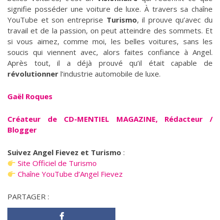
signifie posséder une voiture de luxe. À travers sa chaîne
YouTube et son entreprise
Turismo
, il prouve qu’avec du
travail et de la passion, on peut atteindre des sommets. Et
si vous aimez, comme moi, les belles voitures, sans les
soucis qui viennent avec, alors faites confiance à Angel.
Après tout, il a déjà prouvé qu’il était capable de
révolutionner
l’industrie automobile de luxe.
Gaël Roques
Créateur de CD-MENTIEL MAGAZINE, Rédacteur /
Blogger
Suivez Angel Fievez et Turismo
:
Site Officiel de Turismo
Chaîne YouTube d’Angel Fievez
PARTAGER :