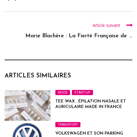
Article suivant
Marie Blachère : La Fierté Française de ...
ARTICLES SIMILAIRES
MODE
,
START-UP
TEE WAX : ÉPILATION NASALE ET
AURICULAIRE MADE IN FRANCE
TRANSPORT
VOLKSWAGEN ET SON PARKING