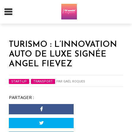
TURISMO : L’INNOVATION
AUTO DE LUXE SIGNÉE
ANGEL FIEVEZ
START-UP
,
TRANSPORT
PAR
GAËL ROQUES
PARTAGER :