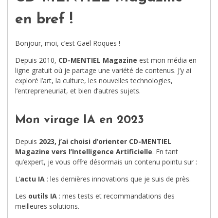
en bref !
Bonjour, moi, c’est Gaël Roques !
Depuis 2010,
CD-MENTIEL Magazine
est mon média en
ligne gratuit où je partage une variété de contenus. J’y ai
exploré l’art, la culture, les nouvelles technologies,
l’entrepreneuriat, et bien d’autres sujets.
Mon virage IA en 2023
Depuis
2023, j’ai choisi d’orienter CD-MENTIEL
Magazine vers l’Intelligence Artificielle
. En tant
qu’expert, je vous offre désormais un contenu pointu sur :
L’
actu IA
: les dernières innovations que je suis de près.
Les
outils IA
: mes tests et recommandations des
meilleures solutions.