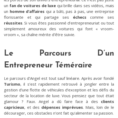
un
fan de voitures de luxe
qui brille dans ses vidéos, mais
un
homme d’affaires
qui a bâti, pas à pas, une entreprise
florissante et qui partage ses
échecs
comme ses
réussites
. Si vous êtes passionné d’entrepreneuriat ou tout
simplement amoureux des voitures qui font « vroom-
vroom », sa chaîne mérite d’être suivie.
Le Parcours D’un
Entrepreneur Téméraire
Le parcours d’Angel est tout sauf linéaire. Après avoir fondé
Turismo
, il s’est rapidement retrouvé à jongler entre la
gestion d’une flotte de véhicules d’exception et les défis du
secteur de la location de luxe. Vous pensiez que tout était
glamour ? Faux. Angel a dû faire face à des
clients
capricieux
, et des
dépenses imprévues
. Mais, loin de le
décourager, ces obstacles n’ont fait qu’alimenter sa passion.