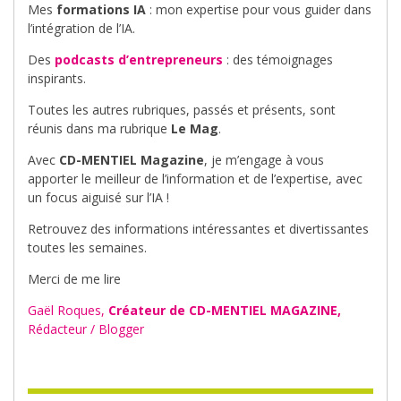
Mes
formations IA
: mon expertise pour vous guider dans
l’intégration de l’IA.
Des
podcasts d’entrepreneurs
: des témoignages
inspirants.
Toutes les autres rubriques, passés et présents, sont
réunis dans ma rubrique
Le Mag
.
Avec
CD-MENTIEL Magazine
, je m’engage à vous
apporter le meilleur de l’information et de l’expertise, avec
un focus aiguisé sur l’IA !
Retrouvez des informations intéressantes et divertissantes
toutes les semaines.
Merci de me lire
Gaël Roques,
Créateur de CD-MENTIEL MAGAZINE,
Rédacteur / Blogger