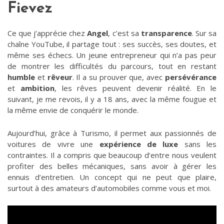
Fievez
Ce que j’apprécie chez
Angel
, c’est sa
transparence
. Sur sa
chaîne YouTube, il partage tout : ses succès, ses doutes, et
même ses échecs. Un jeune entrepreneur qui n’a pas peur
de montrer les difficultés du parcours, tout en restant
humble
et
rêveur
. Il a su prouver que, avec
persévérance
et
ambition
, les rêves peuvent devenir réalité. En le
suivant, je me revois, il y a 18 ans, avec la même fougue et
la même envie de conquérir le monde.
Aujourd’hui, grâce à Turismo, il permet aux passionnés de
voitures de vivre une
expérience de luxe
sans les
contraintes. Il a compris que beaucoup d’entre nous veulent
profiter des belles mécaniques, sans avoir à gérer les
ennuis d’entretien. Un concept qui ne peut que plaire,
surtout à des amateurs d’automobiles comme vous et moi.