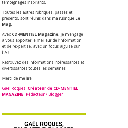
témoignages inspirants.
Toutes les autres rubriques, passés et
présents, sont réunis dans ma rubrique
Le
Mag
.
Avec
CD-MENTIEL Magazine
, je m’engage
à vous apporter le meilleur de l’information
et de l’expertise, avec un focus aiguisé sur
l’IA !
Retrouvez des informations intéressantes et
divertissantes toutes les semaines.
Merci de me lire
Gaël Roques,
Créateur de CD-MENTIEL
MAGAZINE,
Rédacteur / Blogger
GAËL ROQUES,