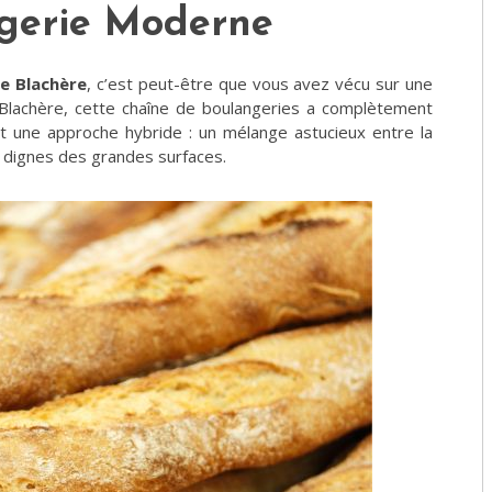
ngerie Moderne
e Blachère
, c’est peut-être que vous avez vécu sur une
Blachère, cette chaîne de boulangeries a complètement
t une approche hybride : un mélange astucieux entre la
g dignes des grandes surfaces.