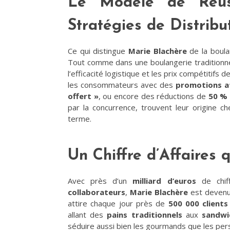
Le Modèle de Réuss
Stratégies de Distribu
Ce qui distingue
Marie Blachère
de la boula
Tout comme dans une boulangerie traditionnel
l’efficacité logistique et les prix compétitifs 
les consommateurs avec des
promotions a
offert »
, ou encore des réductions de
50 % 
par la concurrence, trouvent leur origine c
terme​.
Un Chiffre d’Affaires 
Avec près d’un
milliard d’euros
de chiff
collaborateurs
,
Marie Blachère
est devenue
attire chaque jour près de
500 000 clients
allant des
pains traditionnels
aux
sandwi
séduire aussi bien les gourmands que les per