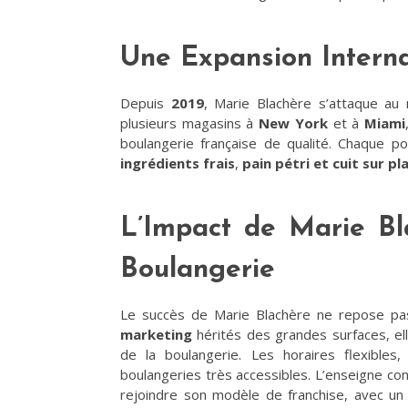
Une Expansion Interna
Depuis
2019
, Marie Blachère s’attaque au
plusieurs magasins à
New York
et à
Miami
boulangerie française de qualité. Chaque po
ingrédients frais
,
pain pétri et cuit sur pl
L’Impact de Marie Bl
Boulangerie
Le succès de Marie Blachère ne repose pa
marketing
hérités des grandes surfaces, el
de la boulangerie. Les horaires flexibles,
boulangeries très accessibles. L’enseigne co
rejoindre son modèle de franchise, avec u