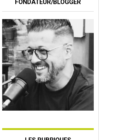
FONDATEUR/BLOGGER