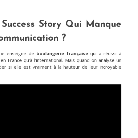
 Success Story Qui Manque
ommunication ?
’une enseigne de
boulangerie française
qui a réussi à
n France qu’à l’international. Mais quand on analyse un
r si elle est vraiment à la hauteur de leur incroyable