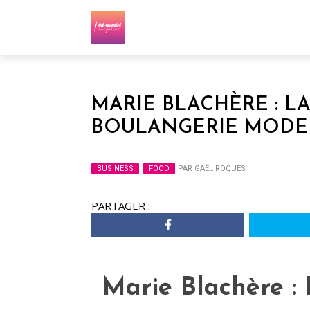
MARIE BLACHÈRE : LA
BOULANGERIE MODE
BUSINESS
,
FOOD
PAR
GAËL ROQUES
PARTAGER :
Marie Blachère : 