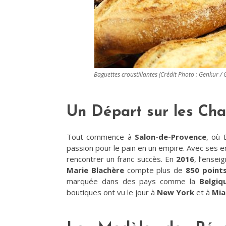
Baguettes croustillantes (Crédit Photo : Genkur / 
Un Départ sur les Ch
Tout commence à
Salon-de-Provence
, où 
passion pour le pain en un empire. Avec ses en
rencontrer un franc succès. En
2016
, l’ense
Marie Blachère
compte plus de
850 point
marquée dans des pays comme la
Belgiq
boutiques ont vu le jour à
New York
et à
Mia