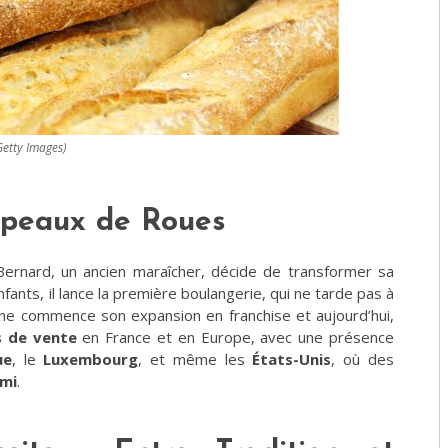
Getty Images)
apeaux de Roues
Bernard, un ancien maraîcher, décide de transformer sa
fants, il lance la première boulangerie, qui ne tarde pas à
igne commence son expansion en franchise et aujourd’hui,
s de vente
en France et en Europe, avec une présence
ue
, le
Luxembourg
, et même les
États-Unis
, où des
mi
​.