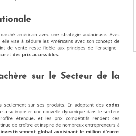
tionale
 marché américain avec une stratégie audacieuse. Avec
, elle vise à séduire les Américains avec son concept de
int de vente reste fidèle aux principes de l’enseigne :
ace
et
des prix accessibles
​.
achère sur le Secteur de la
s seulement sur ses produits. En adoptant des
codes
le a su imposer une nouvelle dynamique dans le secteur
 l’offre étendue, et les prix compétitifs rendent ces
ntinue de croître et inspire de nombreux entrepreneurs à
n
investissement global avoisinant le million d’euros