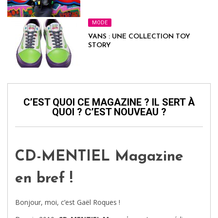
MODE
VANS : UNE COLLECTION TOY
STORY
C’EST QUOI CE MAGAZINE ? IL SERT À
QUOI ? C’EST NOUVEAU ?
CD-MENTIEL Magazine
en bref !
Bonjour, moi, c’est Gaël Roques !