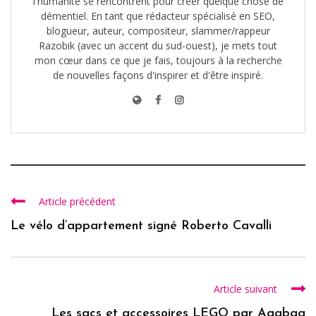
l'humanité se rencontrent pour créer quelque chose de
démentiel. En tant que rédacteur spécialisé en SEO,
blogueur, auteur, compositeur, slammer/rappeur
Razobik (avec un accent du sud-ouest), je mets tout
mon cœur dans ce que je fais, toujours à la recherche
de nouvelles façons d'inspirer et d'être inspiré.
Article précédent
Le vélo d’appartement signé Roberto Cavalli
Article suivant
Les sacs et accessoires LEGO par Agabag