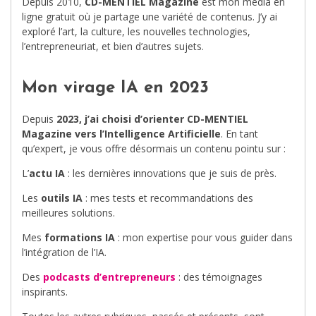
Depuis 2010,
CD-MENTIEL Magazine
est mon média en
ligne gratuit où je partage une variété de contenus. J’y ai
exploré l’art, la culture, les nouvelles technologies,
l’entrepreneuriat, et bien d’autres sujets.
Mon virage IA en 2023
Depuis
2023, j’ai choisi d’orienter CD-MENTIEL
Magazine vers l’Intelligence Artificielle
. En tant
qu’expert, je vous offre désormais un contenu pointu sur :
L’
actu IA
: les dernières innovations que je suis de près.
Les
outils IA
: mes tests et recommandations des
meilleures solutions.
Mes
formations IA
: mon expertise pour vous guider dans
l’intégration de l’IA.
Des
podcasts d’entrepreneurs
: des témoignages
inspirants.