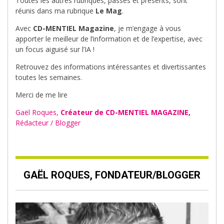
Toutes les autres rubriques, passés et présents, sont
réunis dans ma rubrique
Le Mag
.
Avec
CD-MENTIEL Magazine
, je m’engage à vous
apporter le meilleur de l’information et de l’expertise, avec
un focus aiguisé sur l’IA !
Retrouvez des informations intéressantes et divertissantes
toutes les semaines.
Merci de me lire
Gaël Roques,
Créateur de CD-MENTIEL MAGAZINE,
Rédacteur / Blogger
GAËL ROQUES, FONDATEUR/BLOGGER