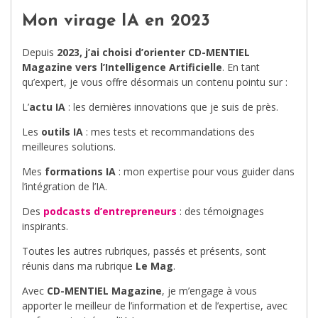
Mon virage IA en 2023
Depuis
2023, j’ai choisi d’orienter CD-MENTIEL
Magazine vers l’Intelligence Artificielle
. En tant
qu’expert, je vous offre désormais un contenu pointu sur :
L’
actu IA
: les dernières innovations que je suis de près.
Les
outils IA
: mes tests et recommandations des
meilleures solutions.
Mes
formations IA
: mon expertise pour vous guider dans
l’intégration de l’IA.
Des
podcasts d’entrepreneurs
: des témoignages
inspirants.
Toutes les autres rubriques, passés et présents, sont
réunis dans ma rubrique
Le Mag
.
Avec
CD-MENTIEL Magazine
, je m’engage à vous
apporter le meilleur de l’information et de l’expertise, avec