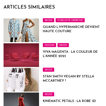
ARTICLES SIMILAIRES
MODE
,
PUBLICITÉ CRÉATIVE
QUAND L’HYPERMARCHÉ DEVIENT
HAUTE COUTURE
DESIGN
,
MODE
VIVA MAGENTA : LA COULEUR DE
L'ANNÉE 2023
MODE
STAN SMITH VEGAN BY STELLA
MCCARTNEY !
MODE
KINEMATIC PETALS : LA ROBE 3D