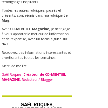
témoignages inspirants.
Toutes les autres rubriques, passés et
présents, sont réunis dans ma rubrique
Le
Mag
.
Avec
CD-MENTIEL Magazine
, je m’engage
à vous apporter le meilleur de l’information
et de l’expertise, avec un focus aiguisé sur
l’IA !
Retrouvez des informations intéressantes et
divertissantes toutes les semaines.
Merci de me lire
Gaël Roques,
Créateur de CD-MENTIEL
MAGAZINE,
Rédacteur / Blogger
GAËL ROQUES,