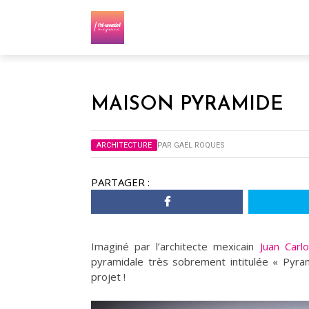
MAISON PYRAMIDE
ARCHITECTURE
PAR
GAËL ROQUES
PARTAGER :
Imaginé par l’architecte mexicain
Juan Car
pyramidale très sobrement intitulée « Pyra
projet !