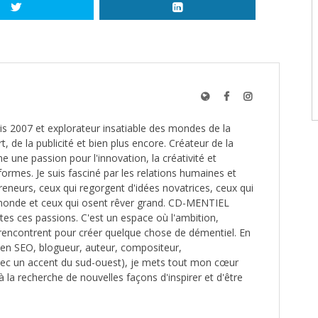
s 2007 et explorateur insatiable des mondes de la
t, de la publicité et bien plus encore. Créateur de la
une passion pour l'innovation, la créativité et
formes. Je suis fasciné par les relations humaines et
reneurs, ceux qui regorgent d'idées novatrices, ceux qui
monde et ceux qui osent rêver grand. CD-MENTIEL
utes ces passions. C'est un espace où l'ambition,
e rencontrent pour créer quelque chose de démentiel. En
é en SEO, blogueur, auteur, compositeur,
ec un accent du sud-ouest), je mets tout mon cœur
à la recherche de nouvelles façons d'inspirer et d'être