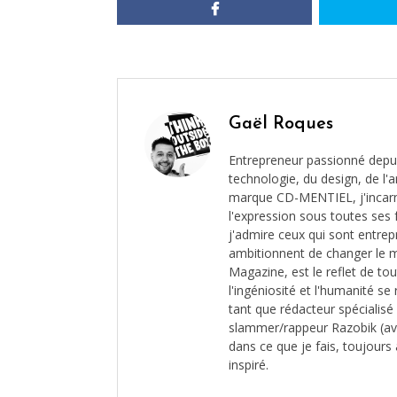
Gaël Roques
Entrepreneur passionné depui
technologie, du design, de l'ar
marque CD-MENTIEL, j'incarne 
l'expression sous toutes ses 
j'admire ceux qui sont entrep
ambitionnent de changer le 
Magazine, est le reflet de to
l'ingéniosité et l'humanité s
tant que rédacteur spécialis
slammer/rappeur Razobik (av
dans ce que je fais, toujours 
inspiré.