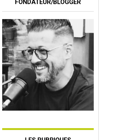
FONDATEUR/BLOGGER