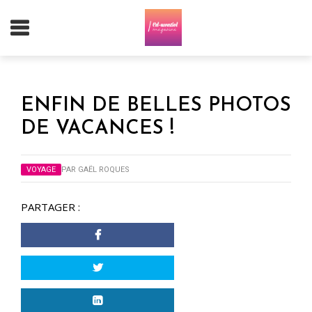
ENFIN DE BELLES PHOTOS
DE VACANCES !
VOYAGE
PAR
GAËL ROQUES
PARTAGER :