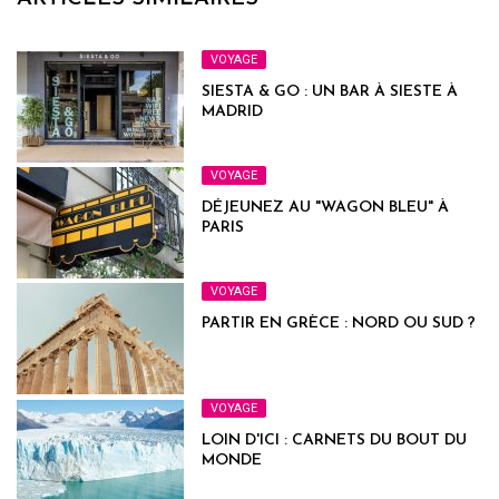
VOYAGE
SIESTA & GO : UN BAR À SIESTE À
MADRID
VOYAGE
DÉJEUNEZ AU "WAGON BLEU" À
PARIS
VOYAGE
PARTIR EN GRÈCE : NORD OU SUD ?
VOYAGE
LOIN D'ICI : CARNETS DU BOUT DU
MONDE