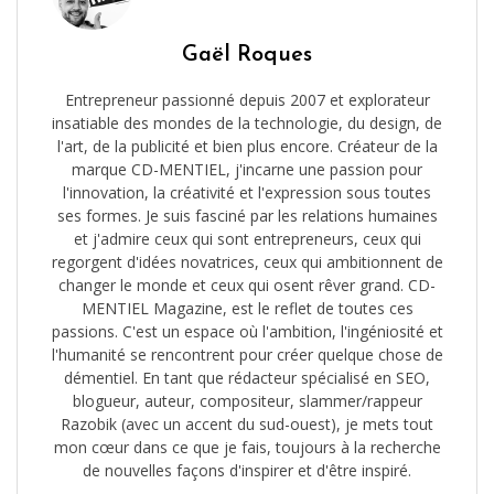
Gaël Roques
Entrepreneur passionné depuis 2007 et explorateur
insatiable des mondes de la technologie, du design, de
l'art, de la publicité et bien plus encore. Créateur de la
marque CD-MENTIEL, j'incarne une passion pour
l'innovation, la créativité et l'expression sous toutes
ses formes. Je suis fasciné par les relations humaines
et j'admire ceux qui sont entrepreneurs, ceux qui
regorgent d'idées novatrices, ceux qui ambitionnent de
changer le monde et ceux qui osent rêver grand. CD-
MENTIEL Magazine, est le reflet de toutes ces
passions. C'est un espace où l'ambition, l'ingéniosité et
l'humanité se rencontrent pour créer quelque chose de
démentiel. En tant que rédacteur spécialisé en SEO,
blogueur, auteur, compositeur, slammer/rappeur
Razobik (avec un accent du sud-ouest), je mets tout
mon cœur dans ce que je fais, toujours à la recherche
de nouvelles façons d'inspirer et d'être inspiré.