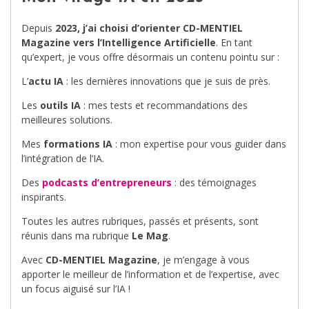
Depuis
2023, j’ai choisi d’orienter CD-MENTIEL
Magazine vers l’Intelligence Artificielle
. En tant
qu’expert, je vous offre désormais un contenu pointu sur :
L’
actu IA
: les dernières innovations que je suis de près.
Les
outils IA
: mes tests et recommandations des
meilleures solutions.
Mes
formations IA
: mon expertise pour vous guider dans
l’intégration de l’IA.
Des
podcasts d’entrepreneurs
: des témoignages
inspirants.
Toutes les autres rubriques, passés et présents, sont
réunis dans ma rubrique
Le Mag
.
Avec
CD-MENTIEL Magazine
, je m’engage à vous
apporter le meilleur de l’information et de l’expertise, avec
un focus aiguisé sur l’IA !