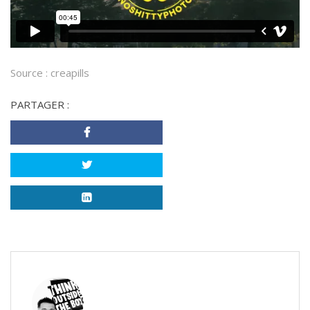
Source :
creapills
PARTAGER :