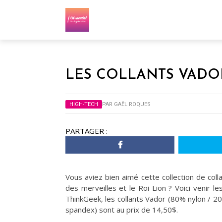
LES COLLANTS VADOR
HIGH-TECH
PAR
GAËL ROQUES
PARTAGER :
Vous aviez bien aimé cette collection de col
des merveilles et le Roi Lion ? Voici venir 
ThinkGeek, les collants Vador (80% nylon / 
spandex) sont au prix de 14,50$.