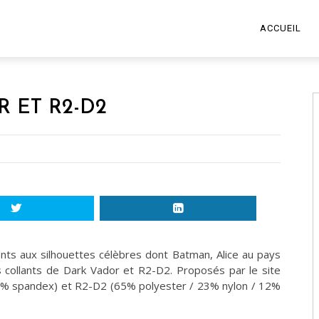
ACCUEIL
 ET R2-D2
lants aux silhouettes célèbres dont Batman, Alice au pays
les collants de Dark Vador et R2-D2. Proposés par le site
20% spandex) et R2-D2 (65% polyester / 23% nylon / 12%