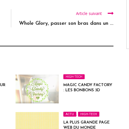
Article suivant
Whole Glory, passer son bras dans un ...
HIGH-TECH
EUR
MAGIC CANDY FACTORY
: LES BONBONS 3D
ACTU
,
HIGH-TECH
LA PLUS GRANDE PAGE
WEB DU MONDE