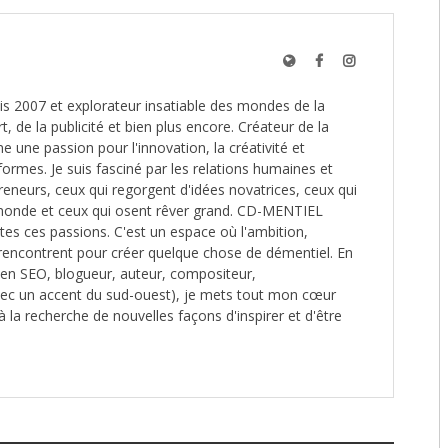
s 2007 et explorateur insatiable des mondes de la
t, de la publicité et bien plus encore. Créateur de la
une passion pour l'innovation, la créativité et
formes. Je suis fasciné par les relations humaines et
reneurs, ceux qui regorgent d'idées novatrices, ceux qui
monde et ceux qui osent rêver grand. CD-MENTIEL
utes ces passions. C'est un espace où l'ambition,
e rencontrent pour créer quelque chose de démentiel. En
é en SEO, blogueur, auteur, compositeur,
ec un accent du sud-ouest), je mets tout mon cœur
à la recherche de nouvelles façons d'inspirer et d'être