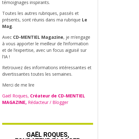
témoignages inspirants.
Toutes les autres rubriques, passés et
présents, sont réunis dans ma rubrique
Le
Mag
.
Avec
CD-MENTIEL Magazine
, je m’engage
à vous apporter le meilleur de l’information
et de l’expertise, avec un focus aiguisé sur
l’IA !
Retrouvez des informations intéressantes et
divertissantes toutes les semaines.
Merci de me lire
Gaël Roques,
Créateur de CD-MENTIEL
MAGAZINE,
Rédacteur / Blogger
GAËL ROQUES,