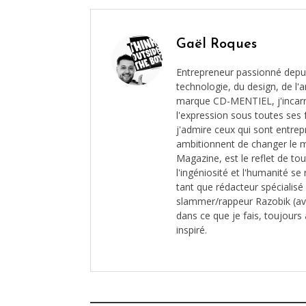
Gaël Roques
Entrepreneur passionné depui
technologie, du design, de l'ar
marque CD-MENTIEL, j'incarne 
l'expression sous toutes ses 
j'admire ceux qui sont entrep
ambitionnent de changer le 
Magazine, est le reflet de to
l'ingéniosité et l'humanité s
tant que rédacteur spécialis
slammer/rappeur Razobik (av
dans ce que je fais, toujours 
inspiré.