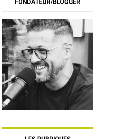
FONDATEUR/BLOGGER