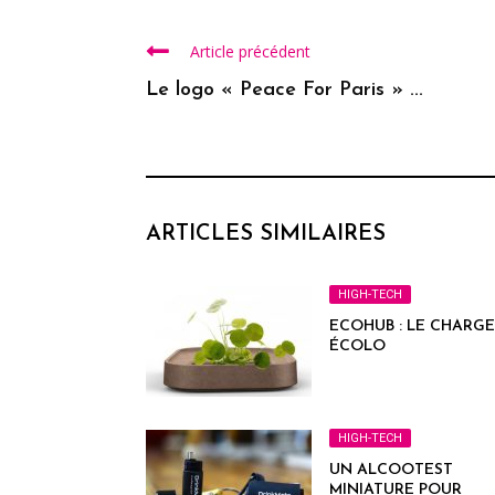
Article précédent
Le logo « Peace For Paris » ...
ARTICLES SIMILAIRES
HIGH-TECH
ECOHUB : LE CHARG
ÉCOLO
HIGH-TECH
UN ALCOOTEST
MINIATURE POUR