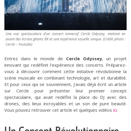
Une vue spectaculaire d’un concert immersif Cercle Odyssey, mettant en
avant des écrans géants 8K et une expérience visuelle unique. (Crédit photo :
Cercle – Youtube)
Entrez dans le monde de
Cercle Odyssey
, un projet
innovant qui redéfinit l’expérience des concerts. Préparez-
vous à découvrir comment cette initiative révolutionne la
scène musicale en combinant technologie, art et durabilité.
Et pour ceux qui se souviennent, j’avais déjà écrit un article
sur Cercle pour présenter leur premier concept
spectaculaire, qui avait redéfini la place du DJ avec des
drones, des lieux incroyables et un son de pure beauté.
Vous pouvez retrouver cet article et quelques vidéos
ici
.