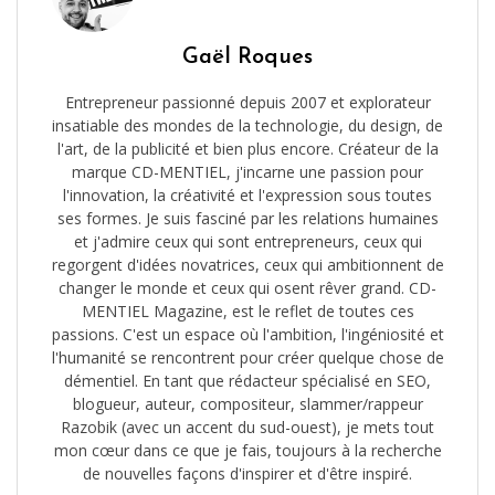
Gaël Roques
Entrepreneur passionné depuis 2007 et explorateur
insatiable des mondes de la technologie, du design, de
l'art, de la publicité et bien plus encore. Créateur de la
marque CD-MENTIEL, j'incarne une passion pour
l'innovation, la créativité et l'expression sous toutes
ses formes. Je suis fasciné par les relations humaines
et j'admire ceux qui sont entrepreneurs, ceux qui
regorgent d'idées novatrices, ceux qui ambitionnent de
changer le monde et ceux qui osent rêver grand. CD-
MENTIEL Magazine, est le reflet de toutes ces
passions. C'est un espace où l'ambition, l'ingéniosité et
l'humanité se rencontrent pour créer quelque chose de
démentiel. En tant que rédacteur spécialisé en SEO,
blogueur, auteur, compositeur, slammer/rappeur
Razobik (avec un accent du sud-ouest), je mets tout
mon cœur dans ce que je fais, toujours à la recherche
de nouvelles façons d'inspirer et d'être inspiré.