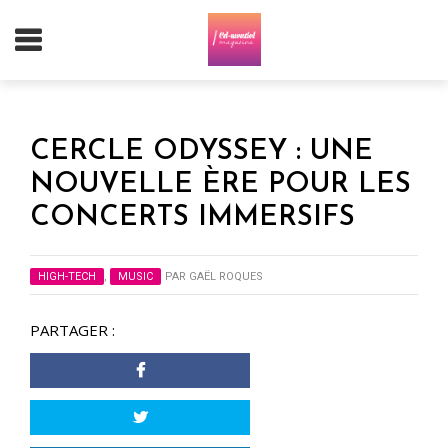
CERCLE ODYSSEY : UNE
NOUVELLE ÈRE POUR LES
CONCERTS IMMERSIFS
HIGH-TECH
,
MUSIC
PAR
GAËL ROQUES
PARTAGER :