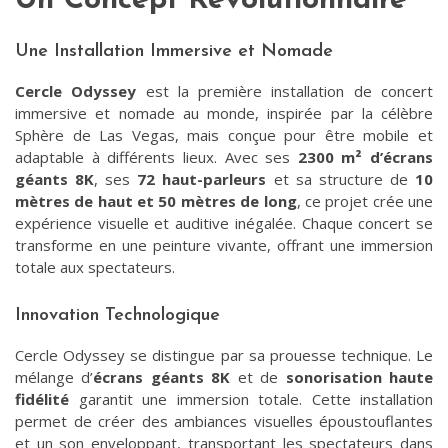
Un Concept Révolutionnaire
Une Installation Immersive et Nomade
Cercle Odyssey
est la première installation de concert
immersive et nomade au monde, inspirée par la célèbre
Sphère de Las Vegas, mais conçue pour être mobile et
adaptable à différents lieux. Avec ses
2300 m² d’écrans
géants 8K
, ses
72 haut-parleurs
et sa structure de
10
mètres de haut et 50 mètres de long
, ce projet crée une
expérience visuelle et auditive inégalée. Chaque concert se
transforme en une peinture vivante, offrant une immersion
totale aux spectateurs.
Innovation Technologique
Cercle Odyssey se distingue par sa prouesse technique. Le
mélange d’
écrans géants 8K
et de
sonorisation haute
fidélité
garantit une immersion totale. Cette installation
permet de créer des ambiances visuelles époustouflantes
et un son enveloppant, transportant les spectateurs dans