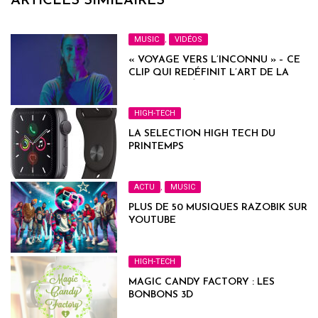
ARTICLES SIMILAIRES
MUSIC
,
VIDÉOS
« VOYAGE VERS L’INCONNU » – CE
CLIP QUI REDÉFINIT L’ART DE LA
PROMO LITTÉRAIRE
HIGH-TECH
LA SELECTION HIGH TECH DU
PRINTEMPS
ACTU
,
MUSIC
PLUS DE 50 MUSIQUES RAZOBIK SUR
YOUTUBE
HIGH-TECH
MAGIC CANDY FACTORY : LES
BONBONS 3D