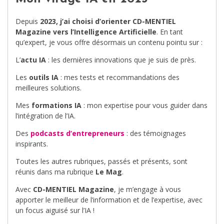
Depuis
2023, j’ai choisi d’orienter CD-MENTIEL
Magazine vers l’Intelligence Artificielle
. En tant
qu’expert, je vous offre désormais un contenu pointu sur :
L’
actu IA
: les dernières innovations que je suis de près.
Les
outils IA
: mes tests et recommandations des
meilleures solutions.
Mes
formations IA
: mon expertise pour vous guider dans
l’intégration de l’IA.
Des
podcasts d’entrepreneurs
: des témoignages
inspirants.
Toutes les autres rubriques, passés et présents, sont
réunis dans ma rubrique
Le Mag
.
Avec
CD-MENTIEL Magazine
, je m’engage à vous
apporter le meilleur de l’information et de l’expertise, avec
un focus aiguisé sur l’IA !