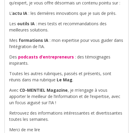
qu’expert, je vous offre désormais un contenu pointu sur :
L’
actu IA
: les dernières innovations que je suis de près.
Les
outils IA
: mes tests et recommandations des
meilleures solutions.
Mes
formations IA
: mon expertise pour vous guider dans
l’intégration de l’IA.
Des
podcasts d’entrepreneurs
: des témoignages
inspirants.
Toutes les autres rubriques, passés et présents, sont
réunis dans ma rubrique
Le Mag
.
Avec
CD-MENTIEL Magazine
, je m’engage à vous
apporter le meilleur de l’information et de l’expertise, avec
un focus aiguisé sur l’IA !
Retrouvez des informations intéressantes et divertissantes
toutes les semaines.
Merci de me lire