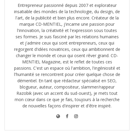
Entrepreneur passionné depuis 2007 et explorateur
insatiable des mondes de la technologie, du design, de
l'art, de la publicité et bien plus encore. Créateur de la
marque CD-MENTIEL, j'incarne une passion pour
l'innovation, la créativité et l'expression sous toutes
ses formes. Je suis fasciné par les relations humaines
et j'admire ceux qui sont entrepreneurs, ceux qui
regorgent d'idées novatrices, ceux qui ambitionnent de
changer le monde et ceux qui osent rêver grand. CD-
MENTIEL Magazine, est le reflet de toutes ces
passions. C'est un espace où l'ambition, l'ingéniosité et
l'humanité se rencontrent pour créer quelque chose de
démentiel. En tant que rédacteur spécialisé en SEO,
blogueur, auteur, compositeur, slammer/rappeur
Razobik (avec un accent du sud-ouest), je mets tout
mon cœur dans ce que je fais, toujours à la recherche
de nouvelles façons d'inspirer et d'être inspiré.