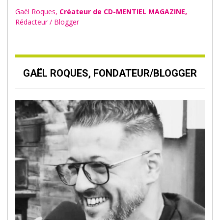
Gaël Roques,
Créateur de CD-MENTIEL MAGAZINE,
Rédacteur / Blogger
GAËL ROQUES, FONDATEUR/BLOGGER