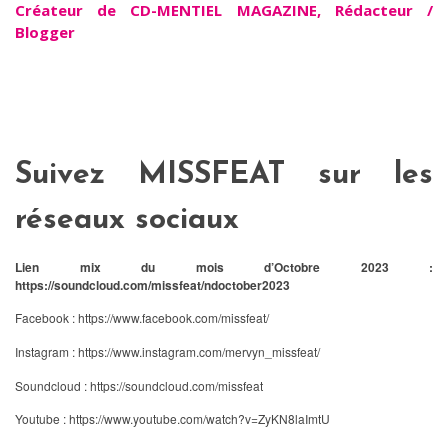
Créateur de CD-MENTIEL MAGAZINE, Rédacteur /
Blogger
Suivez MISSFEAT sur les
réseaux sociaux
Lien mix du mois d’Octobre 2023 :
https://soundcloud.com/missfeat/ndoctober2023
Facebook :
https://www.facebook.com/missfeat/
Instagram :
https://www.instagram.com/mervyn_missfeat/
Soundcloud :
https://soundcloud.com/missfeat
Youtube :
https://www.youtube.com/watch?v=ZyKN8laImtU