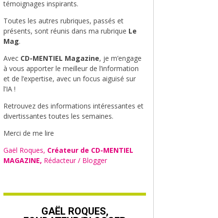
témoignages inspirants.
Toutes les autres rubriques, passés et
présents, sont réunis dans ma rubrique
Le
Mag
.
Avec
CD-MENTIEL Magazine
, je m’engage
à vous apporter le meilleur de l’information
et de l’expertise, avec un focus aiguisé sur
l’IA !
Retrouvez des informations intéressantes et
divertissantes toutes les semaines.
Merci de me lire
Gaël Roques,
Créateur de CD-MENTIEL
MAGAZINE,
Rédacteur / Blogger
GAËL ROQUES,