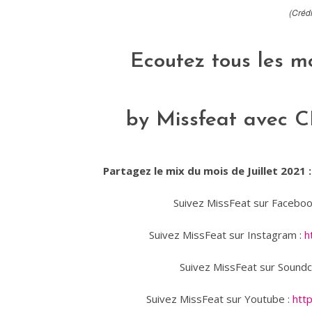
(Crédi
Ecoutez tous les m
by Missfeat avec
C
Partagez le mix du mois de Juillet 2021 
Suivez MissFeat sur Faceboo
Suivez MissFeat sur Instagram :
h
Suivez MissFeat sur Soundc
Suivez MissFeat sur Youtube :
htt