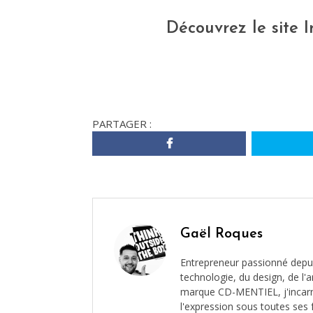
Découvrez le site I
PARTAGER :
Gaël Roques
Entrepreneur passionné depui
technologie, du design, de l'ar
marque CD-MENTIEL, j'incarne 
l'expression sous toutes ses 