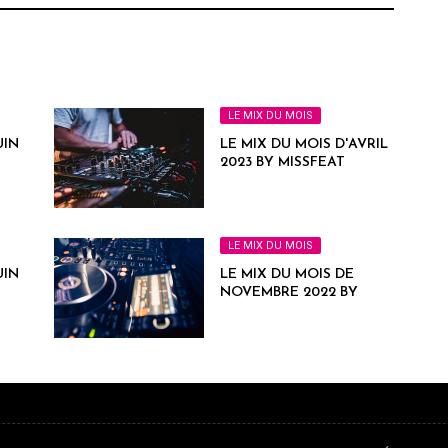
LE MIX DU MOIS
UIN
LE MIX DU MOIS D'AVRIL
2023 BY MISSFEAT
LE MIX DU MOIS
UIN
LE MIX DU MOIS DE
NOVEMBRE 2022 BY
MISSFEAT