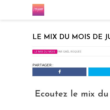
LE MIX DU MOIS DE J
LE MIX DU MOIS
PAR
GAËL ROQUES
PARTAGER :
Ecoutez le mix du