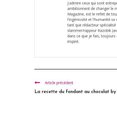
j'admire ceux qui sont entrep
ambitionnent de changer le 
Magazine, est le reflet de to
l'ingéniosité et l'humanité s
tant que rédacteur spécialis
slammer/rappeur Razobik (av
dans ce que je fais, toujours 
inspiré.
Article précédent
La recette du fondant au chocolat by .