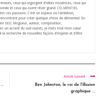
reneurs, ceux qui regorgent d'idées novatrices, ceux qui
monde et ceux qui osent rêver grand. CD-MENTIEL
utes ces passions. C'est un espace où l'ambition,
e rencontrent pour créer quelque chose de démentiel. En
é en SEO, blogueur, auteur, compositeur,
ec un accent du sud-ouest), je mets tout mon cœur
à la recherche de nouvelles façons d'inspirer et d'être
Article suivant
..
Ben Johnston, le roi de l'illusion
graphique ...