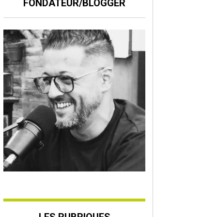
FONDATEUR/BLOGGER