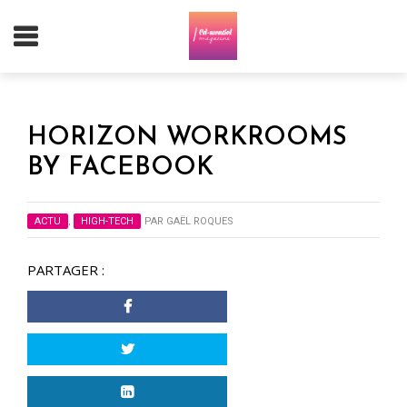
HORIZON WORKROOMS
BY FACEBOOK
ACTU
,
HIGH-TECH
PAR
GAËL ROQUES
PARTAGER :