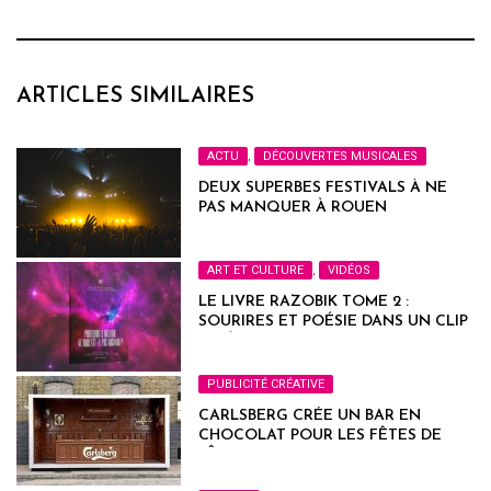
ARTICLES SIMILAIRES
ACTU
,
DÉCOUVERTES MUSICALES
DEUX SUPERBES FESTIVALS À NE
PAS MANQUER À ROUEN
ART ET CULTURE
,
VIDÉOS
LE LIVRE RAZOBIK TOME 2 :
SOURIRES ET POÉSIE DANS UN CLIP
VIDÉO
PUBLICITÉ CRÉATIVE
CARLSBERG CRÉE UN BAR EN
CHOCOLAT POUR LES FÊTES DE
PÂQUES !