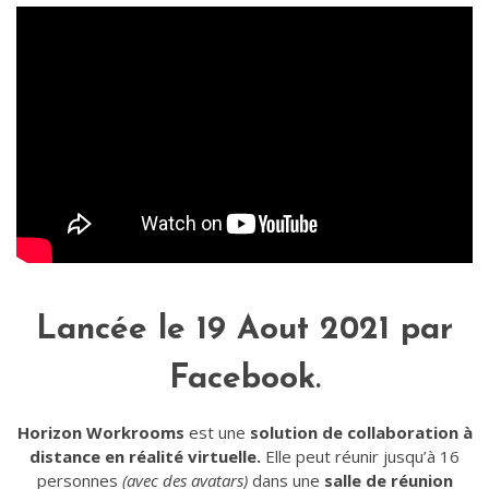
Lancée le 19 Aout 2021 par
Facebook
.
Horizon Workrooms
est une
solution de collaboration à
distance en réalité virtuelle.
Elle peut réunir jusqu’à 16
personnes
(avec des avatars)
dans une
salle de réunion