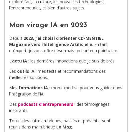
exploré l’art, la culture, les nouvelles technologies,
l’entrepreneuriat, et bien d’autres sujets.
Mon virage IA en 2023
Depuis
2023, j’ai choisi d’orienter CD-MENTIEL
Magazine vers l’Intelligence Artificielle
. En tant
qu’expert, je vous offre désormais un contenu pointu sur :
L’
actu IA
: les dernières innovations que je suis de près.
Les
outils IA
: mes tests et recommandations des
meilleures solutions.
Mes
formations IA
: mon expertise pour vous guider dans
l’intégration de l’IA.
Des
podcasts d’entrepreneurs
: des témoignages
inspirants.
Toutes les autres rubriques, passés et présents, sont
réunis dans ma rubrique
Le Mag
.