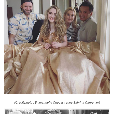
(Crédit photo : Emmanuelle Choussy avec Sabrina Carpenter)