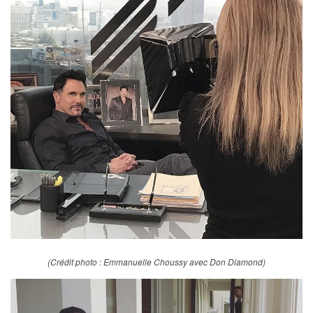
(Crédit photo : Emmanuelle Choussy avec Don Diamond)