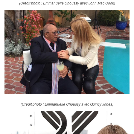
(Crédit photo : Emmanuelle Choussy avec John Mac Cook)
(Crédit photo : Emmanuelle Choussy avec Quincy Jones)