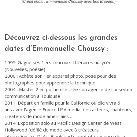
(Crédit photo : Emmanuelle Choussy avec Eric Braeden)
Découvrez ci-dessous les grandes
dates d’Emmanuelle Choussy :
1995: Gagne ses 1ers concours littéraires au lycée
(Nouvelles, poésie)
2000 : Achète son 1er appareil photo, pose pour des
photographes pour apprendre la technique
2004 : Master 2 en poche elle crée son agence de conseil en
communication à Toulouse
2011: Départ en famille pour la Californie où elle vivra 6
ans avec l’agence France USA media, des acteurs, chanteurs,
créateurs de mode américains…
2014: Exposition solo au Pacific Design Center de West
Hollywood (défilé de mode avec 8 créateurs
internationaux, DJ Art Bleek, red carpet et présence de la