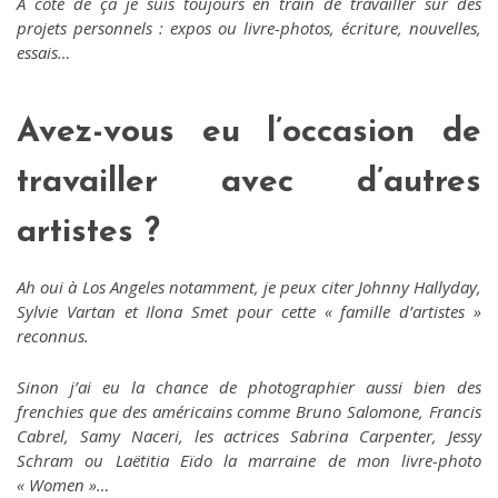
A côté de ça je suis toujours en train de travailler sur des
projets personnels : expos ou livre-photos,
écriture, nouvelles,
essais…
Avez-vous eu l’occasion de
travailler avec d’autres
artistes ?
Ah oui à Los Angeles notamment, je peux citer Johnny Hallyday,
Sylvie Vartan et Ilona Smet pour cette « famille d’artistes »
reconnus.
Sinon j’ai eu la chance de photographier aussi bien des
frenchies que des américains comme Bruno Salomone, Francis
Cabrel, Samy Naceri, les actrices Sabrina Carpenter, Jessy
Schram ou Laëtitia Eïdo la marraine de mon livre-photo
« Women »…