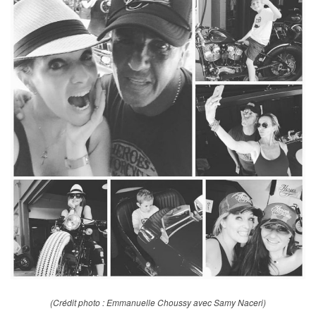
(Crédit photo : Emmanuelle Choussy avec Samy Naceri)