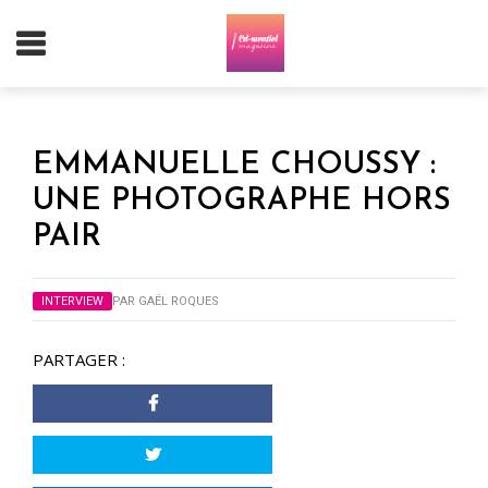
EMMANUELLE CHOUSSY :
UNE PHOTOGRAPHE HORS
PAIR
INTERVIEW
PAR
GAËL ROQUES
PARTAGER :