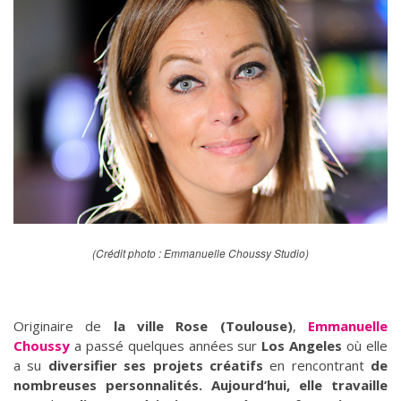
(Crédit photo : Emmanuelle Choussy Studio)
Originaire de
la ville Rose (Toulouse)
,
Emmanuelle
Choussy
a passé quelques années sur
Lo­s Angeles
où elle
a su
diversifier ses projets créatifs
en rencontrant
de
nombreuses personnalités. Aujourd’hui, elle travaille