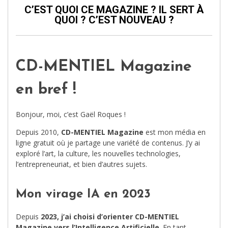
C’EST QUOI CE MAGAZINE ? IL SERT À
QUOI ? C’EST NOUVEAU ?
CD-MENTIEL Magazine
en bref !
Bonjour, moi, c’est Gaël Roques !
Depuis 2010,
CD-MENTIEL Magazine
est mon média en
ligne gratuit où je partage une variété de contenus. J’y ai
exploré l’art, la culture, les nouvelles technologies,
l’entrepreneuriat, et bien d’autres sujets.
Mon virage IA en 2023
Depuis
2023, j’ai choisi d’orienter CD-MENTIEL
Magazine vers l’Intelligence Artificielle
. En tant