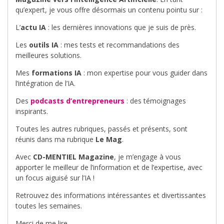
qu’expert, je vous offre désormais un contenu pointu sur :
L’
actu IA
: les dernières innovations que je suis de près.
Les
outils IA
: mes tests et recommandations des
meilleures solutions.
Mes
formations IA
: mon expertise pour vous guider dans
l’intégration de l’IA.
Des
podcasts d’entrepreneurs
: des témoignages
inspirants.
Toutes les autres rubriques, passés et présents, sont
réunis dans ma rubrique
Le Mag
.
Avec
CD-MENTIEL Magazine
, je m’engage à vous
apporter le meilleur de l’information et de l’expertise, avec
un focus aiguisé sur l’IA !
Retrouvez des informations intéressantes et divertissantes
toutes les semaines.
Merci de me lire