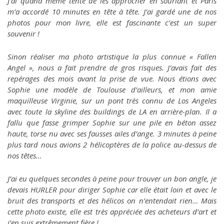
J’ai quand même tenté de les approcher en souriant et Paris
m’a accordé 10 minutes en tête à tête.
J’ai gardé une de nos
photos pour mon livre, elle est fascinante c’est un super
souvenir !
Sinon réaliser ma photo artistique la plus connue « Fallen
Angel », nous a fait prendre de gros risques. J’avais fait des
repérages des mois avant la prise de vue. Nous étions avec
Sophie une modèle de Toulouse d’ailleurs, et mon amie
maquilleuse Virginie, sur un pont très connu de Los Angeles
avec toute la skyline des buildings de LA en arrière-plan. Il a
fallu que fasse grimper Sophie sur une pile en béton assez
haute, torse nu avec ses fausses ailes d’ange. 3 minutes à peine
plus tard nous avions 2 hélicoptères de la police au-dessus de
nos têtes…
J’ai eu quelques secondes à peine pour trouver un bon angle, je
devais HURLER pour diriger Sophie car elle était loin et avec le
bruit des transports et des hélicos on n’entendait rien… Mais
cette photo existe, elle est très appréciée des acheteurs d’art et
j’en suis extrêmement fière !