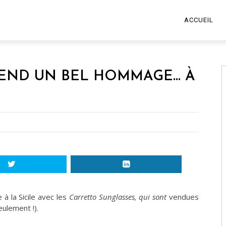
ACCUEIL
END UN BEL HOMMAGE… À
 la Sicile avec les
Carretto Sunglasses, qui sont
vendues
ulement !).