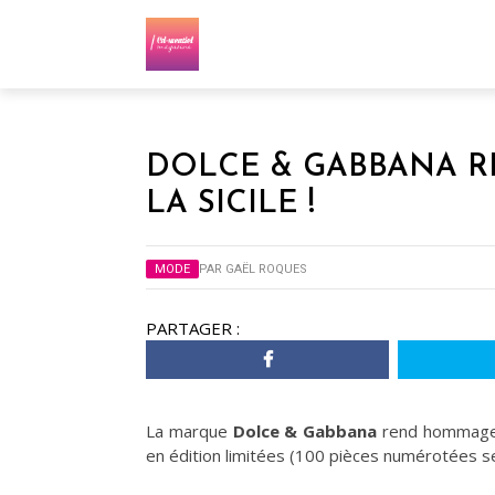
DOLCE & GABBANA R
LA SICILE !
MODE
PAR
GAËL ROQUES
PARTAGER :
La marque
Dolce & Gabbana
rend hommage à
en édition limitées (100 pièces numérotées se