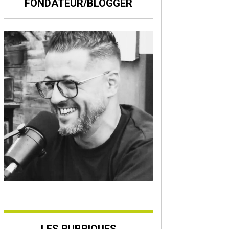
FONDATEUR/BLOGGER