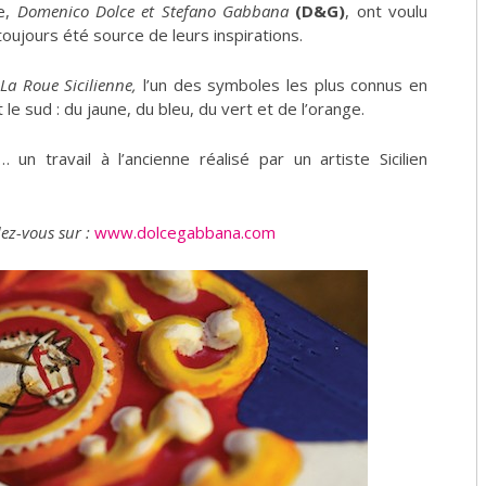
xe,
Domenico Dolce et Stefano Gabbana
(D&G)
, ont voulu
oujours été source de leurs inspirations.
e
La Roue Sicilienne,
l’un des symboles les plus connus en
 le sud : du jaune, du bleu, du vert et de l’orange.
un travail à l’ancienne réalisé par un artiste Sicilien
ez-vous sur :
www.dolcegabbana.com