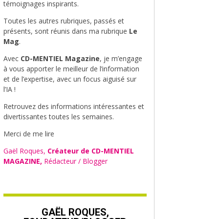
témoignages inspirants.
Toutes les autres rubriques, passés et
présents, sont réunis dans ma rubrique
Le
Mag
.
Avec
CD-MENTIEL Magazine
, je m’engage
à vous apporter le meilleur de l’information
et de l’expertise, avec un focus aiguisé sur
l’IA !
Retrouvez des informations intéressantes et
divertissantes toutes les semaines.
Merci de me lire
Gaël Roques,
Créateur de CD-MENTIEL
MAGAZINE,
Rédacteur / Blogger
GAËL ROQUES,