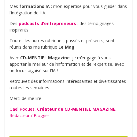
Mes
formations IA
: mon expertise pour vous guider dans
l’intégration de l’IA.
Des
podcasts d’entrepreneurs
: des témoignages
inspirants.
Toutes les autres rubriques, passés et présents, sont
réunis dans ma rubrique
Le Mag
.
Avec
CD-MENTIEL Magazine
, je m’engage à vous
apporter le meilleur de l’information et de l’expertise, avec
un focus aiguisé sur l’IA !
Retrouvez des informations intéressantes et divertissantes
toutes les semaines.
Merci de me lire
Gaël Roques,
Créateur de CD-MENTIEL MAGAZINE,
Rédacteur / Blogger