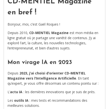
CD-MENTIEL Magazine
en bref !
Bonjour, moi, c’est Gaël Roques !
Depuis 2010,
CD-MENTIEL Magazine
est mon média en
ligne gratuit où je partage une variété de contenus. J’y ai
exploré l’art, la culture, les nouvelles technologies,
l’entrepreneuriat, et bien d’autres sujets.
Mon virage IA en 2023
Depuis
2023, j’ai choisi d’orienter CD-MENTIEL
Magazine vers l’Intelligence Artificielle
. En tant
qu’expert, je vous offre désormais un contenu pointu sur :
L’
actu IA
: les dernières innovations que je suis de près.
Les
outils IA
: mes tests et recommandations des
meilleures solutions.