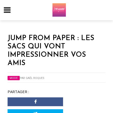
JUMP FROM PAPER : LES
SACS QUI VONT
IMPRESSIONNER VOS
AMIS
MODE
PAR
GAËL ROQUES
PARTAGER :