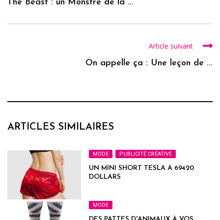
The Beast : un Monstre de la ...
Article suivant
On appelle ça : Une leçon de ...
ARTICLES SIMILAIRES
MODE
,
PUBLICITÉ CRÉATIVE
UN MINI SHORT TESLA À 69420
DOLLARS
MODE
DES PATTES D'ANIMAUX À VOS