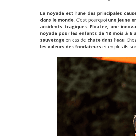
La noyade est l’une des principales caus
dans le monde.
C’est pourquoi
une jeune e
accidents tragiques
.
Floatee, une innov
noyade pour les enfants de 18 mois à 6 
sauvetage
en cas de
chute dans l’eau
. Che
les valeurs des fondateurs
et en plus ils s