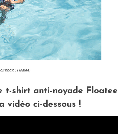
dit photo : Floatee)
 t-shirt anti-noyade Floatee
a vidéo ci-dessous !