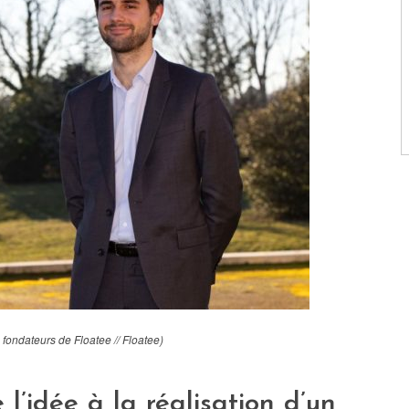
 fondateurs de Floatee // Floatee)
 l’idée à la réalisation d’un