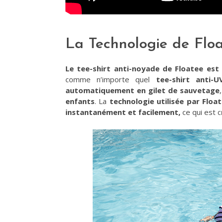
La Technologie de Flo
Le tee-shirt anti-noyade de Floatee est
comme n’importe quel
tee-shirt anti-U
automatiquement en gilet de sauvetage
enfants
. La
technologie utilisée par Floa
instantanément et facilement,
ce qui est c