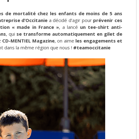
es de mortalité chez les enfants de moins de 5 ans
ntreprise d’Occitanie
a décidé d’agir pour
prévenir ces
ation « made in France »
, a lancé
un tee-shirt anti-
ans
, qui
se transforme automatiquement en gilet de
z
CD-MENTIEL Magazine
, on aime
les engagements et
ont dans la même région que nous !
#teamoccitanie