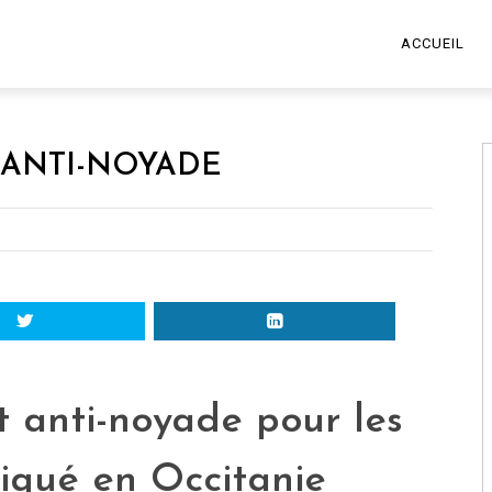
ACCUEIL
T ANTI-NOYADE
rt anti-noyade pour les
riqué en Occitanie