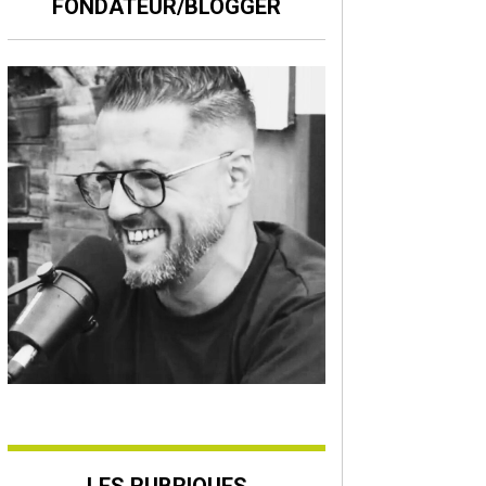
FONDATEUR/BLOGGER