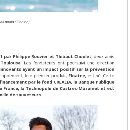
dit photo : Floatee)
1 par Philippe Rouvier et Thibaut Choulet
, deux amis
 Toulouse
. Les fondateurs ont poursuivi une direction
innovants ayant un impact positif sur la prévention
loppement, leur premier produit,
Floatee
, est né. Cette
financement par le fond CREALIA, la Banque Publique
tive France, la Technopole de Castres-Mazamet et est
ille de sauveteurs.