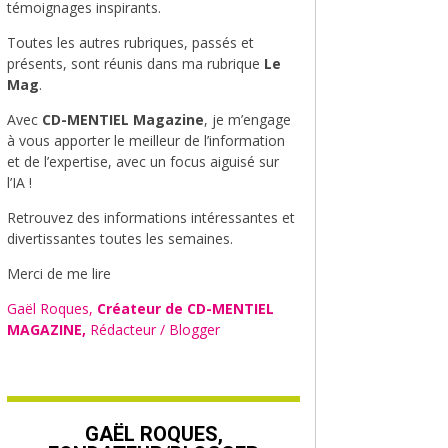
témoignages inspirants.
Toutes les autres rubriques, passés et
présents, sont réunis dans ma rubrique
Le
Mag
.
Avec
CD-MENTIEL Magazine
, je m’engage
à vous apporter le meilleur de l’information
et de l’expertise, avec un focus aiguisé sur
l’IA !
Retrouvez des informations intéressantes et
divertissantes toutes les semaines.
Merci de me lire
Gaël Roques,
Créateur de CD-MENTIEL
MAGAZINE,
Rédacteur / Blogger
GAËL ROQUES,