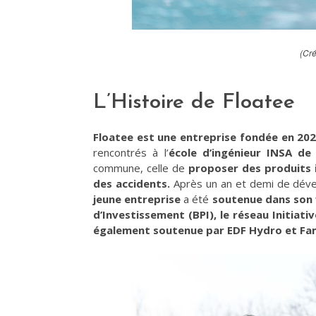
(Cré
L’Histoire de Floatee
Floatee est une entreprise fondée en 202
rencontrés à l’
école d’ingénieur INSA de
commune, celle de
proposer des produits 
des accidents.
Après un an et demi de déve
jeune entreprise
a été
soutenue dans son 
d’Investissement (BPI), le réseau Initia
également soutenue par EDF Hydro et Fam