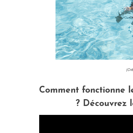
(Cré
Comment fonctionne le
? Découvrez l