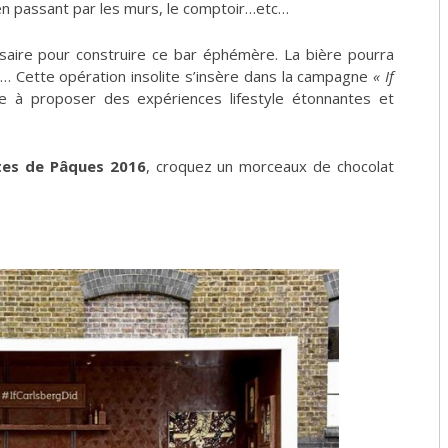
en passant par les murs, le comptoir…etc…
aire pour construire ce bar éphémère. La bière pourra
… Cette opération insolite s’insère dans la campagne
« If
e à proposer des expériences lifestyle étonnantes et
tes de Pâques 2016
, croquez un morceaux de chocolat