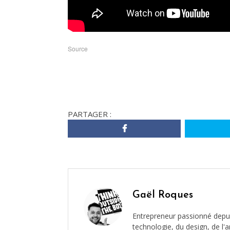
Source
PARTAGER :
Gaël Roques
Entrepreneur passionné depui
technologie, du design, de l'ar