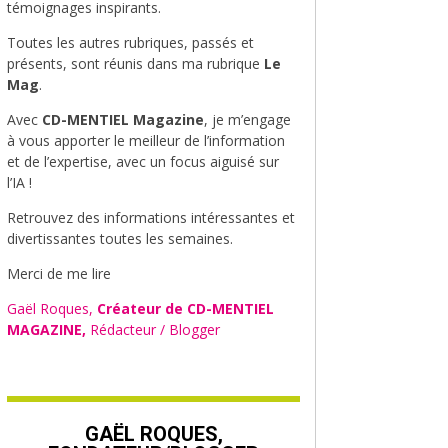
témoignages inspirants.
Toutes les autres rubriques, passés et
présents, sont réunis dans ma rubrique
Le
Mag
.
Avec
CD-MENTIEL Magazine
, je m’engage
à vous apporter le meilleur de l’information
et de l’expertise, avec un focus aiguisé sur
l’IA !
Retrouvez des informations intéressantes et
divertissantes toutes les semaines.
Merci de me lire
Gaël Roques,
Créateur de CD-MENTIEL
MAGAZINE,
Rédacteur / Blogger
GAËL ROQUES,