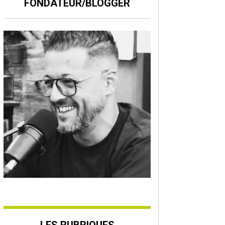
FONDATEUR/BLOGGER