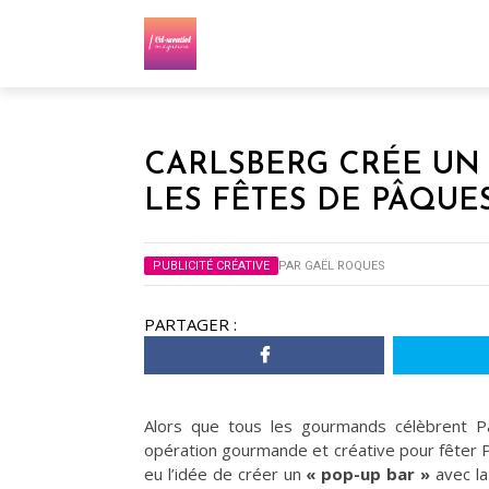
CARLSBERG CRÉE UN
LES FÊTES DE PÂQUES
PUBLICITÉ CRÉATIVE
PAR
GAËL ROQUES
PARTAGER :
Alors que tous les gourmands célèbrent
opération gourmande et créative pour fêter P
eu l’idée de créer un
« pop-up bar »
avec la