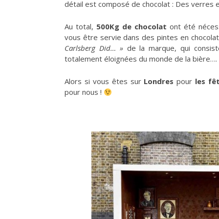
détail est composé de chocolat : Des verres 
Au total,
500Kg de chocolat
ont été nécess
vous être servie dans des pintes en chocolat
Carlsberg Did… »
de la marque, qui consist
totalement éloignées du monde de la bière….
Alors si vous êtes sur
Londres
pour
les fê
pour nous !