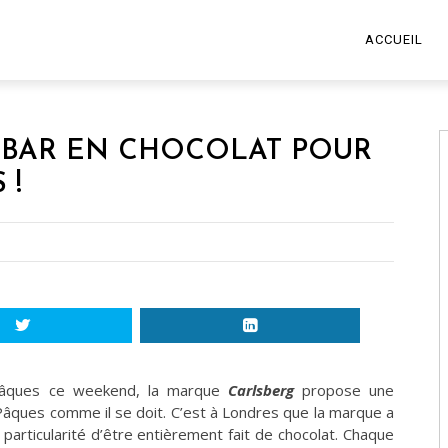
ACCUEIL
 BAR EN CHOCOLAT POUR
 !
 Pâques ce weekend, la marque
Carlsberg
propose une
âques comme il se doit. C’est à Londres que la marque a
 particularité d’être entièrement fait de chocolat. Chaque