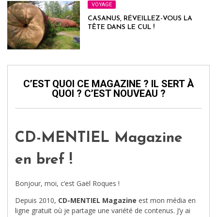
VOYAGE
CASANUS, RÉVEILLEZ-VOUS LA
TÊTE DANS LE CUL !
C’EST QUOI CE MAGAZINE ? IL SERT À
QUOI ? C’EST NOUVEAU ?
CD-MENTIEL Magazine
en bref !
Bonjour, moi, c’est Gaël Roques !
Depuis 2010,
CD-MENTIEL Magazine
est mon média en
ligne gratuit où je partage une variété de contenus. J’y ai