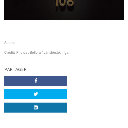
Source
Crédits Photos : Bellora / Länsförsäkringar
PARTAGER :