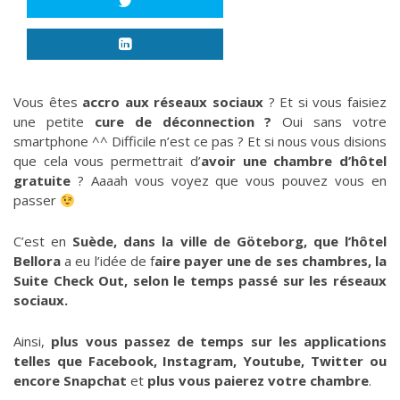
Vous êtes
accro aux réseaux sociaux
? Et si vous faisiez
une petite
cure de déconnection ?
Oui sans votre
smartphone ^^ Difficile n’est ce pas ? Et si nous vous disions
que cela vous permettrait d’
avoir une chambre d’hôtel
gratuite
? Aaaah vous voyez que vous pouvez vous en
passer
C’est en
Suède, dans la ville de Göteborg, que l’hôtel
Bellora
a eu l’idée de f
aire payer une de ses chambres, la
Suite Check Out, selon le temps passé sur les réseaux
sociaux.
Ainsi,
plus vous passez de temps sur les applications
telles que Facebook, Instagram, Youtube, Twitter ou
encore Snapchat
et
plus vous paierez votre chambre
.