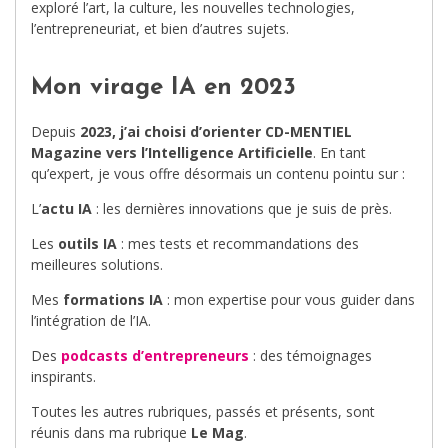
exploré l’art, la culture, les nouvelles technologies,
l’entrepreneuriat, et bien d’autres sujets.
Mon virage IA en 2023
Depuis
2023, j’ai choisi d’orienter CD-MENTIEL
Magazine vers l’Intelligence Artificielle
. En tant
qu’expert, je vous offre désormais un contenu pointu sur :
L’
actu IA
: les dernières innovations que je suis de près.
Les
outils IA
: mes tests et recommandations des
meilleures solutions.
Mes
formations IA
: mon expertise pour vous guider dans
l’intégration de l’IA.
Des
podcasts d’entrepreneurs
: des témoignages
inspirants.
Toutes les autres rubriques, passés et présents, sont
réunis dans ma rubrique
Le Mag
.