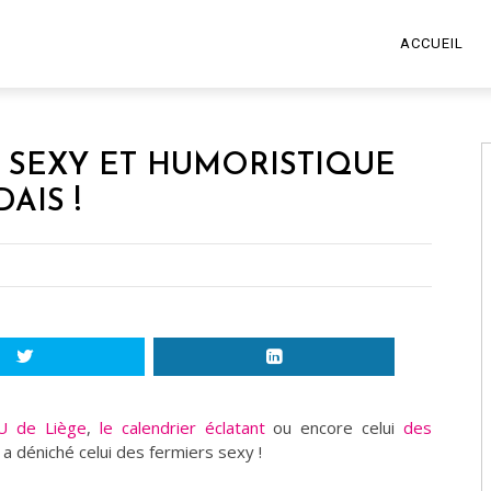
ACCUEIL
R SEXY ET HUMORISTIQUE
AIS !
HU de Liège
,
le calendrier éclatant
ou encore celui
des
 a déniché celui des fermiers sexy !