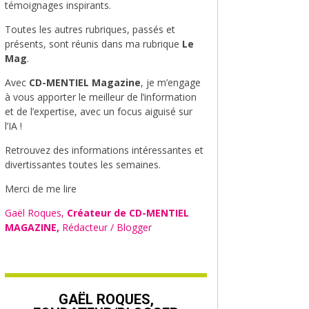
témoignages inspirants.
Toutes les autres rubriques, passés et
présents, sont réunis dans ma rubrique
Le
Mag
.
Avec
CD-MENTIEL Magazine
, je m’engage
à vous apporter le meilleur de l’information
et de l’expertise, avec un focus aiguisé sur
l’IA !
Retrouvez des informations intéressantes et
divertissantes toutes les semaines.
Merci de me lire
Gaël Roques,
Créateur de CD-MENTIEL
MAGAZINE,
Rédacteur / Blogger
GAËL ROQUES,