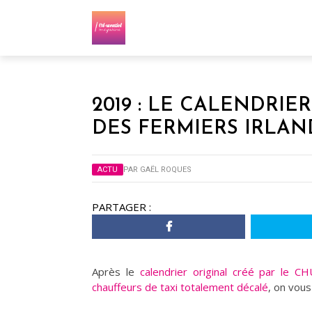
2019 : LE CALENDRIE
DES FERMIERS IRLAND
ACTU
PAR
GAËL ROQUES
PARTAGER :
Après le
calendrier original créé par le C
chauffeurs de taxi totalement décalé
, on vous