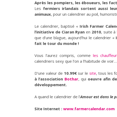
Après les pompiers, les éboueurs, les fact
Les
fermiers irlandais sortent aussi leu
animaux
, pour un calendrier au poil, humoris
Le calendrier, baptisé «
Irish Farmer Calen
l’initiative de Ciaran Ryan
en
2010
, suite à
que d’une blague, aujourd’hui le calendrier «
fait le tour du monde !
Vous l’aurez compris, comme
les chauffe
calendriers sexy que l’on a l’habitude de voir…
D’une valeur de
10.99€
sur le
site
, tous les 
à l’association
Bothar
, qui
oeuvre afin de 
développement.
A quand le calendrier de l’
Amour est dans le p
Site Internet :
www.farmercalendar.com