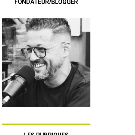
FONDATEUR/BLOGGER