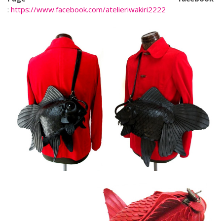
:
https://www.facebook.com/atelieriwakiri2222