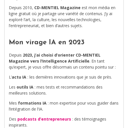
Depuis 2010,
CD-MENTIEL Magazine
est mon média en
ligne gratuit où je partage une variété de contenus. J’y ai
exploré l’art, la culture, les nouvelles technologies,
l’entrepreneuriat, et bien d’autres sujets.
Mon virage IA en 2023
Depuis
2023, j’ai choisi d’orienter CD-MENTIEL
Magazine vers l’Intelligence Artificielle
. En tant
qu’expert, je vous offre désormais un contenu pointu sur :
L’
actu IA
: les dernières innovations que je suis de près.
Les
outils IA
: mes tests et recommandations des
meilleures solutions.
Mes
formations IA
: mon expertise pour vous guider dans
l’intégration de l’IA.
Des
podcasts d’entrepreneurs
: des témoignages
inspirants.