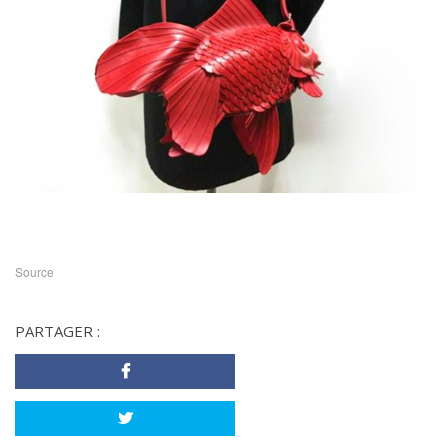
Source
PARTAGER :