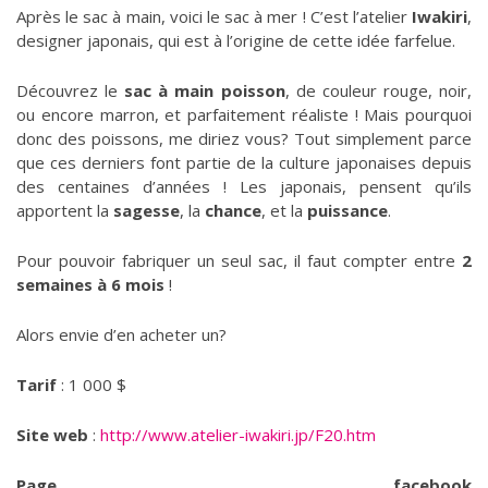
Après le sac à main, voici le sac à mer ! C’est l’atelier
Iwakiri
,
designer japonais, qui est à l’origine de cette idée farfelue.
Découvrez le
sac à main poisson
, de couleur rouge, noir,
ou encore marron, et parfaitement réaliste ! Mais pourquoi
donc des poissons, me diriez vous? Tout simplement parce
que ces derniers font partie de la culture japonaises depuis
des centaines d’années ! Les japonais, pensent qu’ils
apportent la
sagesse
, la
chance
, et la
puissance
.
Pour pouvoir fabriquer un seul sac, il faut compter entre
2
semaines à 6 mois
!
Alors envie d’en acheter un?
Tarif
: 1 000 $
Site web
:
http://www.atelier-iwakiri.jp/F20.htm
Page facebook