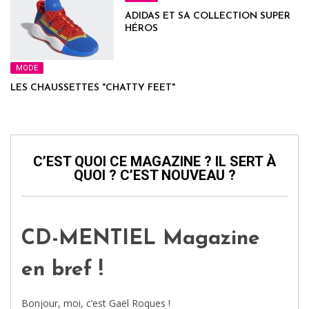
ADIDAS ET SA COLLECTION SUPER
HÉROS
MODE
LES CHAUSSETTES "CHATTY FEET"
C’EST QUOI CE MAGAZINE ? IL SERT À
QUOI ? C’EST NOUVEAU ?
CD-MENTIEL Magazine
en bref !
Bonjour, moi, c’est Gaël Roques !