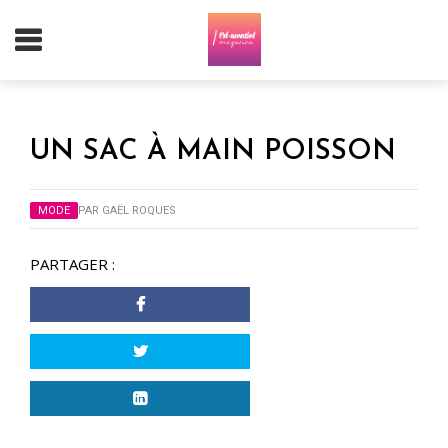
UN SAC À MAIN POISSON
MODE
PAR
GAËL ROQUES
PARTAGER :