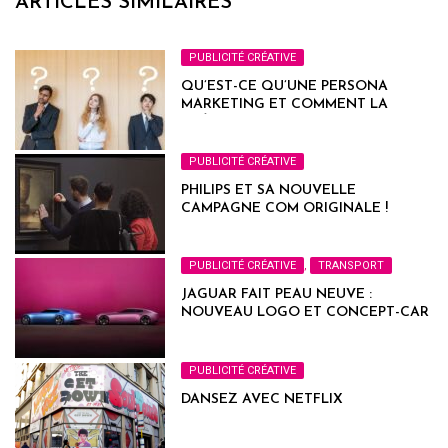
ARTICLES SIMILAIRES
PUBLICITÉ CRÉATIVE
QU’EST-CE QU’UNE PERSONA
MARKETING ET COMMENT LA
CRÉER ?
PUBLICITÉ CRÉATIVE
PHILIPS ET SA NOUVELLE
CAMPAGNE COM ORIGINALE !
PUBLICITÉ CRÉATIVE
,
TRANSPORT
JAGUAR FAIT PEAU NEUVE :
NOUVEAU LOGO ET CONCEPT-CAR
PUBLICITÉ CRÉATIVE
DANSEZ AVEC NETFLIX