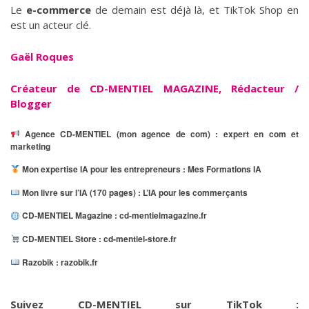
Le
e-commerce
de demain est déjà là, et TikTok Shop en
est un acteur clé.
Gaël Roques
C
réateur de CD-MENTIEL MAGAZINE, Rédacteur /
Blogger
Agence CD-MENTIEL (mon agence de com) :
expert en com et
marketing
Mon expertise IA pour les entrepreneurs :
Mes Formations IA
Mon livre sur l’IA (170 pages) :
L’IA pour les commerçants
CD-MENTIEL Magazine :
cd-mentielmagazine.fr
CD-MENTIEL Store :
cd-mentiel-store.fr
Razobik :
razobik.fr
Suivez CD-MENTIEL sur TikTok :