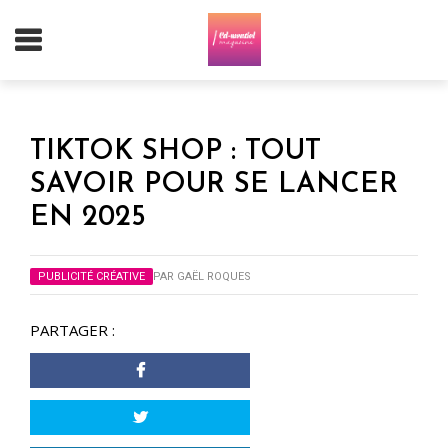
TIKTOK SHOP : TOUT
SAVOIR POUR SE LANCER
EN 2025
PUBLICITÉ CRÉATIVE
PAR
GAËL ROQUES
PARTAGER :