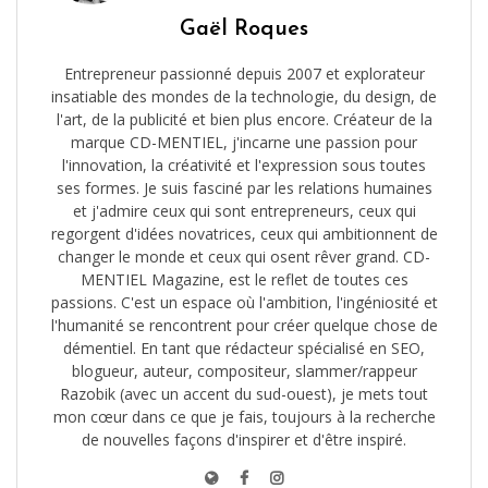
Gaël Roques
Entrepreneur passionné depuis 2007 et explorateur
insatiable des mondes de la technologie, du design, de
l'art, de la publicité et bien plus encore. Créateur de la
marque CD-MENTIEL, j'incarne une passion pour
l'innovation, la créativité et l'expression sous toutes
ses formes. Je suis fasciné par les relations humaines
et j'admire ceux qui sont entrepreneurs, ceux qui
regorgent d'idées novatrices, ceux qui ambitionnent de
changer le monde et ceux qui osent rêver grand. CD-
MENTIEL Magazine, est le reflet de toutes ces
passions. C'est un espace où l'ambition, l'ingéniosité et
l'humanité se rencontrent pour créer quelque chose de
démentiel. En tant que rédacteur spécialisé en SEO,
blogueur, auteur, compositeur, slammer/rappeur
Razobik (avec un accent du sud-ouest), je mets tout
mon cœur dans ce que je fais, toujours à la recherche
de nouvelles façons d'inspirer et d'être inspiré.