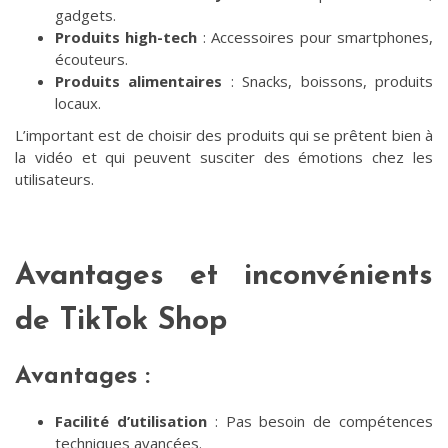
gadgets.
Produits high-tech
: Accessoires pour smartphones,
écouteurs.
Produits alimentaires
: Snacks, boissons, produits
locaux.
L’important est de choisir des produits qui se prêtent bien à
la vidéo et qui peuvent susciter des émotions chez les
utilisateurs.
Avantages et inconvénients
de TikTok Shop
Avantages :
Facilité d’utilisation
: Pas besoin de compétences
techniques avancées.