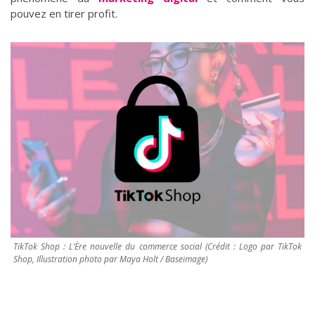
pouvez en tirer profit.
TikTok Shop : L’Ère nouvelle du commerce social
(Crédit : Logo par TikTok
Shop, Illustration photo par Maya Holt / Baseimage)