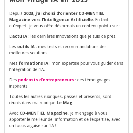
Mon virage IA en 2023
Depuis
2023, j’ai choisi d’orienter CD-MENTIEL
Magazine vers l’Intelligence Artificielle
. En tant
qu’expert, je vous offre désormais un contenu pointu sur :
L’
actu IA
: les dernières innovations que je suis de près.
Les
outils IA
: mes tests et recommandations des
meilleures solutions.
Mes
formations IA
: mon expertise pour vous guider dans
l’intégration de l’IA.
Des
podcasts d’entrepreneurs
: des témoignages
inspirants.
Toutes les autres rubriques, passés et présents, sont
réunis dans ma rubrique
Le Mag
.
Avec
CD-MENTIEL Magazine
, je m’engage à vous
apporter le meilleur de l’information et de l’expertise, avec
un focus aiguisé sur l’IA !