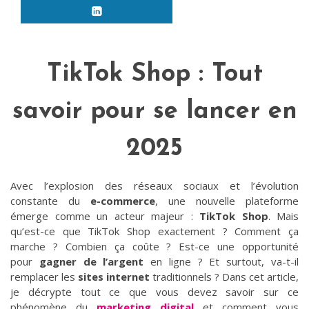
TikTok Shop : Tout
savoir pour se lancer en
2025
Avec l’explosion des réseaux sociaux et l’évolution
constante du
e-commerce
, une nouvelle plateforme
émerge comme un acteur majeur :
TikTok Shop
. Mais
qu’est-ce que TikTok Shop exactement ? Comment ça
marche ? Combien ça coûte ? Est-ce une opportunité
pour
gagner de l’argent
en ligne ? Et surtout, va-t-il
remplacer les
sites internet
traditionnels ? Dans cet article,
je décrypte tout ce que vous devez savoir sur ce
phénomène du
marketing digital
et comment vous