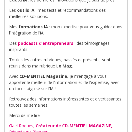
Les
outils IA
: mes tests et recommandations des
meilleures solutions.
Mes
formations IA
: mon expertise pour vous guider dans
l’intégration de l’IA.
Des
podcasts d’entrepreneurs
: des témoignages
inspirants.
Toutes les autres rubriques, passés et présents, sont
réunis dans ma rubrique
Le Mag
.
Avec
CD-MENTIEL Magazine
, je m’engage à vous
apporter le meilleur de l’information et de l’expertise, avec
un focus aiguisé sur l’IA !
Retrouvez des informations intéressantes et divertissantes
toutes les semaines.
Merci de me lire
Gaël Roques,
Créateur de CD-MENTIEL MAGAZINE,
Rédacteur / Blogger