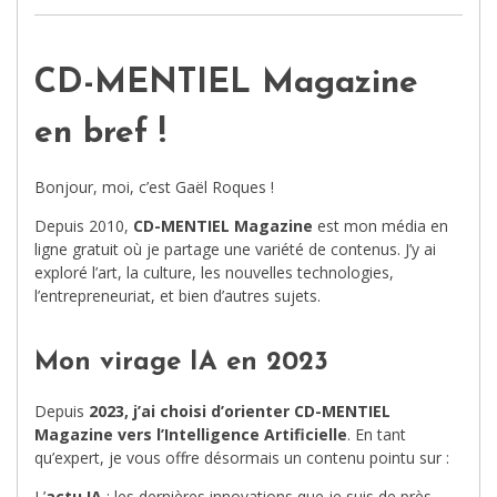
CD-MENTIEL Magazine
en bref !
Bonjour, moi, c’est Gaël Roques !
Depuis 2010,
CD-MENTIEL Magazine
est mon média en
ligne gratuit où je partage une variété de contenus. J’y ai
exploré l’art, la culture, les nouvelles technologies,
l’entrepreneuriat, et bien d’autres sujets.
Mon virage IA en 2023
Depuis
2023, j’ai choisi d’orienter CD-MENTIEL
Magazine vers l’Intelligence Artificielle
. En tant
qu’expert, je vous offre désormais un contenu pointu sur :
L’
actu IA
: les dernières innovations que je suis de près.