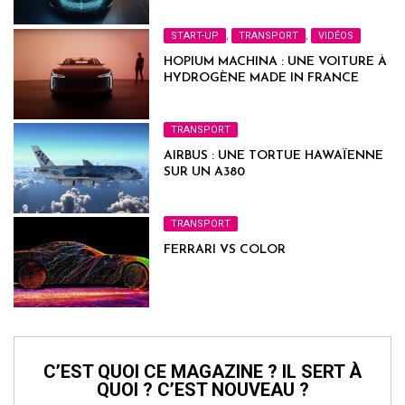
START-UP
,
TRANSPORT
,
VIDÉOS
HOPIUM MACHINA : UNE VOITURE À
HYDROGÈNE MADE IN FRANCE
TRANSPORT
AIRBUS : UNE TORTUE HAWAÏENNE
SUR UN A380
TRANSPORT
FERRARI VS COLOR
C’EST QUOI CE MAGAZINE ? IL SERT À
QUOI ? C’EST NOUVEAU ?