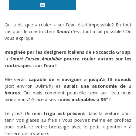
Qui a dit que « rouler » sur l’eau était impossible? En tout
cas pour le constructeur
Smart
c’est tout à fait possible ! On
vous explique.
Imaginée par les designers italiens de Foccaccia Group
,
la
Smart Forsea Amphibie
pourra rouler autant sur les
routes que… sur l’eau !
Elle serait
capable de « naviguer » jusqu’à 15 noeuds
(soit environ 30km/h) et
aurait une autonomie de 3
heures
. Oui mais comment peut-elle tenir sur l’eau nous
diriez-vous? Grâce à ses
roues inclinables à 35° !
Le plus? Un
mini frigo est présent
dans la voiture pour
tenir vos glaces au frais ! Vous pouvez même en profitez
pour parfaire votre bronzage avec le petit « ponton » à
l’arrière de la voiture.