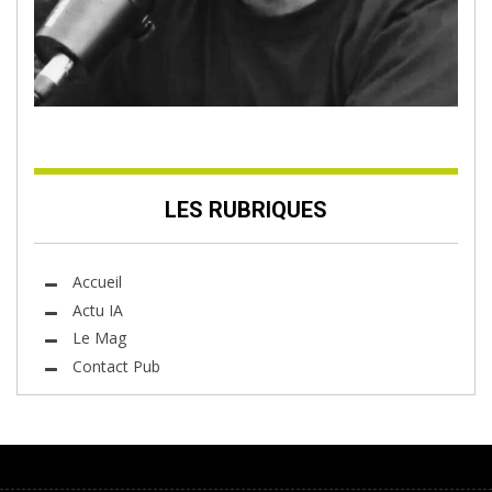
LES RUBRIQUES
Accueil
Actu IA
Le Mag
Contact Pub