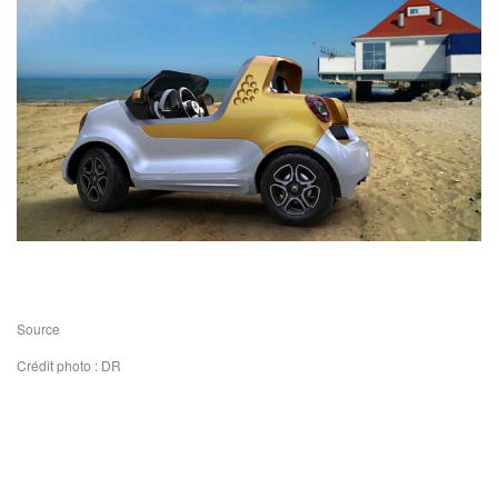
Source
Crédit photo : DR