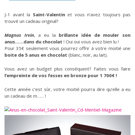
J-1 avant la
Saint-Valentin
et vous n’avez toujours pas
trouvé un cadeau original?
Magnus Irvin
, a eu la
brillante idée de mouler son
anus……dans du chocolat
! Oui oui vous avez bien lu !
Pour 35€ seulement vous pourrez offrir à votre moitié une
boite de 5 anus en chocolat
(blanc, noir, au lait).
Vous avez un budget plus conséquent? Faites vous faire
l’empreinte de vos fesses en bronze pour 1 700€ !
Cette année c’est sûr, votre moitié pourra dire qu’elle a eu
un cadeau de m…… !