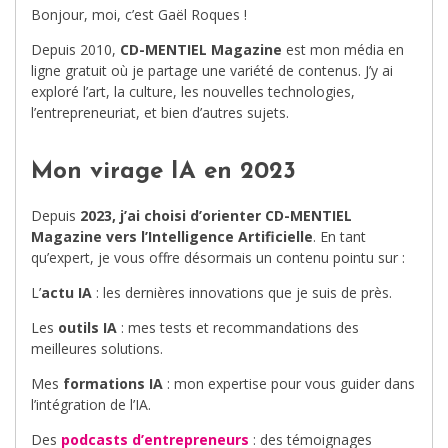
Bonjour, moi, c’est Gaël Roques !
Depuis 2010,
CD-MENTIEL Magazine
est mon média en
ligne gratuit où je partage une variété de contenus. J’y ai
exploré l’art, la culture, les nouvelles technologies,
l’entrepreneuriat, et bien d’autres sujets.
Mon virage IA en 2023
Depuis
2023, j’ai choisi d’orienter CD-MENTIEL
Magazine vers l’Intelligence Artificielle
. En tant
qu’expert, je vous offre désormais un contenu pointu sur :
L’
actu IA
: les dernières innovations que je suis de près.
Les
outils IA
: mes tests et recommandations des
meilleures solutions.
Mes
formations IA
: mon expertise pour vous guider dans
l’intégration de l’IA.
Des
podcasts d’entrepreneurs
: des témoignages