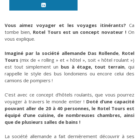
Vous aimez voyager et les voyages itinérants?
Ca
tombe bien,
Rotel Tours
est un concept novateur !
On
vous explique.
Imaginé par la société allemande Das Rollende
,
Rotel
Tours
(mix de « rolling » et « hôtel », soit « hôtel roulant »)
est tout simplement un
bus à étage, tout terrain
, qui
rappelle le style des bus londoniens ou encore celui des
camions de pompiers !
C’est avec ce concept d’hôtels roulants, que vous pourrez
voyager à travers le monde entier !
Doté d’une capacité
pouvant aller de 20 à 40 personnes, le Rotel Tours est
équipé d’une cuisine, de nombreuses chambres, ainsi
que de plusieurs salles de bains !
La société allemande a fait dernièrement découvrir à ses