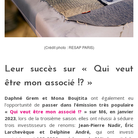
(Crédit photo : RESAP PARIS)
Leur succès sur « Qui veut
être mon associé !? »
Daphné Grem et Mona Boujtita
ont également eu
l’opportunité de
passer dans l’émission très populaire
«
Qui veut être mon associé !?
» sur M6, en janvier
2023
, lors de la troisième saison. elles ont réussi à séduire
trois investisseurs de renoms:
Jean-Pierre Nadir, Éric
Larchevèque et Delphine André,
qui ont investi