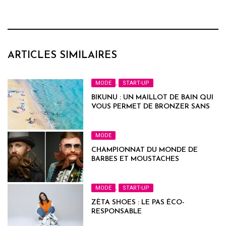
ARTICLES SIMILAIRES
MODE
,
START-UP
BIKUNU : UN MAILLOT DE BAIN QUI
VOUS PERMET DE BRONZER SANS
MARQUES
MODE
CHAMPIONNAT DU MONDE DE
BARBES ET MOUSTACHES
MODE
,
START-UP
ZÈTA SHOES : LE PAS ÉCO-
RESPONSABLE