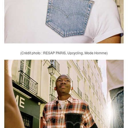
(Crédit photo : RESAP PARIS, Upcycling, Mode Homme)