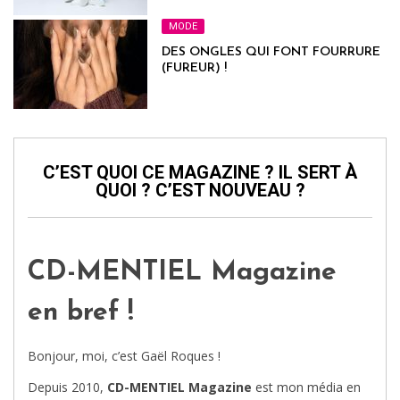
MODE
DES ONGLES QUI FONT FOURRURE
(FUREUR) !
C’EST QUOI CE MAGAZINE ? IL SERT À
QUOI ? C’EST NOUVEAU ?
CD-MENTIEL Magazine
en bref !
Bonjour, moi, c’est Gaël Roques !
Depuis 2010,
CD-MENTIEL Magazine
est mon média en