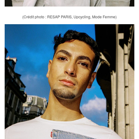
(Crédit photo : RESAP PARIS, Upcycling, Mode Femme)