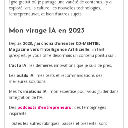
ligne gratuit où je partage une variété de contenus. J’y ai
exploré l’art, la culture, les nouvelles technologies,
l’entrepreneuriat, et bien d’autres sujets.
Mon virage IA en 2023
Depuis
2023, j’ai choisi d’orienter CD-MENTIEL
Magazine vers l’Intelligence Artificielle
. En tant
qu’expert, je vous offre désormais un contenu pointu sur :
L’
actu IA
: les dernières innovations que je suis de près.
Les
outils IA
: mes tests et recommandations des
meilleures solutions.
Mes
formations IA
: mon expertise pour vous guider dans
l’intégration de l’IA.
Des
podcasts d’entrepreneurs
: des témoignages
inspirants.
Toutes les autres rubriques, passés et présents, sont