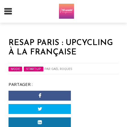
RESAP PARIS : UPCYCLING
À LA FRANÇAISE
MODE
,
START-UP
PAR
GAËL ROQUES
PARTAGER :