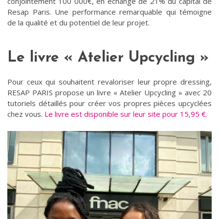
conjointement 100 000€, en échange de 21% du capital de
Resap Paris. Une performance remarquable qui témoigne
de la qualité et du potentiel de leur projet.
Le livre « Atelier Upcycling »
Pour ceux qui souhaitent revaloriser leur propre dressing,
RESAP PARIS propose un livre « Atelier Upcycling » avec 20
tutoriels détaillés pour créer vos propres pièces upcyclées
chez vous.
Le livre est disponible sur leur site pour 15,95 €.