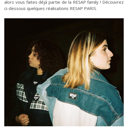
alors vous faites déjà partie de la RESAP family ! Découvrez
ci-dessous quelques réalisations RESAP PARIS.