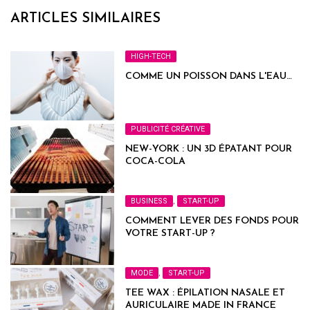
ARTICLES SIMILAIRES
HIGH-TECH
COMME UN POISSON DANS L'EAU…
PUBLICITÉ CRÉATIVE
NEW-YORK : UN 3D ÉPATANT POUR
COCA-COLA
BUSINESS
,
START-UP
COMMENT LEVER DES FONDS POUR
VOTRE START-UP ?
MODE
,
START-UP
TEE WAX : ÉPILATION NASALE ET
AURICULAIRE MADE IN FRANCE