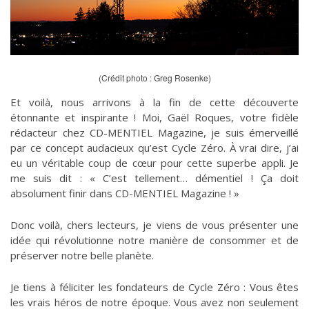
(Crédit photo : Greg Rosenke)
Et voilà, nous arrivons à la fin de cette découverte
étonnante et inspirante ! Moi, Gaël Roques, votre fidèle
rédacteur chez CD-MENTIEL Magazine, je suis émerveillé
par ce concept audacieux qu’est Cycle Zéro. À vrai dire, j’ai
eu un véritable coup de cœur pour cette superbe appli. Je
me suis dit : « C’est tellement… démentiel ! Ça doit
absolument finir dans CD-MENTIEL Magazine ! »
Donc voilà, chers lecteurs, je viens de vous présenter une
idée qui révolutionne notre manière de consommer et de
préserver notre belle planète.
Je tiens à féliciter les fondateurs de Cycle Zéro : Vous êtes
les vrais héros de notre époque. Vous avez non seulement