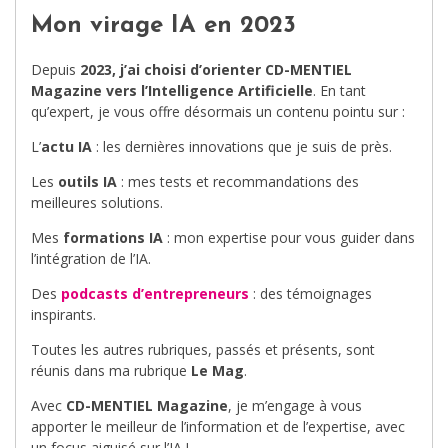
Mon virage IA en 2023
Depuis
2023, j’ai choisi d’orienter CD-MENTIEL
Magazine vers l’Intelligence Artificielle
. En tant
qu’expert, je vous offre désormais un contenu pointu sur :
L’
actu IA
: les dernières innovations que je suis de près.
Les
outils IA
: mes tests et recommandations des
meilleures solutions.
Mes
formations IA
: mon expertise pour vous guider dans
l’intégration de l’IA.
Des
podcasts d’entrepreneurs
: des témoignages
inspirants.
Toutes les autres rubriques, passés et présents, sont
réunis dans ma rubrique
Le Mag
.
Avec
CD-MENTIEL Magazine
, je m’engage à vous
apporter le meilleur de l’information et de l’expertise, avec
un focus aiguisé sur l’IA !