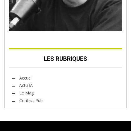
LES RUBRIQUES
Accueil
Actu IA
Le Mag
Contact Pub