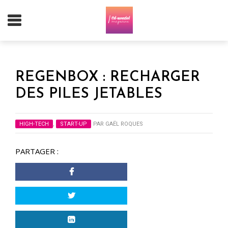
REGENBOX : RECHARGER
DES PILES JETABLES
HIGH-TECH
,
START-UP
PAR
GAËL ROQUES
PARTAGER :