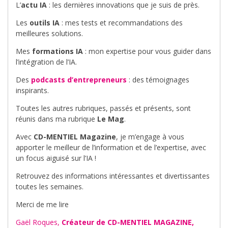
L’
actu IA
: les dernières innovations que je suis de près.
Les
outils IA
: mes tests et recommandations des
meilleures solutions.
Mes
formations IA
: mon expertise pour vous guider dans
l’intégration de l’IA.
Des
podcasts d’entrepreneurs
: des témoignages
inspirants.
Toutes les autres rubriques, passés et présents, sont
réunis dans ma rubrique
Le Mag
.
Avec
CD-MENTIEL Magazine
, je m’engage à vous
apporter le meilleur de l’information et de l’expertise, avec
un focus aiguisé sur l’IA !
Retrouvez des informations intéressantes et divertissantes
toutes les semaines.
Merci de me lire
Gaël Roques,
Créateur de CD-MENTIEL MAGAZINE,