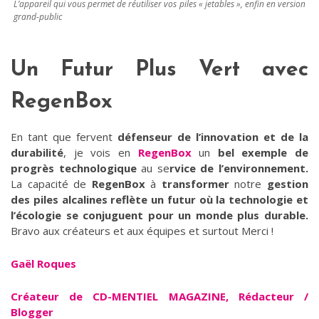
L’appareil qui vous permet de réutiliser vos piles « jetables », enfin en version
grand-public
Un Futur Plus Vert avec
RegenBox
En tant que fervent
défenseur de l’innovation et de la
durabilité
, je vois en
RegenBox
un
bel exemple de
progrès technologique
au se
rvice de l’environnement.
La capacité de
RegenBox
à
transformer
notre
gestion
des piles alcalines reflète un futur où la technologie et
l’écologie se conjuguent pour un monde plus durable.
Bravo aux créateurs et aux équipes et surtout Merci !
Gaël Roques
Créateur de CD-MENTIEL MAGAZINE, Rédacteur /
Blogger