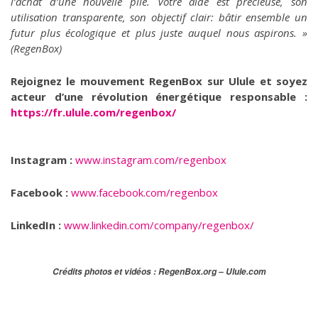
l’achat d’une nouvelle pile. Votre aide est précieuse, son
utilisation transparente, son objectif clair: bâtir ensemble un
futur plus écologique et plus juste auquel nous aspirons. »
(RegenBox)
Rejoignez le mouvement RegenBox sur Ulule et soyez
acteur d’une révolution énergétique responsable :
https://fr.ulule.com/regenbox/
Instagram :
www.instagram.com/regenbox
Facebook :
www.facebook.com/regenbox
LinkedIn :
www.linkedin.com/company/regenbox/
Crédits photos et vidéos :
RegenBox.org
–
Ulule.com