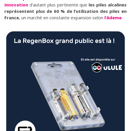
innovation
d’autant plus pertinente que
les piles alcalines
représentent plus de 60 % de l’utilisation des piles en
France
, un marché en constante expansion selon
l’Ademe
.