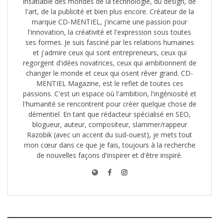
insatiable des mondes de la technologie, du design, de
l'art, de la publicité et bien plus encore. Créateur de la
marque CD-MENTIEL, j'incarne une passion pour
l'innovation, la créativité et l'expression sous toutes
ses formes. Je suis fasciné par les relations humaines
et j'admire ceux qui sont entrepreneurs, ceux qui
regorgent d'idées novatrices, ceux qui ambitionnent de
changer le monde et ceux qui osent rêver grand. CD-
MENTIEL Magazine, est le reflet de toutes ces
passions. C'est un espace où l'ambition, l'ingéniosité et
l'humanité se rencontrent pour créer quelque chose de
démentiel. En tant que rédacteur spécialisé en SEO,
blogueur, auteur, compositeur, slammer/rappeur
Razobik (avec un accent du sud-ouest), je mets tout
mon cœur dans ce que je fais, toujours à la recherche
de nouvelles façons d'inspirer et d'être inspiré.