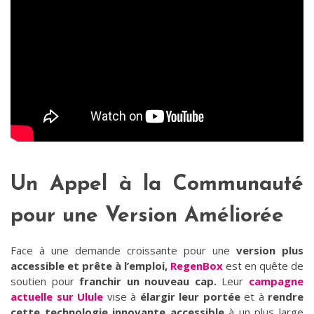
Un Appel à la Communauté
pour une Version Améliorée
Face à une demande croissante pour une
version plus
accessible et prête à l’emploi,
RegenBox
est en quête de
soutien pour
franchir un nouveau cap.
Leur
campagne
actuelle sur Ulule
vise à
élargir leur portée
et à
rendre
cette technologie innovante accessible
à un plus large