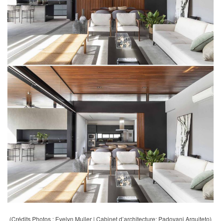
(Crédits Photos : Evelyn Muller | Cabinet d’architecture: Padovani Arquiteto)