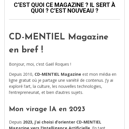
C’EST QUOI CE MAGAZINE ? IL SERT À
QUOI ? C’EST NOUVEAU ?
CD-MENTIEL Magazine
en bref !
Bonjour, moi, c’est Gaël Roques !
Depuis 2010,
CD-MENTIEL Magazine
est mon média en
ligne gratuit où je partage une variété de contenus. J’y ai
exploré l’art, la culture, les nouvelles technologies,
l’entrepreneuriat, et bien d’autres sujets.
Mon virage IA en 2023
Depuis
2023, j’ai choisi d’orienter CD-MENTIEL
Magazine vers l’Intelligence Artificielle
. En tant