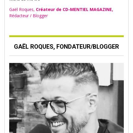
Gaël Roques,
Créateur de CD-MENTIEL MAGAZINE,
Rédacteur / Blogger
GAËL ROQUES, FONDATEUR/BLOGGER