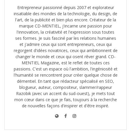
Entrepreneur passionné depuis 2007 et explorateur
insatiable des mondes de la technologie, du design, de
l'art, de la publicité et bien plus encore. Créateur de la
marque CD-MENTIEL, j'incarne une passion pour
l'innovation, la créativité et l'expression sous toutes
ses formes. Je suis fasciné par les relations humaines
et j'admire ceux qui sont entrepreneurs, ceux qui
regorgent d'idées novatrices, ceux qui ambitionnent de
changer le monde et ceux qui osent rêver grand. CD-
MENTIEL Magazine, est le reflet de toutes ces
passions. C'est un espace où l'ambition, l'ingéniosité et
l'humanité se rencontrent pour créer quelque chose de
démentiel. En tant que rédacteur spécialisé en SEO,
blogueur, auteur, compositeur, slammer/rappeur
Razobik (avec un accent du sud-ouest), je mets tout
mon cœur dans ce que je fais, toujours à la recherche
de nouvelles façons d'inspirer et d'être inspiré.