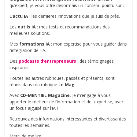
qu’expert, je vous offre désormais un contenu pointu sur :
L’
actu IA
: les dernières innovations que je suis de près.
Les
outils IA
: mes tests et recommandations des
meilleures solutions.
Mes
formations IA
: mon expertise pour vous guider dans
l’intégration de l’IA.
Des
podcasts d’entrepreneurs
: des témoignages
inspirants.
Toutes les autres rubriques, passés et présents, sont
réunis dans ma rubrique
Le Mag
.
Avec
CD-MENTIEL Magazine
, je m’engage à vous
apporter le meilleur de l’information et de l’expertise, avec
un focus aiguisé sur l’IA !
Retrouvez des informations intéressantes et divertissantes
toutes les semaines.
Merci de me lire