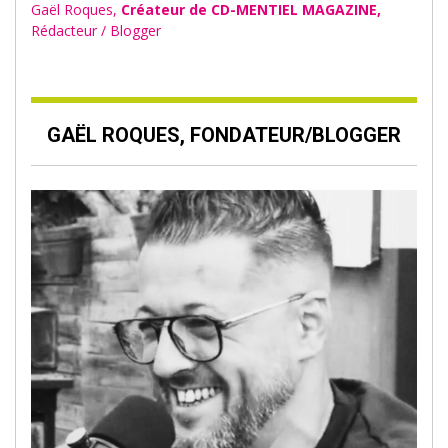
Gaël Roques,
Créateur de CD-MENTIEL MAGAZINE,
Rédacteur / Blogger
GAËL ROQUES, FONDATEUR/BLOGGER