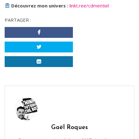
Découvrez mon univers :
linkt.ree/cdmentiel
PARTAGER :
Gaël Roques