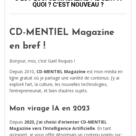
QUOI ? C’EST NOUVEAU ?
CD-MENTIEL Magazine
en bref !
Bonjour, moi, c’est Gaël Roques !
Depuis 2010,
CD-MENTIEL Magazine
est mon média en
ligne gratuit où je partage une variété de contenus. J’y ai
exploré l’art, la culture, les nouvelles technologies,
l’entrepreneuriat, et bien d’autres sujets.
Mon virage IA en 2023
Depuis
2023, j’ai choisi d’orienter CD-MENTIEL
Magazine vers l’Intelligence Artificielle
. En tant
qu’expert, je vous offre désormais un contenu pointu sur :