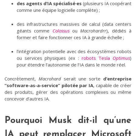
des agents d’IA spécialisé·es
(plusieurs IA coopérant
comme une équipe logicielle complète) ;
des infrastructures massives de calcul (data centers
géants comme
Colossus
ou
Macrohardrr
), dédiés à
former et faire fonctionner ces IA à grande échelle ;
l’intégration potentielle avec des écosystèmes robots
ou services physiques (ex :
robots Tesla
Optimus
)
pour étendre l’autonomie de l’IA dans le monde réel.
Concrètement,
Macrohard
serait une sorte
d’entreprise
“software-as-a-service” pilotée par IA
, capable de créer
des produits, gérer des opérations complexes ou même
concevoir d’autres IA.
Pourquoi Musk dit-il qu’une
IA peut remplacer Microsoft