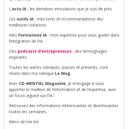
L’
actu IA
: les dernières innovations que je suis de près.
Les
outils IA
: mes tests et recommandations des
meilleures solutions.
Mes
formations IA
: mon expertise pour vous guider dans
l’intégration de l’IA.
Des
podcasts d’entrepreneurs
: des témoignages
inspirants.
Toutes les autres rubriques, passés et présents, sont
réunis dans ma rubrique
Le Mag
.
Avec
CD-MENTIEL Magazine
, je m’engage à vous
apporter le meilleur de l’information et de l’expertise, avec
un focus aiguisé sur l’IA !
Retrouvez des informations intéressantes et divertissantes
toutes les semaines.
Merci de me lire