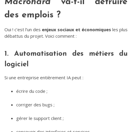
Macrohard
va-t-il détruire
des emplois ?
Oui ! c’est l’un des
enjeux sociaux et économiques
les plus
débattus du projet. Voici comment :
1. Automatisation des métiers du
logiciel
Si une entreprise entièrement IA peut :
écrire du code ;
corriger des bugs ;
gérer le support client ;
concevoir des interfaces et services …