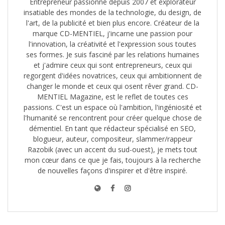
Entrepreneur passionné depuis 2007 et explorateur
insatiable des mondes de la technologie, du design, de
l'art, de la publicité et bien plus encore. Créateur de la
marque CD-MENTIEL, j'incarne une passion pour
l'innovation, la créativité et l'expression sous toutes
ses formes. Je suis fasciné par les relations humaines
et j'admire ceux qui sont entrepreneurs, ceux qui
regorgent d'idées novatrices, ceux qui ambitionnent de
changer le monde et ceux qui osent rêver grand. CD-
MENTIEL Magazine, est le reflet de toutes ces
passions. C'est un espace où l'ambition, l'ingéniosité et
l'humanité se rencontrent pour créer quelque chose de
démentiel. En tant que rédacteur spécialisé en SEO,
blogueur, auteur, compositeur, slammer/rappeur
Razobik (avec un accent du sud-ouest), je mets tout
mon cœur dans ce que je fais, toujours à la recherche
de nouvelles façons d'inspirer et d'être inspiré.