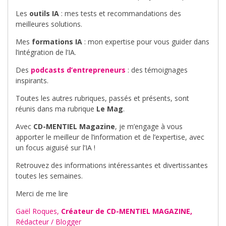
Les
outils IA
: mes tests et recommandations des
meilleures solutions.
Mes
formations IA
: mon expertise pour vous guider dans
l’intégration de l’IA.
Des
podcasts d’entrepreneurs
: des témoignages
inspirants.
Toutes les autres rubriques, passés et présents, sont
réunis dans ma rubrique
Le Mag
.
Avec
CD-MENTIEL Magazine
, je m’engage à vous
apporter le meilleur de l’information et de l’expertise, avec
un focus aiguisé sur l’IA !
Retrouvez des informations intéressantes et divertissantes
toutes les semaines.
Merci de me lire
Gaël Roques,
Créateur de CD-MENTIEL MAGAZINE,
Rédacteur / Blogger