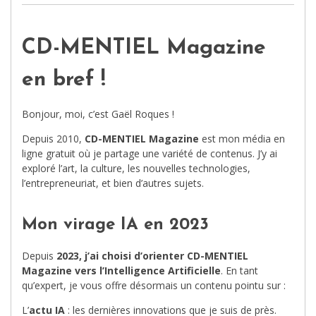
CD-MENTIEL Magazine
en bref !
Bonjour, moi, c’est Gaël Roques !
Depuis 2010,
CD-MENTIEL Magazine
est mon média en
ligne gratuit où je partage une variété de contenus. J’y ai
exploré l’art, la culture, les nouvelles technologies,
l’entrepreneuriat, et bien d’autres sujets.
Mon virage IA en 2023
Depuis
2023, j’ai choisi d’orienter CD-MENTIEL
Magazine vers l’Intelligence Artificielle
. En tant
qu’expert, je vous offre désormais un contenu pointu sur :
L’
actu IA
: les dernières innovations que je suis de près.