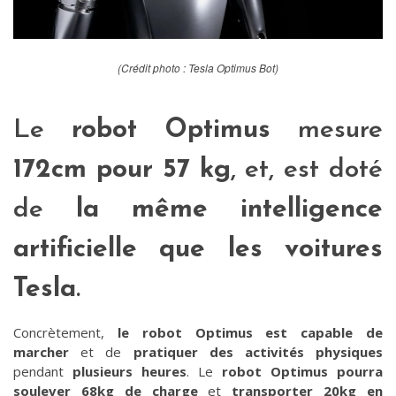
(Crédit photo : Tesla Optimus Bot)
Le
robot Optimus
mesure
172cm pour 57 kg
, et, est doté
de
la même intelligence
artificielle que les voitures
Tesla
.
Concrètement,
le robot Optimus est capable de
marcher
et de
pratiquer des activités physiques
pendant
plusieurs heures
. Le
robot Optimus pourra
soulever 68kg de charge
et
transporter 20kg en