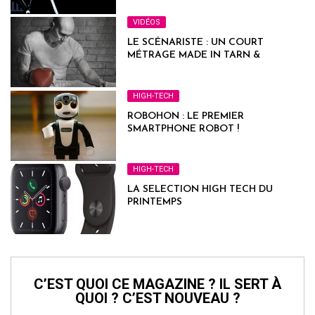
VIDÉOS
LE SCÉNARISTE : UN COURT
MÉTRAGE MADE IN TARN &
GARONNE
HIGH-TECH
ROBOHON : LE PREMIER
SMARTPHONE ROBOT !
HIGH-TECH
LA SELECTION HIGH TECH DU
PRINTEMPS
C’EST QUOI CE MAGAZINE ? IL SERT À
QUOI ? C’EST NOUVEAU ?