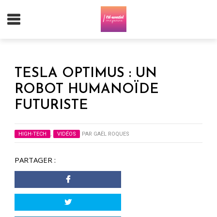
TESLA OPTIMUS : UN
ROBOT HUMANOÏDE
FUTURISTE
HIGH-TECH
,
VIDÉOS
PAR
GAËL ROQUES
PARTAGER :