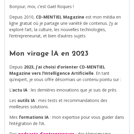
Bonjour, moi, c’est Gaël Roques !
Depuis 2010,
CD-MENTIEL Magazine
est mon média en
ligne gratuit où je partage une variété de contenus. J’y ai
exploré l’art, la culture, les nouvelles technologies,
l’entrepreneuriat, et bien d’autres sujets.
Mon virage IA en 2023
Depuis
2023, j’ai choisi d’orienter CD-MENTIEL
Magazine vers l’Intelligence Artificielle
. En tant
qu’expert, je vous offre désormais un contenu pointu sur :
L’
actu IA
: les dernières innovations que je suis de près.
Les
outils IA
: mes tests et recommandations des
meilleures solutions.
Mes
formations IA
: mon expertise pour vous guider dans
l’intégration de l’IA.
Des
podcasts d’entrepreneurs
: des témoignages