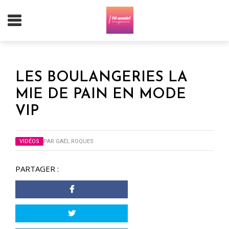
LES BOULANGERIES LA
MIE DE PAIN EN MODE
VIP
VIDÉOS
PAR
GAËL ROQUES
PARTAGER :