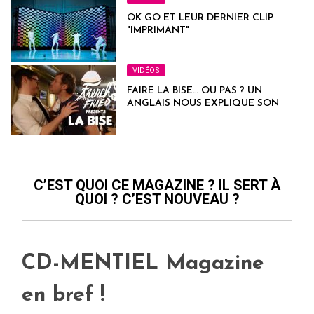
OK GO ET LEUR DERNIER CLIP
"IMPRIMANT"
VIDÉOS
FAIRE LA BISE… OU PAS ? UN
ANGLAIS NOUS EXPLIQUE SON
POINT DE VUE
C’EST QUOI CE MAGAZINE ? IL SERT À
QUOI ? C’EST NOUVEAU ?
CD-MENTIEL Magazine
en bref !