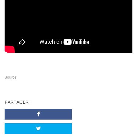
Source
PARTAGER :