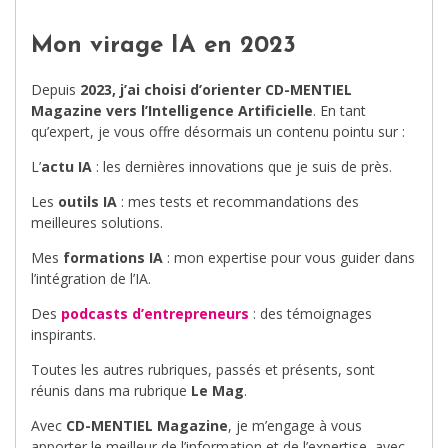
Mon virage IA en 2023
Depuis
2023, j’ai choisi d’orienter CD-MENTIEL
Magazine vers l’Intelligence Artificielle
. En tant
qu’expert, je vous offre désormais un contenu pointu sur :
L’
actu IA
: les dernières innovations que je suis de près.
Les
outils IA
: mes tests et recommandations des
meilleures solutions.
Mes
formations IA
: mon expertise pour vous guider dans
l’intégration de l’IA.
Des
podcasts d’entrepreneurs
: des témoignages
inspirants.
Toutes les autres rubriques, passés et présents, sont
réunis dans ma rubrique
Le Mag
.
Avec
CD-MENTIEL Magazine
, je m’engage à vous
apporter le meilleur de l’information et de l’expertise, avec