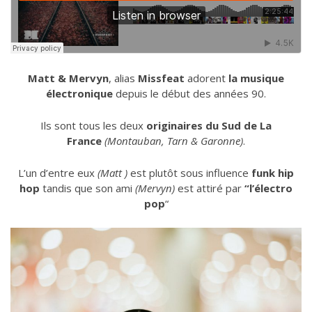
Matt & Mervyn
, alias
Missfeat
adorent
la musique
électronique
depuis le début des années 90.
Ils sont tous les deux
originaires du Sud de La
France
(Montauban, Tarn & Garonne)
.
L’un d’entre eux
(Matt )
est plutôt sous influence
funk hip
hop
tandis que son ami
(Mervyn)
est attiré par
“l’électro
pop
“