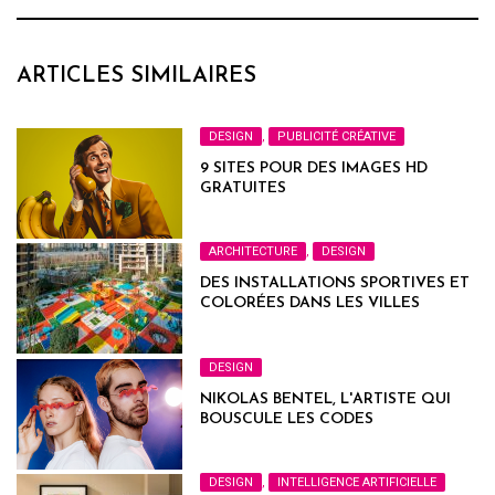
ARTICLES SIMILAIRES
DESIGN
,
PUBLICITÉ CRÉATIVE
9 SITES POUR DES IMAGES HD
GRATUITES
ARCHITECTURE
,
DESIGN
DES INSTALLATIONS SPORTIVES ET
COLORÉES DANS LES VILLES
FRANÇAISES
DESIGN
NIKOLAS BENTEL, L'ARTISTE QUI
BOUSCULE LES CODES
DESIGN
,
INTELLIGENCE ARTIFICIELLE