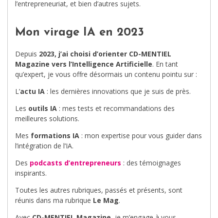
l’entrepreneuriat, et bien d’autres sujets.
Mon virage IA en 2023
Depuis
2023, j’ai choisi d’orienter CD-MENTIEL
Magazine vers l’Intelligence Artificielle
. En tant
qu’expert, je vous offre désormais un contenu pointu sur :
L’
actu IA
: les dernières innovations que je suis de près.
Les
outils IA
: mes tests et recommandations des
meilleures solutions.
Mes
formations IA
: mon expertise pour vous guider dans
l’intégration de l’IA.
Des
podcasts d’entrepreneurs
: des témoignages
inspirants.
Toutes les autres rubriques, passés et présents, sont
réunis dans ma rubrique
Le Mag
.
Avec
CD-MENTIEL Magazine
, je m’engage à vous