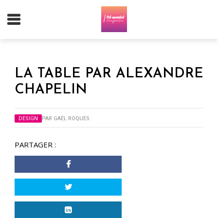
LA TABLE PAR ALEXANDRE
CHAPELIN
DESIGN
PAR
GAËL ROQUES
PARTAGER :