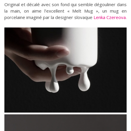
Original et décalé avec son fond qui semble dégouliner dans
la main, on aime l’excellent « Melt Mug », un mug en
porcelaine imaginé par la designer slovaque
Lenka Czereova.