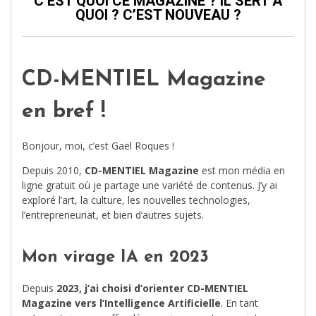
C’EST QUOI CE MAGAZINE ? IL SERT À
QUOI ? C’EST NOUVEAU ?
CD-MENTIEL Magazine
en bref !
Bonjour, moi, c’est Gaël Roques !
Depuis 2010,
CD-MENTIEL Magazine
est mon média en
ligne gratuit où je partage une variété de contenus. J’y ai
exploré l’art, la culture, les nouvelles technologies,
l’entrepreneuriat, et bien d’autres sujets.
Mon virage IA en 2023
Depuis
2023, j’ai choisi d’orienter CD-MENTIEL
Magazine vers l’Intelligence Artificielle
. En tant