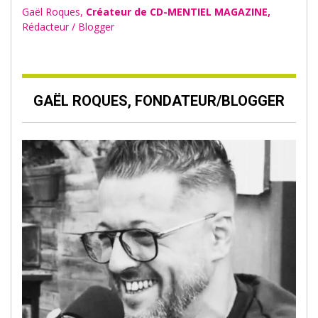
Gaël Roques,
Créateur de CD-MENTIEL MAGAZINE,
Rédacteur / Blogger
GAËL ROQUES, FONDATEUR/BLOGGER