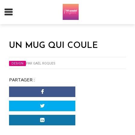
UN MUG QUI COULE
DESIGN
PAR
GAËL ROQUES
PARTAGER :