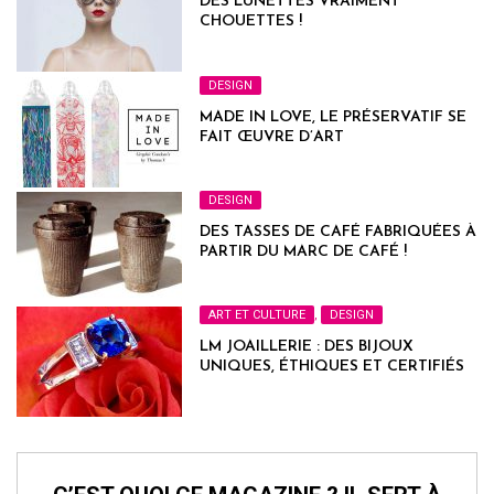
DES LUNETTES VRAIMENT
CHOUETTES !
DESIGN
MADE IN LOVE, LE PRÉSERVATIF SE
FAIT ŒUVRE D’ART
DESIGN
DES TASSES DE CAFÉ FABRIQUÉES À
PARTIR DU MARC DE CAFÉ !
ART ET CULTURE
,
DESIGN
LM JOAILLERIE : DES BIJOUX
UNIQUES, ÉTHIQUES ET CERTIFIÉS