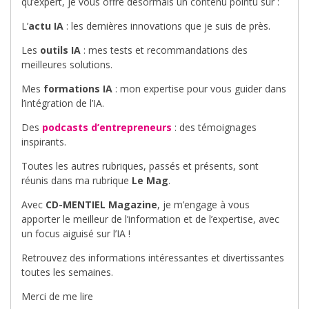
qu’expert, je vous offre désormais un contenu pointu sur :
L’
actu IA
: les dernières innovations que je suis de près.
Les
outils IA
: mes tests et recommandations des
meilleures solutions.
Mes
formations IA
: mon expertise pour vous guider dans
l’intégration de l’IA.
Des
podcasts d’entrepreneurs
: des témoignages
inspirants.
Toutes les autres rubriques, passés et présents, sont
réunis dans ma rubrique
Le Mag
.
Avec
CD-MENTIEL Magazine
, je m’engage à vous
apporter le meilleur de l’information et de l’expertise, avec
un focus aiguisé sur l’IA !
Retrouvez des informations intéressantes et divertissantes
toutes les semaines.
Merci de me lire