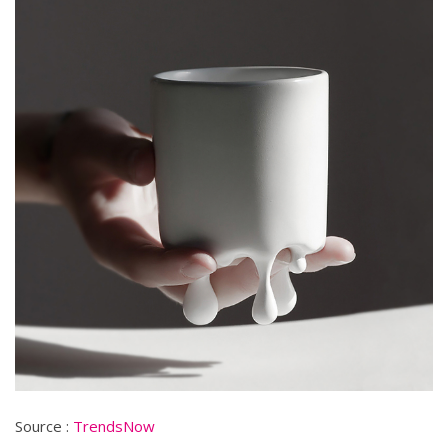
Source :
TrendsNow