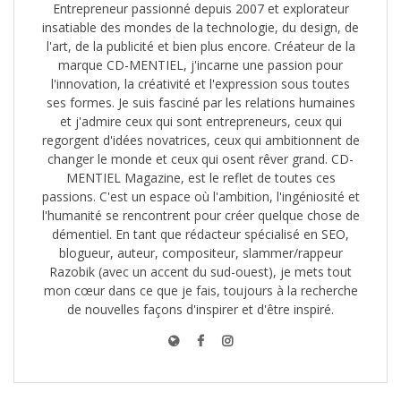
Entrepreneur passionné depuis 2007 et explorateur
insatiable des mondes de la technologie, du design, de
l'art, de la publicité et bien plus encore. Créateur de la
marque CD-MENTIEL, j'incarne une passion pour
l'innovation, la créativité et l'expression sous toutes
ses formes. Je suis fasciné par les relations humaines
et j'admire ceux qui sont entrepreneurs, ceux qui
regorgent d'idées novatrices, ceux qui ambitionnent de
changer le monde et ceux qui osent rêver grand. CD-
MENTIEL Magazine, est le reflet de toutes ces
passions. C'est un espace où l'ambition, l'ingéniosité et
l'humanité se rencontrent pour créer quelque chose de
démentiel. En tant que rédacteur spécialisé en SEO,
blogueur, auteur, compositeur, slammer/rappeur
Razobik (avec un accent du sud-ouest), je mets tout
mon cœur dans ce que je fais, toujours à la recherche
de nouvelles façons d'inspirer et d'être inspiré.