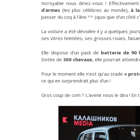
Incroyable nous diriez-vous ! Effectivemen
d’armes
(les plus célèbres au monde),
à l
passer du coq à l’âne ^^ (quoi que d’un côté c’e
La voiture a été dévoilée il y a quelques jo
ses vitres teintées, ses grosses roues, faisa
Elle dispose d’un pack de
batterie de 90
Dotée de
300 chevaux
, elle pourrait atteind
Pour le moment elle n’est qu’au stade
« prot
ce qui en surprendrait plus d’un !
Gros coup de com ? L’avenir nous le dira ! En t