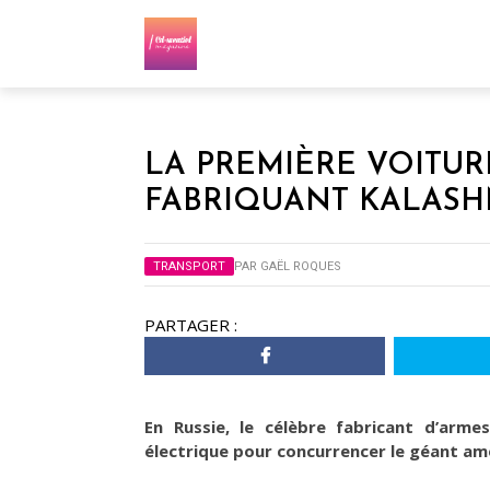
LA PREMIÈRE VOITUR
FABRIQUANT KALASHN
TRANSPORT
PAR
GAËL ROQUES
PARTAGER :
En Russie, le célèbre fabricant d’arme
électrique pour concurrencer le géant amé