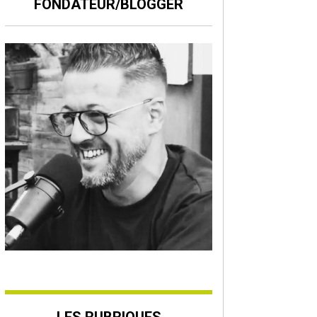
FONDATEUR/BLOGGER