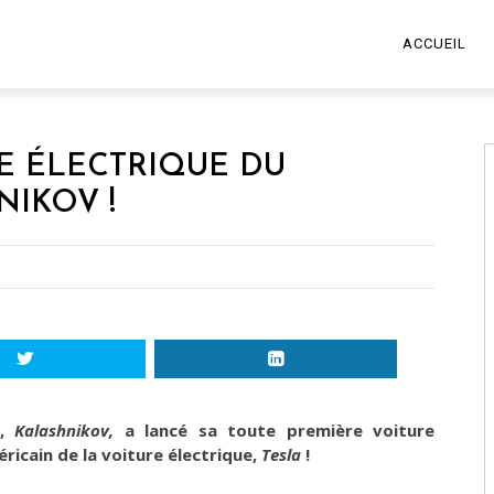
ACCUEIL
E ÉLECTRIQUE DU
IKOV !
s,
Kalashnikov,
a lancé sa toute première voiture
ricain de la voiture électrique,
Tesla
!