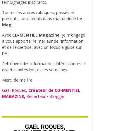
témoignages inspirants.
Toutes les autres rubriques, passés et
présents, sont réunis dans ma rubrique
Le
Mag
.
Avec
CD-MENTIEL Magazine
, je m’engage
à vous apporter le meilleur de l’information
et de l’expertise, avec un focus aiguisé sur
l’IA !
Retrouvez des informations intéressantes et
divertissantes toutes les semaines.
Merci de me lire
Gaël Roques,
Créateur de CD-MENTIEL
MAGAZINE,
Rédacteur / Blogger
GAËL ROQUES,