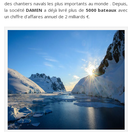
des chantiers navals les plus importants au monde . Depuis,
la société
DAMEN
a déjà livré plus de
5000 bateaux
avec
un chiffre d’affaires annuel de 2 milliards €.