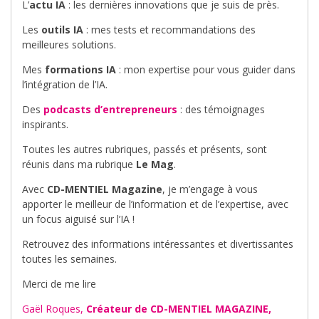
L’
actu IA
: les dernières innovations que je suis de près.
Les
outils IA
: mes tests et recommandations des
meilleures solutions.
Mes
formations IA
: mon expertise pour vous guider dans
l’intégration de l’IA.
Des
podcasts d’entrepreneurs
: des témoignages
inspirants.
Toutes les autres rubriques, passés et présents, sont
réunis dans ma rubrique
Le Mag
.
Avec
CD-MENTIEL Magazine
, je m’engage à vous
apporter le meilleur de l’information et de l’expertise, avec
un focus aiguisé sur l’IA !
Retrouvez des informations intéressantes et divertissantes
toutes les semaines.
Merci de me lire
Gaël Roques,
Créateur de CD-MENTIEL MAGAZINE,