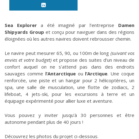
Sea Explorer
a été imaginé par l’entreprise
Damen
Shipyards Group
et conçu pour naviguer dans des régions
éloignées où les autres navires doivent rebrousser chemin.
Le navire peut mesurer 65, 90, ou 100m de long
(suivant vos
envies et votre budget)
et propose des suites d’un niveau de
confort auquel on ne s’attend pas dans des endroits
sauvages comme
l’Antarctique
ou
l’Arctique
. Une coque
renforcée, une piste et un hangar pour 2 hélicoptères, un
spa, une salle de musculation, une flotte de zodiacs, 2
lifeboat, 4 jets-ski, pour les excursions à terre et un
équipage expérimenté pour allier luxe et aventure.
Vous pouvez y inviter jusqu’à 30 personnes et être
autonome pendant plus de 40 jours !
Découvrez les photos du projet ci-dessous.