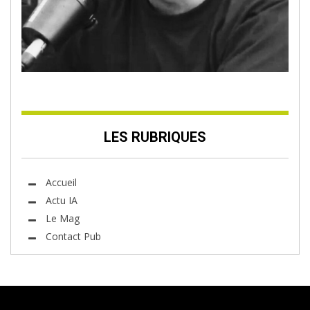
LES RUBRIQUES
Accueil
Actu IA
Le Mag
Contact Pub