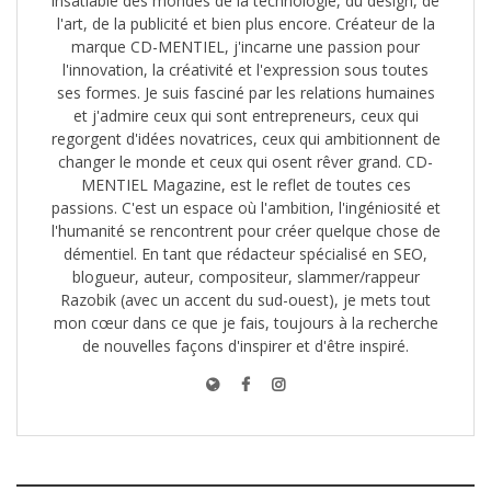
insatiable des mondes de la technologie, du design, de
l'art, de la publicité et bien plus encore. Créateur de la
marque CD-MENTIEL, j'incarne une passion pour
l'innovation, la créativité et l'expression sous toutes
ses formes. Je suis fasciné par les relations humaines
et j'admire ceux qui sont entrepreneurs, ceux qui
regorgent d'idées novatrices, ceux qui ambitionnent de
changer le monde et ceux qui osent rêver grand. CD-
MENTIEL Magazine, est le reflet de toutes ces
passions. C'est un espace où l'ambition, l'ingéniosité et
l'humanité se rencontrent pour créer quelque chose de
démentiel. En tant que rédacteur spécialisé en SEO,
blogueur, auteur, compositeur, slammer/rappeur
Razobik (avec un accent du sud-ouest), je mets tout
mon cœur dans ce que je fais, toujours à la recherche
de nouvelles façons d'inspirer et d'être inspiré.