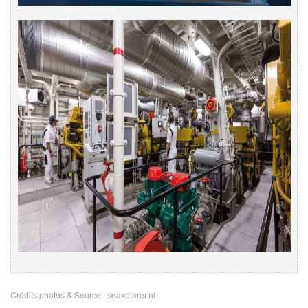
Crédits photos & Source :
seaxplorer.nl