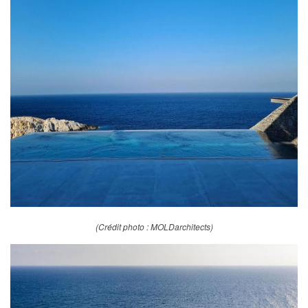
(Crédit photo : MOLDarchitects)