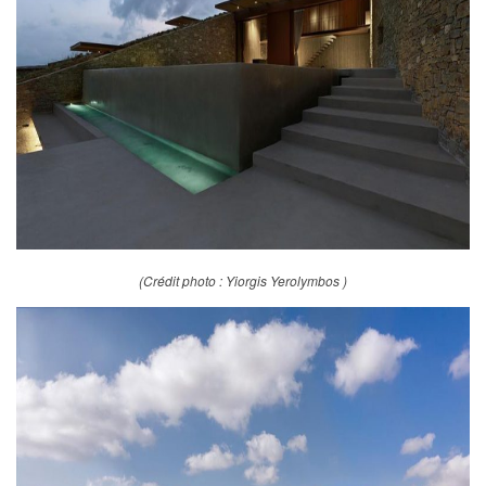
(Crédit photo : Yiorgis Yerolymbos )