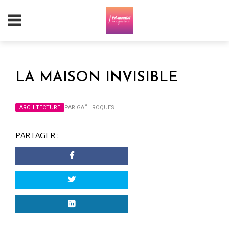
LA MAISON INVISIBLE
ARCHITECTURE
PAR
GAËL ROQUES
PARTAGER :