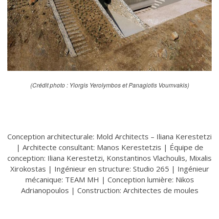
(Crédit photo : Yiorgis Yerolymbos et Panagiotis Voumvakis)
Conception architecturale: Mold Architects – Iliana Kerestetzi
| Architecte consultant: Manos Kerestetzis | Équipe de
conception: Iliana Kerestetzi, Konstantinos Vlachoulis, Mixalis
Xirokostas | Ingénieur en structure: Studio 265 | Ingénieur
mécanique: TEAM MH | Conception lumière: Nikos
Adrianopoulos | Construction: Architectes de moules