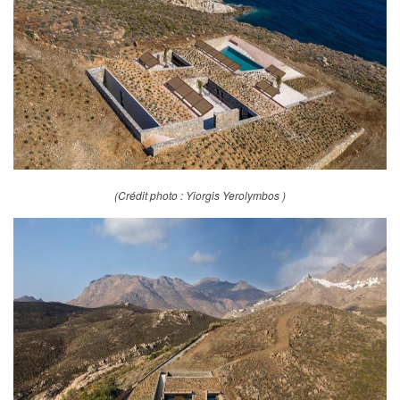
(Crédit photo : Yiorgis Yerolymbos )