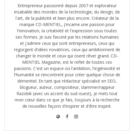
Entrepreneur passionné depuis 2007 et explorateur
insatiable des mondes de la technologie, du design, de
l'art, de la publicité et bien plus encore. Créateur de la
marque CD-MENTIEL, j'incarne une passion pour
l'innovation, la créativité et l'expression sous toutes
ses formes. Je suis fasciné par les relations humaines
et j'admire ceux qui sont entrepreneurs, ceux qui
regorgent d'idées novatrices, ceux qui ambitionnent de
changer le monde et ceux qui osent rêver grand. CD-
MENTIEL Magazine, est le reflet de toutes ces
passions. C'est un espace où l'ambition, l'ingéniosité et
l'humanité se rencontrent pour créer quelque chose de
démentiel. En tant que rédacteur spécialisé en SEO,
blogueur, auteur, compositeur, slammer/rappeur
Razobik (avec un accent du sud-ouest), je mets tout
mon cœur dans ce que je fais, toujours à la recherche
de nouvelles façons d'inspirer et d'être inspiré.