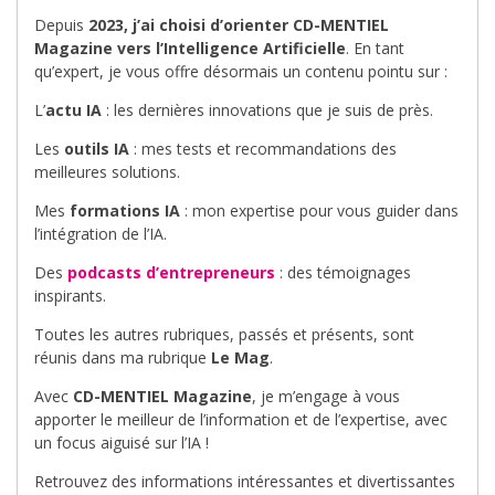
Depuis
2023, j’ai choisi d’orienter CD-MENTIEL
Magazine vers l’Intelligence Artificielle
. En tant
qu’expert, je vous offre désormais un contenu pointu sur :
L’
actu IA
: les dernières innovations que je suis de près.
Les
outils IA
: mes tests et recommandations des
meilleures solutions.
Mes
formations IA
: mon expertise pour vous guider dans
l’intégration de l’IA.
Des
podcasts d’entrepreneurs
: des témoignages
inspirants.
Toutes les autres rubriques, passés et présents, sont
réunis dans ma rubrique
Le Mag
.
Avec
CD-MENTIEL Magazine
, je m’engage à vous
apporter le meilleur de l’information et de l’expertise, avec
un focus aiguisé sur l’IA !
Retrouvez des informations intéressantes et divertissantes