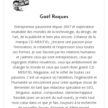
Gaël Roques
Entrepreneur passionné depuis 2007 et explorateur
insatiable des mondes de la technologie, du design, de
l'art, de la publicité et bien plus encore. Créateur de la
marque CD-MENTIEL, j'incarne une passion pour
l'innovation, la créativité et l'expression sous toutes
ses formes. Je suis fasciné par les relations humaines
et j'admire ceux qui sont entrepreneurs, ceux qui
regorgent d'idées novatrices, ceux qui ambitionnent de
changer le monde et ceux qui osent rêver grand. CD-
MENTIEL Magazine, est le reflet de toutes ces
passions. C'est un espace où l'ambition, l'ingéniosité et
l'humanité se rencontrent pour créer quelque chose de
démentiel. En tant que rédacteur spécialisé en SEO,
blogueur, auteur, compositeur, slammer/rappeur
Razobik (avec un accent du sud-ouest), je mets tout
mon cœur dans ce que je fais, toujours à la recherche
de nouvelles façons d'inspirer et d'être inspiré.