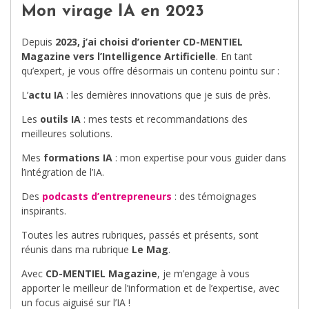
Mon virage IA en 2023
Depuis
2023, j’ai choisi d’orienter CD-MENTIEL
Magazine vers l’Intelligence Artificielle
. En tant
qu’expert, je vous offre désormais un contenu pointu sur :
L’
actu IA
: les dernières innovations que je suis de près.
Les
outils IA
: mes tests et recommandations des
meilleures solutions.
Mes
formations IA
: mon expertise pour vous guider dans
l’intégration de l’IA.
Des
podcasts d’entrepreneurs
: des témoignages
inspirants.
Toutes les autres rubriques, passés et présents, sont
réunis dans ma rubrique
Le Mag
.
Avec
CD-MENTIEL Magazine
, je m’engage à vous
apporter le meilleur de l’information et de l’expertise, avec
un focus aiguisé sur l’IA !