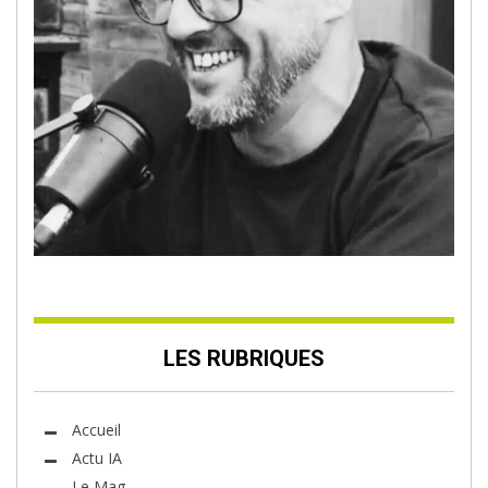
LES RUBRIQUES
Accueil
Actu IA
Le Mag